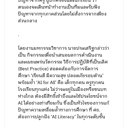
ปัญหาจากครู ผู้ปกครองและนักเรียน ว่า
ตนเองจะเดินหน้าทำงานเป็นทีมและรับฟัง
ปัญหาจากทุกภาคส่วนโดยไม่สั่งการจากเพียง
ส่วนกลาง
.
โดยงานมหกรรมวิชาการ นายประเสริฐกล่าวว่า
เป็น กิจกรรมเพื่อนำเสนอผลการดำเนินงาน
และเผยแพร่นวัตกรรม วิธีการปฏิบัติที่เป็นเลิศ
(Best Practice) สอดคล้องกับการจัดการ
ศึกษา ‘เรียนดี มีความสุข ปลอดภัยรอบด้าน’
พร้อมย้ำ ‘AI for All’ คือ เด็กทุกคน ครูทุกคน
โรงเรียนทุกแห่ง ไม่ว่าจะอยู่ในเมืองหรือชนบท
ห่างไกล ต้องมีสิทธิ์เข้าถึงและใช้ประโยชน์จาก
AI ได้อย่างเท่าเทียมกัน ซึ่งเป็นหัวใจของการแก้
ปัญหาความเหลื่อมล้ำทางการศึกษา ที่ ศธ.
ต้องการปลูกฝัง ‘AI Literacy’ ในทุกระดับชั้น