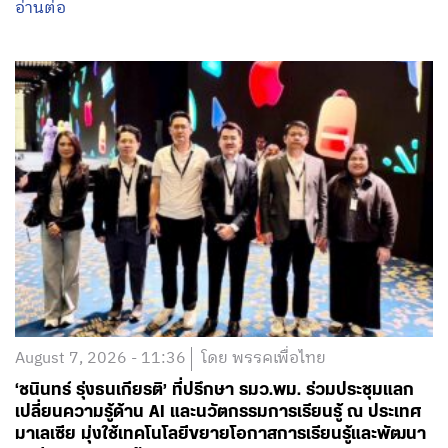
อ่านต่อ
August 7, 2026 - 11:36
โดย พรรคเพื่อไทย
‘ชนินทร์ รุ่งธนเกียรติ’ ที่ปรึกษา รมว.พม. ร่วมประชุมแลก
เปลี่ยนความรู้ด้าน AI และนวัตกรรมการเรียนรู้ ณ ประเทศ
มาเลเซีย มุ่งใช้เทคโนโลยีขยายโอกาสการเรียนรู้และพัฒนา