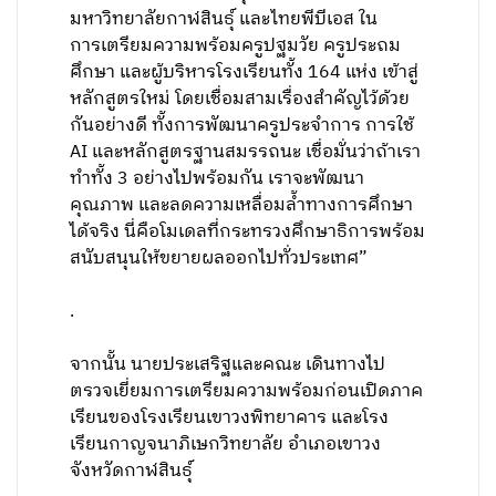
มหาวิทยาลัยกาฬสินธุ์ และไทยพีบีเอส ใน
การเตรียมความพร้อมครูปฐมวัย ครูประถม
ศึกษา และผู้บริหารโรงเรียนทั้ง 164 แห่ง เข้าสู่
หลักสูตรใหม่ โดยเชื่อมสามเรื่องสำคัญไว้ด้วย
กันอย่างดี ทั้งการพัฒนาครูประจำการ การใช้
AI และหลักสูตรฐานสมรรถนะ เชื่อมั่นว่าถ้าเรา
ทำทั้ง 3 อย่างไปพร้อมกัน เราจะพัฒนา
คุณภาพ และลดความเหลื่อมล้ำทางการศึกษา
ได้จริง นี่คือโมเดลที่กระทรวงศึกษาธิการพร้อม
สนับสนุนให้ขยายผลออกไปทั่วประเทศ”
.
จากนั้น นายประเสริฐและคณะ เดินทางไป
ตรวจเยี่ยมการเตรียมความพร้อมก่อนเปิดภาค
เรียนของโรงเรียนเขาวงพิทยาคาร และโรง
เรียนกาญจนาภิเษกวิทยาลัย อำเภอเขาวง
จังหวัดกาฬสินธุ์