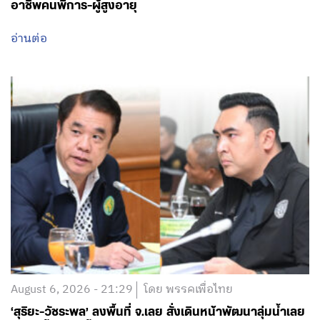
อาชีพคนพิการ-ผู้สูงอายุ
อ่านต่อ
August 6, 2026 - 21:29
โดย พรรคเพื่อไทย
‘สุริยะ-วัชระพล’ ลงพื้นที่ จ.เลย สั่งเดินหน้าพัฒนาลุ่มน้ำเลย