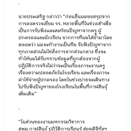
.
นายประเสริฐ กล่าวว่า “ก่อนอื่นผมขอสรุปจาก
การลงตรวจเยี่ยม รร. หลายพื้นที่ในช่วงเช้าเพื่อ
เป็นการรับฟังและสะท้อนปัญหาจากครู ผู้
ปกครองและนักเรียน จากการที่ผมได้ย้ำมาโดย
ตลอดว่า ผมจะทำงานเป็นทีม รับฟังปัญหาจาก
ทุกภาคส่วนไม่ใช่สั่งการจากส่วนกลาง ซึ่งจะ
ทำให้ผมได้รับทราบข้อมูลที่ถูกต้องจากผู้
ปฏิบัติการจริงไม่ว่าจะเป็นเรื่องภาระงานครู
เรื่องความปลอดภัยในโรงเรียน และเรื่องภาระ
ค่าใช้จ่ายผู้ปกครอง โดยในช่วงบ่ายจะเดินทาง
ไปรับฟังปัญหาของโรงเรียนในพื้นที่กาฬสินธุ์
เพิ่มเติม”
.
“ในส่วนของงานมหกรรมวิชาการ
สพม.กาฬสินธุ์ ปฏิวัติการเรียนรู้ สู่ยุคดิจิทัลฯ