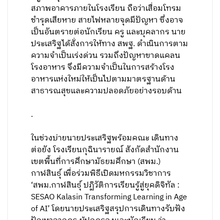
สภาพอาคารภายในโรงเรียน ถือว่าเสื่อมโทรม
ชำรุดเสียหาย สายไฟหลายจุดมีปัญหา ซึ่งอาจ
เป็นอันตรายต่อนักเรียน ครู และบุคลากร นาย
ประเสริฐได้สั่งการให้ทาง สพฐ. ดำเนินการตาม
ความจำเป็นเร่งด่วน รวมถึงปัญหาขาดแคลน
โรงอาหาร จึงมีความจำเป็นในการสร้างโรง
อาหารแห่งใหม่ให้เป็นไปตามมาตรฐานด้าน
สาธารณสุขและความปลอดภัยอย่างรอบด้าน
.
ในช่วงบ่ายนายประเสริฐพร้อมคณะ เดินทาง
ต่อยัง โรงเรียนกุฉินารายณ์ สังกัดสำนักงาน
เขตพื้นที่การศึกษามัธยมศึกษา (สพม.)
กาฬสินธุ์ เพื่อร่วมพิธีเปิดมหกรรมวิชาการ
‘สพม.กาฬสินธุ์ ปฏิวัติการเรียนรู้สู่ยุคดิจิทัล :
SESAO Kalasin Transforming Learning in Age
of AI’ โดยนายประเสริฐสรุปการเดินทางรับฟัง