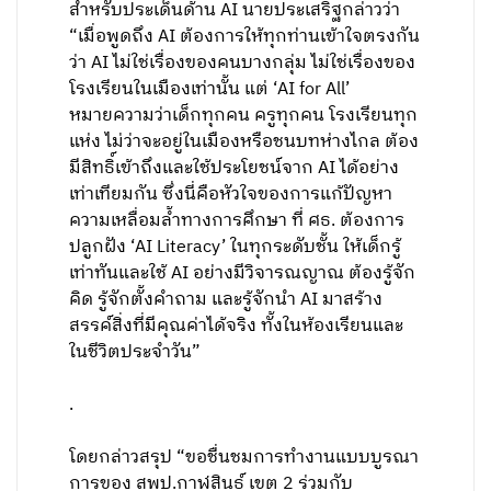
สำหรับประเด็นด้าน AI นายประเสริฐกล่าวว่า
“เมื่อพูดถึง AI ต้องการให้ทุกท่านเข้าใจตรงกัน
ว่า AI ไม่ใช่เรื่องของคนบางกลุ่ม ไม่ใช่เรื่องของ
โรงเรียนในเมืองเท่านั้น แต่ ‘AI for All’
หมายความว่าเด็กทุกคน ครูทุกคน โรงเรียนทุก
แห่ง ไม่ว่าจะอยู่ในเมืองหรือชนบทห่างไกล ต้อง
มีสิทธิ์เข้าถึงและใช้ประโยชน์จาก AI ได้อย่าง
เท่าเทียมกัน ซึ่งนี่คือหัวใจของการแก้ปัญหา
ความเหลื่อมล้ำทางการศึกษา ที่ ศธ. ต้องการ
ปลูกฝัง ‘AI Literacy’ ในทุกระดับชั้น ให้เด็กรู้
เท่าทันและใช้ AI อย่างมีวิจารณญาณ ต้องรู้จัก
คิด รู้จักตั้งคำถาม และรู้จักนำ AI มาสร้าง
สรรค์สิ่งที่มีคุณค่าได้จริง ทั้งในห้องเรียนและ
ในชีวิตประจำวัน”
.
โดยกล่าวสรุป “ขอชื่นชมการทำงานแบบบูรณา
การของ สพป.กาฬสินธุ์ เขต 2 ร่วมกับ