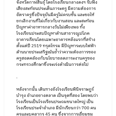
จังหวัดกาฬสินธุ์ โดยโรงเรียนกลางดงฯ รับฟัง
เสียงสะท้อนประเด็นภาระครู มีความต้องการ
อัตราครูซึ่งปัจจุบันมีครูไม่ครบชั้น และขอให้
ยกเลิกงานที่ไม่เกี่ยวกับงานสอน และสะท้อน
ปัญหาค่าอาหารกลางวันไม่เพียงพอ ทั้ง
โรงเรียนประสบปัญหาด้านสาธารณูปโภค
อาคารเรียนโดยเฉพาะอาคารหลังแรกที่สร้าง
ตั้งแต่ปี 2519 ทรุดโทรม มีปัญหาระบบไฟฟ้า
ด้านนายประเสริฐเน้นย้ำว่าความต้องการของ
ครูสอดคล้องกับนโยบายลดภาระงานครูของ
กระทรวงศึกษาซึ่งจะเร่งดำเนินการต่อไป
.
หลังจากนั้น เดินทางยังโรงเรียนพินิจราษฎร์
บำรุง อำเภอยางตลาด เป็นจุดที่สอง โดยพบว่า
โรงเรียนเป็นโรงเรียนประถมขนาดใหญ่ เป็น
โรงเรียนประจำอำเภอ มีนักเรียนกว่า 700 คน
ครูและบุคลากร 45 คน ซึ่งจากการเยี่ยมชม