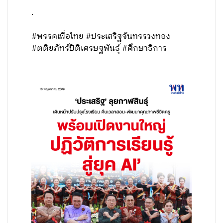
.
#พรรคเพื่อไทย #ประเสริฐจันทรรวงทอง
#ตติยภัทร์ปิติเศรษฐพันธุ์ #ศึกษาธิการ