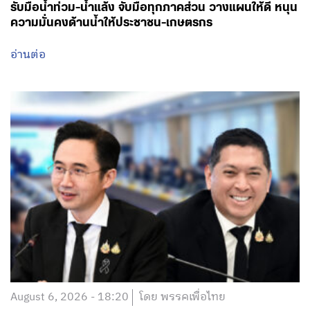
รับมือน้ำท่วม-น้ำแล้ง จับมือทุกภาคส่วน วางแผนให้ดี หนุน
ความมั่นคงด้านน้ำให้ประชาชน-เกษตรกร
อ่านต่อ
August 6, 2026 - 18:20
โดย พรรคเพื่อไทย