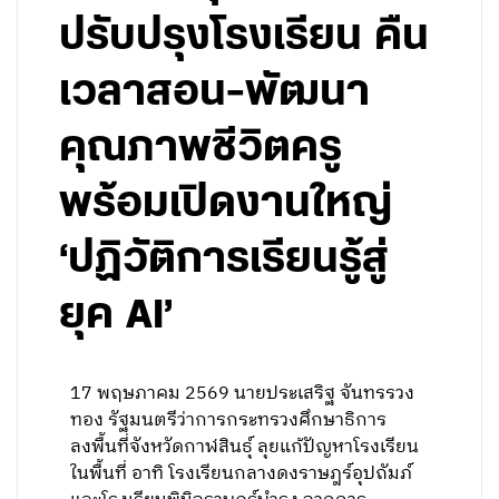
ปรับปรุงโรงเรียน คืน
เวลาสอน-พัฒนา
คุณภาพชีวิตครู
พร้อมเปิดงานใหญ่
‘ปฏิวัติการเรียนรู้สู่
ยุค AI’
17 พฤษภาคม 2569 นายประเสริฐ จันทรรวง
ทอง รัฐมนตรีว่าการกระทรวงศึกษาธิการ
ลงพื้นที่จังหวัดกาฬสินธุ์ ลุยแก้ปัญหาโรงเรียน
ในพื้นที่ อาทิ โรงเรียนกลางดงราษฎร์อุปถัมภ์