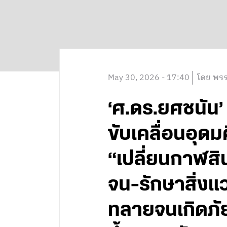
May 30, 2026 - 17:40
โดย พรร
‘ศ.ดร.ยศชนัน’ 
ขับเคลื่อนอุดม
“เปลี่ยนกาฬสิน
จน-รักษาสิ่งแ
ทลายจนเกิดภัย