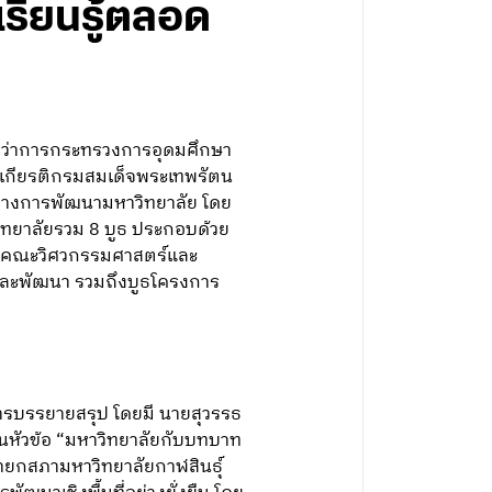
รียนรู้ตลอด
รีว่าการกระทรวงการอุดมศึกษา
ระเกียรติกรมสมเด็จพระเทพรัตน
ิศทางการพัฒนามหาวิทยาลัย โดย
ิทยาลัยรวม 8 บูธ ประกอบด้วย
 คณะวิศวกรรมศาสตร์และ
ละพัฒนา รวมถึงบูธโครงการ
การบรรยายสรุป โดยมี นายสุวรรธ
ษในหัวข้อ “มหาวิทยาลัยกับบทบาท
ยนายกสภามหาวิทยาลัยกาฬสินธุ์