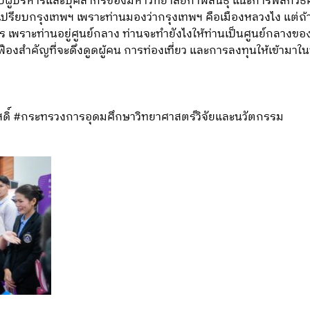
บผู้บริหารและบุคลากรของมหาวิทยาลัยกาฬสินธุ์ แนะการพลิกวิธีคิด
ยเปรียบกรุงเทพฯ เพราะท่านมองว่ากรุงเทพฯ คือเมืองหลวงไง แต่ถ้าว
ร เพราะท่านอยู่ศูนย์กลาง ท่านจะทำยังไงให้ท่านเป็นศูนย์กลางของท
องสำคัญที่จะดึงดูดผู้คน การท่องเที่ยว และการลงทุนให้เข้ามาในพื้
สดิ์ #กระทรวงการอุดมศึกษาวิทยาศาสตร์วิจัยและนวัตกรรม