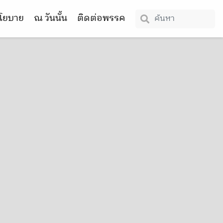
โยบาย
ณ วันนั้น
ติดต่อพรรค