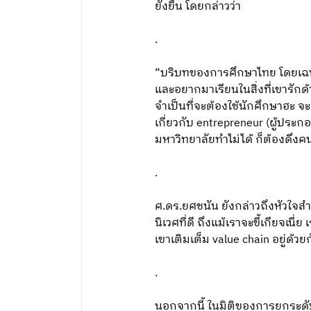
ยั่งยืน โดยกล่าวว่า
.
“บริบทของการศึกษาไทย โดยเฉพาะ
และอยากมาเรียนในสิ่งที่เขารัก
จำเป็นที่จะต้องใช้นักศึกษาฮะ จะเป
เกี่ยวกับ entrepreneur (ผู้ประก
มหาวิทยาลัยทำไม่ได้ ก็ต้องดึงค
.
ศ.ดร.ยศชนัน ยังกล่าวถึงหัวใจส
นิเวศที่ดี ถึงแม้เราจะขี้เกียจเ
เขาเติมเต็ม value chain อยู่ด้วย
.
นอกจากนี้ ในมิติของการยกระดั