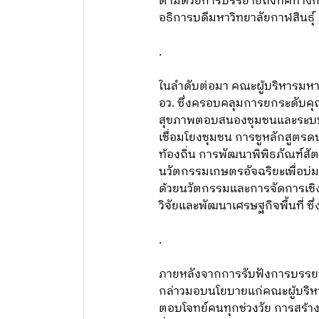
ตามด้วยการบรรยายถึงทิศทางการ
อธิการบดีมหาวิทยาลัยกาฬสินธุ์
.
ในลำดับต่อมา คณะผู้บริหารมหา
อว. ซึ่งครอบคลุมการยกระดับคุ
สุขภาพตอบสนองชุมชนและระบบบร
เชื่อมโยงชุมชน การชูหลักสูต
ท้องถิ่น การพัฒนาพิพิธภัณฑ์สัตว
นวัตกรรมเกษตรอัจฉริยะเพื่อบ
ด้วยนวัตกรรมและการจัดการเชิ
วิจัยและพัฒนาเศรษฐกิจพื้นที่ 
.
ภายหลังจากการรับฟังการบรรยาย
กล่าวมอบนโยบายแก่คณะผู้บริหา
ตอบโจทย์คนทุกช่วงวัย การสร้า