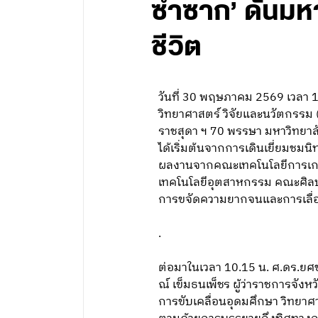
ซ้ำซาก’ ดันมห
ชีวิต
วันที่ 30 พฤษภาคม 2569 เวลา 
วิทยาศาสตร์ วิจัยและนวัตกรรม 
ราชสุดา ฯ 70 พรรษา มหาวิทยาลั
ได้เริ่มต้นจากการเดินเยี่ยมช
ผลงานจากคณะเทคโนโลยีการเก
เทคโนโลยีอุตสาหกรรม คณะศิล
การขจัดความยากจนและการเลื่อ
.
ต่อมาในเวลา 10.15 น. ศ.ดร.ยศ
ณ์ เข็มธนเพ็ชร ผู้ว่าราชการจัง
การขับเคลื่อนอุดมศึกษา วิทยาศา