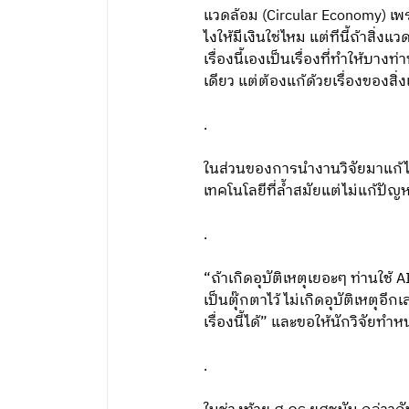
แวดล้อม (Circular Economy) เพร
ไงให้มีเงินใช่ไหม แต่ทีนี้ถ้าสิ่
เรื่องนี้เองเป็นเรื่องที่ทำให้บา
เดียว แต่ต้องแก้ด้วยเรื่องของสิ
.
ในส่วนของการนำงานวิจัยมาแก้ไข
เทคโนโลยีที่ล้ำสมัยแต่ไม่แก้ปัญ
.
“ถ้าเกิดอุบัติเหตุเยอะๆ ท่านใช้ 
เป็นตุ๊กตาไว้ ไม่เกิดอุบัติเหตุอี
เรื่องนี้ได้” และขอให้นักวิจัยท
.