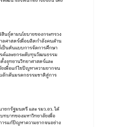
นาเชิงพื้นที่อย่างยั่งยืน โดย
กาฬสินธุ์ตามนโยบายของกระทรวง
าลศาสตร์เพื่อผลิตกำลังคนด้าน
ี่เป็นต้นแบบการจัดการศึกษา
สรรค์และยกระดับทุนวัฒนธรรม
ัดตั้งอุทยานวิทยาศาสตร์และ
ัยเพื่อแก้ไขปัญหาความยากจน
ผลักดันมรดกธรรมชาติสู่การ
ายกรัฐมนตรี และ รมว.อว. ได้
มบทบาทของมหาวิทยาลัยเพื่อ
มในการแก้ปัญหาความยากจนอย่าง