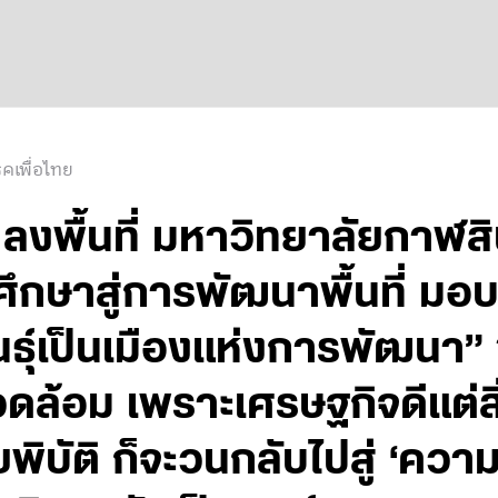
คเพื่อไทย
ลงพื้นที่ มหาวิทยาลัยกาฬสิ
ศึกษาสู่การพัฒนาพื้นที่ มอ
ธุ์เป็นเมืองแห่งการพัฒนา” 
วดล้อม เพราะเศรษฐกิจดีแต่ส
พิบัติ ก็จะวนกลับไปสู่ ‘คว