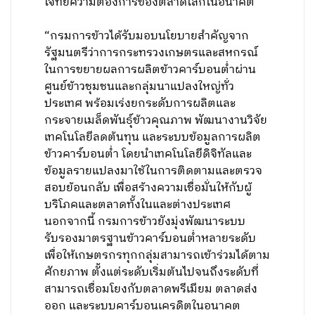
โจทย์ความต้องการของตลาดโลกในอนาคต
“กรมการข้าวได้รับมอบนโยบายสำคัญจาก
รัฐมนตรีว่าการกระทรวงเกษตรและสหกรณ์
ในการขยายผลการผลิตข้าวคาร์บอนต่ำผ่าน
ศูนย์ข้าวชุมชนและกลุ่มนาแปลงใหญ่ทั่ว
ประเทศ พร้อมเร่งยกระดับการผลิตและ
กระจายเมล็ดพันธุ์ข้าวคุณภาพ พัฒนางานวิจัย
เทคโนโลยีลดต้นทุน และระบบข้อมูลการผลิต
ข้าวคาร์บอนต่ำ โดยนำเทคโนโลยีดิจิทัลและ
ข้อมูลรายแปลงมาใช้ในการติดตามและตรวจ
สอบย้อนกลับ เพื่อสร้างความเชื่อมั่นให้กับผู้
บริโภคและตลาดทั้งในและต่างประเทศ
นอกจากนี้ กรมการข้าวยังมุ่งพัฒนาระบบ
รับรองมาตรฐานข้าวคาร์บอนต่ำหลายระดับ
เพื่อให้เกษตรกรทุกกลุ่มสามารถเข้าร่วมได้ตาม
ศักยภาพ ตั้งแต่ระดับเริ่มต้นไปจนถึงระดับที่
สามารถเชื่อมโยงกับตลาดพรีเมียม ตลาดส่ง
ออก และระบบคาร์บอนเครดิตในอนาคต