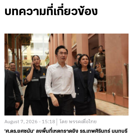
บทความที่เกี่ยวข้อง
August 7, 2026 - 15:18
โดย พรรคเพื่อไทย
‘ศ.ดร.ยศชนัน’ ลงพื้นที่เหตุกราดยิง รร.เทพศิรินทร์ นนทบุรี