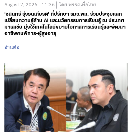
August 7, 2026 - 11:36
โดย พรรคเพื่อไทย
‘ชนินทร์ รุ่งธนเกียรติ’ ที่ปรึกษา รมว.พม. ร่วมประชุมแลก
เปลี่ยนความรู้ด้าน AI และนวัตกรรมการเรียนรู้ ณ ประเทศ
มาเลเซีย มุ่งใช้เทคโนโลยีขยายโอกาสการเรียนรู้และพัฒนา
อาชีพคนพิการ-ผู้สูงอายุ
อ่านต่อ