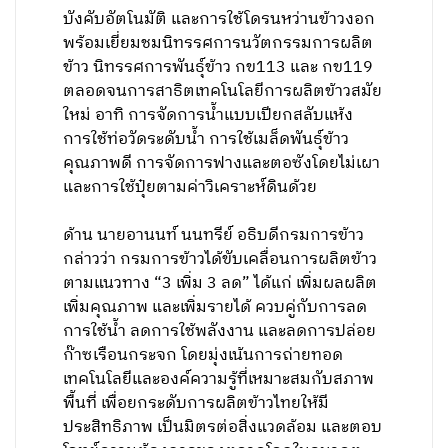
บังคับอัตโนมัติ และการใช้โดรนหว่านข้าวงอก
พร้อมเยี่ยมชมนิทรรศการนวัตกรรมการผลิต
ข้าว นิทรรศการพันธุ์ข้าว กข113 และ กข119
ตลอดจนการสาธิตเทคโนโลยีการผลิตข้าวสมัย
ใหม่ อาทิ การจัดการน้ำแบบเปียกสลับแห้ง
การใช้ท่อวัดระดับน้ำ การใช้เมล็ดพันธุ์ข้าว
คุณภาพดี การจัดการฟางและตอซังโดยไม่เผา
และการใช้ปุ๋ยตามค่าวิเคราะห์ดินด้วย
ด้าน นายอานนท์ นนทรีย์ อธิบดีกรมการข้าว
กล่าวว่า กรมการข้าวได้ขับเคลื่อนการผลิตข้าว
ตามแนวทาง “3 เพิ่ม 3 ลด” ได้แก่ เพิ่มผลผลิต
เพิ่มคุณภาพ และเพิ่มรายได้ ควบคู่กับการลด
การใช้น้ำ ลดการใช้พลังงาน และลดการปล่อย
ก๊าซเรือนกระจก โดยมุ่งเน้นการถ่ายทอด
เทคโนโลยีและองค์ความรู้ที่เหมาะสมกับสภาพ
พื้นที่ เพื่อยกระดับการผลิตข้าวไทยให้มี
ประสิทธิภาพ เป็นมิตรต่อสิ่งแวดล้อม และตอบ