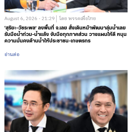
August 6, 2026 - 21:29
โดย พรรคเพื่อไทย
‘สุริยะ-วัชระพล’ ลงพื้นที่ จ.เลย สั่งเดินหน้าพัฒนาลุ่มน้ำเลย
รับมือน้ำท่วม-น้ำแล้ง จับมือทุกภาคส่วน วางแผนให้ดี หนุน
ความมั่นคงด้านน้ำให้ประชาชน-เกษตรกร
อ่านต่อ