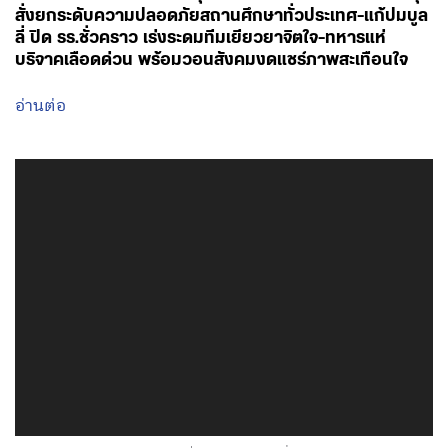
สั่งยกระดับความปลอดภัยสถานศึกษาทั่วประเทศ-แก้ปมบูล
ลี่ ปิด รร.ชั่วคราว เร่งระดมทีมเยียวยาจิตใจ-ทหารแห่
บริจาคเลือดด่วน พร้อมวอนสังคมงดแชร์ภาพสะเทือนใจ
อ่านต่อ