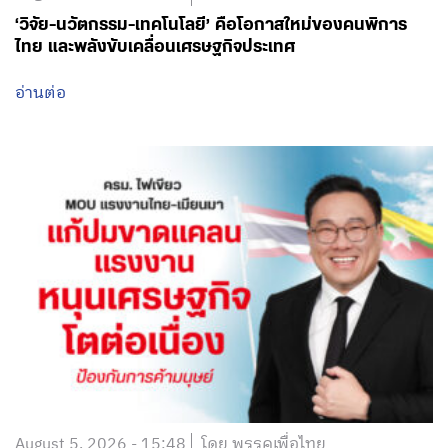
‘วิจัย-นวัตกรรม-เทคโนโลยี’ คือโอกาสใหม่ของคนพิการ
ไทย และพลังขับเคลื่อนเศรษฐกิจประเทศ
อ่านต่อ
August 5, 2026 - 15:48
โดย พรรคเพื่อไทย