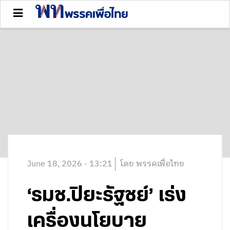
June 18, 2026 - 13:21
โดย พรรคเพื่อไทย
‘รมช.ปิยะรัฐชย์’ เร่ง
เครื่องนโยบาย