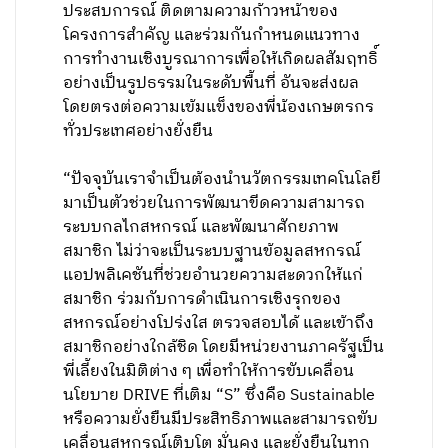
ประสบการณ์ ติดตามความก้าวหน้าของ
โครงการสำคัญ และร่วมกันกำหนดแนวทาง
การทำงานเชิงบูรณาการเพื่อให้เกิดผลสัมฤทธิ์
อย่างเป็นรูปธรรมในระดับพื้นที่ อันจะส่งผล
โดยตรงต่อความเข้มแข็งของพี่น้องเกษตรกร
ทั่วประเทศอย่างยั่งยืน
“ปัจจุบันเราจำเป็นต้องนำนวัตกรรมเทคโนโลยี
มาเป็นตัวช่วยในการพัฒนาขีดความสามารถ
ระบบกลไกสหกรณ์ และพัฒนาศักยภาพ
สมาชิก ไม่ว่าจะเป็นระบบฐานข้อมูลสหกรณ์
แอปพลิเคชันที่ช่วยอำนวยความสะดวกให้แก่
สมาชิก ร่วมกับการดำเนินการเชิงรุกของ
สหกรณ์อย่างโปร่งใส ตรวจสอบได้ และเข้าถึง
สมาชิกอย่างใกล้ชิด โดยมีหน่วยงานภาครัฐเป็น
พี่เลี้ยงในมิติต่าง ๆ เพื่อทำให้การขับเคลื่อน
นโยบาย DRIVE ที่เติม “S” ซึ่งคือ Sustainable
หรือความยั่งยืนมีประสิทธิภาพและสามารถขับ
เคลื่อนสหกรณ์เติบโต มั่นคง และยั่งยืนในทุก