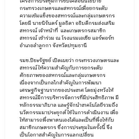
โครงการประชุมการขับเคลื่อนนโยบาย
กระทรวงเกษตรและสหกรณ์เพื่อยกระดับ
ความเข้มแข็งของสหกรณ์และกลุ่มเกษตรกร
โดยมี นายนิรันดร์ มูลธิดา อธิบดีกรมส่งเสริม
สหกรณ์ เจ้าหน้าที่ และเกษตรกรสมาชิก
สหกรณ์ เข้าร่วม ณ โรงแรมเอเชีย แอร์พอร์ท
อำเภอลำลูกกา จังหวัดปทุมธานี
รมช.ปิยะรัฐชย์ เปิดเผยว่า กระทรวงเกษตรและ
สหกรณ์ให้ความสำคัญกับการยกระดับ
ศักยภาพของสหกรณ์และกลุ่มเกษตรกร
เนื่องจากเป็นกลไกสำคัญในการพัฒนา
เศรษฐกิจฐานรากของประเทศ โดยมุ่งหวังให้
สหกรณ์มีการบริหารจัดการที่มีประสิทธิภาพ มี
หลักธรรมาภิบาล และรู้จักนำเทคโนโลยีรวมถึง
นวัตกรรมมาประยุกต์ใช้ในการดำเนินงาน เพื่อ
ให้สามารถพึ่งพาตนเองได้และเป็นที่พึ่งให้กับ
สมาชิกเกษตรกร ซึ่งการประชุมในครั้งนี้ จึง
เป็นโอกาสสำคัญในการแลกเปลี่ยน