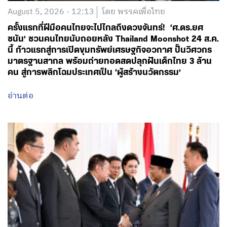
August 5, 2026 - 12:13
โดย พรรคเพื่อไทย
ครั้งแรกที่ฝีมือคนไทยจะไปไกลถึงดวงจันทร์! ‘ศ.ดร.ยศ
ชนัน’ ชวนคนไทยนับถอยหลัง Thailand Moonshot 24 ส.ค.
นี้ ก้าวแรกสู่การเปิดขุมทรัพย์เศรษฐกิจอวกาศ ปั้นวิศวกร
มาตรฐานสากล พร้อมถ่ายทอดสดปลุกฝันเด็กไทย 3 ล้าน
คน สู่การพลิกโฉมประเทศเป็น ‘ผู้สร้างนวัตกรรม’
อ่านต่อ