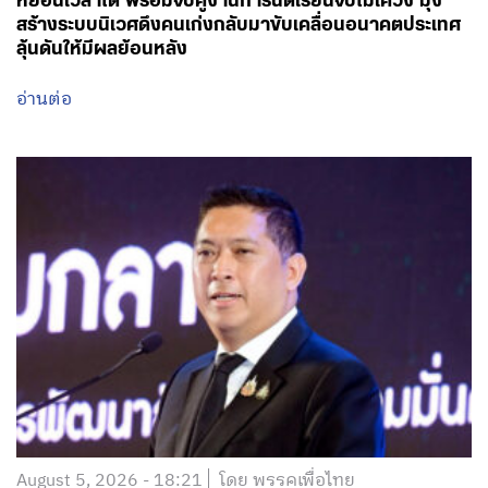
หย่อนเวลาได้ พร้อมจับคู่งานการันตีเรียนจบไม่เคว้ง มุ่ง
สร้างระบบนิเวศดึงคนเก่งกลับมาขับเคลื่อนอนาคตประเทศ
ลุ้นดันให้มีผลย้อนหลัง
อ่านต่อ
August 5, 2026 - 18:21
โดย พรรคเพื่อไทย