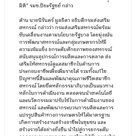
มิติ” รมช.ปิยะรัฐชย์ กล่าว
ด้าน นายนิรันดร์ มูลธิดา อธิบดีกรมส่งเสริม
สหกรณ์ กล่าวว่า กรมส่งเสริมสหกรณ์พร้อม
ขับเคลื่อนงานตามนโยบายรัฐบาล โดยมุ่งเน้น
การพัฒนาสหกรณ์และกลุ่มเกษตรกรให้มี
ความเข้มแข็ง ยกระดับศักยภาพของสหกรณ์
สนับสนุนอุปกรณ์การผลิตและการตลาด ส่ง
เสริมให้สหกรณ์ดูแลสมาชิกในด้านการ
ประกอบอาชีพเพื่อเพิ่มรายได้ รวมทั้งแก้ไข
ปัญหาหนี้สินและพัฒนาคุณภาพชีวิตสมาชิก
สหกรณ์ โดยยึดหลักธรรมาภิบาลเป็นแนวทาง
หลักในการดำเนินงาน ตลอดจนนำเทคโนโลยี
และนวัตกรรมมาปรับใช้ในการดำเนินงานของ
สหกรณ์ และพัฒนากระบวนการผลิตและการ
แปรรูปสินค้าทางการเกษตรให้ได้มาตรฐาน
เกิดการสร้างงานสร้างอาชีพในชุมชน และ
สร้างรายได้อย่างยั่งยืน นำไปสู่การยกระดับ