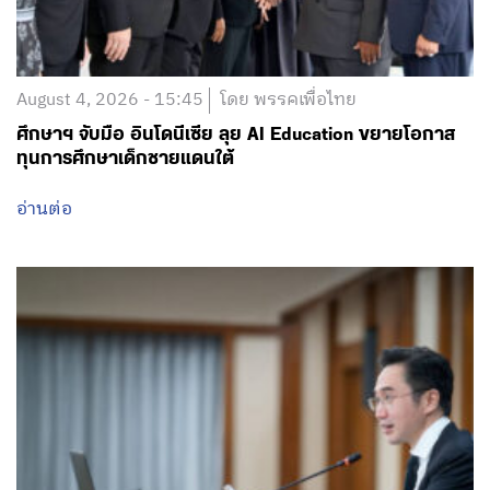
August 4, 2026 - 15:45
โดย พรรคเพื่อไทย
ศึกษาฯ จับมือ อินโดนีเซีย ลุย AI Education ขยายโอกาส
ทุนการศึกษาเด็กชายแดนใต้
อ่านต่อ