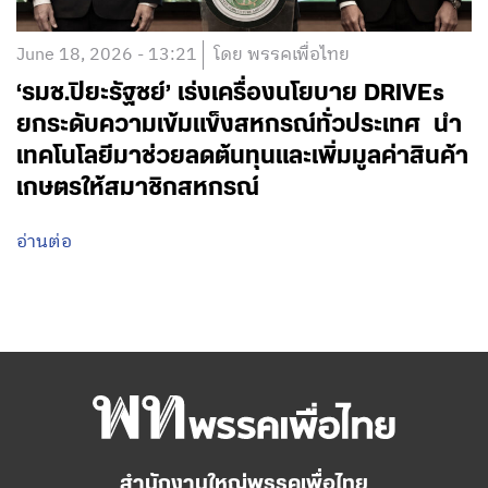
June 18, 2026 - 13:21
โดย พรรคเพื่อไทย
‘รมช.ปิยะรัฐชย์’ เร่งเครื่องนโยบาย DRIVEs
ยกระดับความเข้มแข็งสหกรณ์ทั่วประเทศ นำ
เทคโนโลยีมาช่วยลดต้นทุนและเพิ่มมูลค่าสินค้า
เกษตรให้สมาชิกสหกรณ์
อ่านต่อ
สำนักงานใหญ่พรรคเพื่อไทย