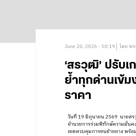
June 20, 2026 - 10:19
โดย พร
‘สรวุฒิ’ ปรับเ
ย้ำทุกด่านเข้ม
ราคา
วันที่ 19 มิถุนายน 2569 นายสร
อำนวยการร่วมพิทักษ์ความมั่
เขตควบคุมการขนย้ายยาง พร้อมด