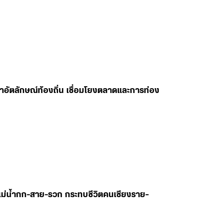
ค้าอัตลักษณ์ท้องถิ่น เชื่อมโยงตลาดและการท่อง
ม่น้ำกก-สาย-รวก กระทบชีวิตคนเชียงราย-