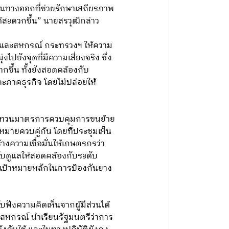
็นทางออกที่ช่วยรักษาเสถียรภาพ
้สะดวกขึ้น” นายสรวุฒิกล่าว
ษตรและสหกรณ์ กระทรวงฯ ให้ความ
ไปยังจุดที่มีความเสี่ยงจริง ซึ่ง
กขึ้น ทั้งยังสอดคล้องกับ
าคธุรกิจ โดยไม่ปล่อยให้
ทบทวนมาตรการควบคุมการขนย้าย
ยควบคู่กัน โดยที่ประชุมเห็น
างความเชื่อมั่นให้เกษตรกรว่า
บดูแลให้สอดคล้องกับระดับ
เป้าหมายหลักในการป้องกันยาง
ังความคิดเห็นจากผู้มีส่วนได้
หกรณ์ นำเรียนรัฐมนตรีว่าการ