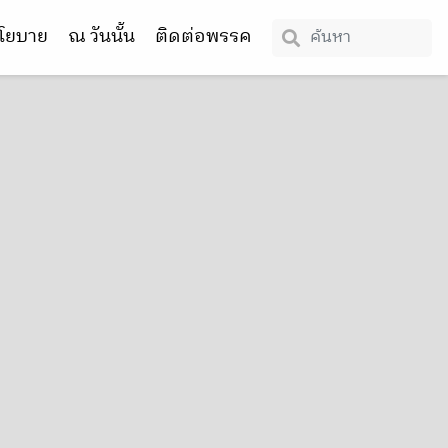
โยบาย
ณ วันนั้น
ติดต่อพรรค