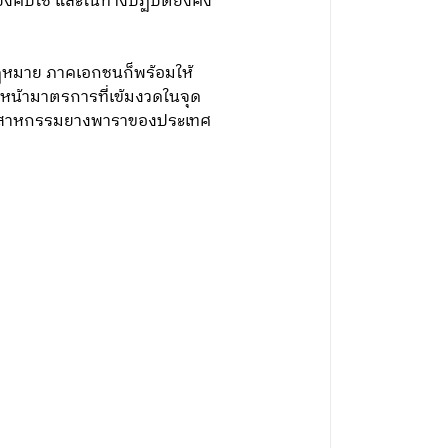
คับใช้ และในทางปฏิบัติยังคง
ดกฎหมาย ภาคเอกชนก็พร้อมให้
หน้ามาตรการที่เข้มงวดในจุด
ะอุตสาหกรรมยางพาราของประเทศ