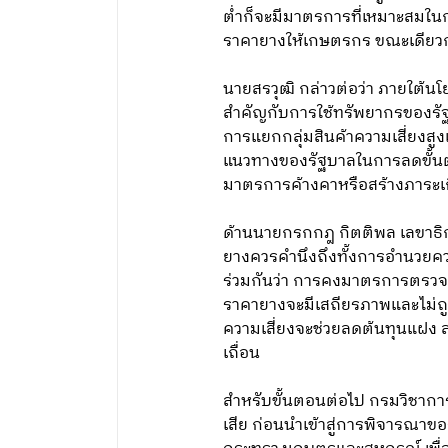
ต่ำก็จะมีมาตรการที่เหมาะสมในก
ราคายางให้เกษตรกร ขณะเดียวกัน
นายสรวุฒิ กล่าวต่อว่า ภายใต้
สำคัญกับการใช้ทรัพยากรของรัฐให้เ
การแยกกลุ่มสินค้าความเสี่ยงสูง
แนวทางของรัฐบาลในการลดขั้นต
มาตรการค้างคาหรือสร้างภาระเก
ด้านนายกรกกฎ กิตติพล เลขาธ
ยางควรคำนึงถึงทั้งการอำนวยค
ร่วมกันว่า การคงมาตรการตรวจเข้
ราคายางจะมีเสถียรภาพและไม่ถ
ความเสี่ยงจะช่วยลดต้นทุนแฝง
เถื่อน
สำหรับขั้นตอนต่อไป กรมวิชากา
เสีย ก่อนนำเข้าสู่การพิจารณ