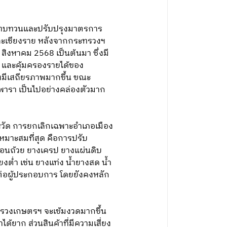
่อทบทวนและปรับปรุงมาตรการ
และเชียงราย หลังจากกระทรวงฯ
 สิงหาคม 2568 เป็นต้นมา ซึ่งมี
 และคุ้มครองรายได้ของ
งมีเสถียรภาพมากขึ้น ขณะ
พารา เป็นไปอย่างคล่องตัวมาก
ังหวัด การยกเลิกเฉพาะอำเภอเมือง
าเหมาะสมที่สุด คือการปรับ
ก้อนถ้วย ยางเครป ยางแผ่นดิบ
งต่ำ เช่น ยางแท่ง น้ำยางสด น้ำ
่อผู้ประกอบการ โดยยังคงหลัก
ทรวงเกษตรฯ จะเข้มงวดมากขึ้น
ด้ยาก ส่วนสินค้าที่มีความเสี่ยง