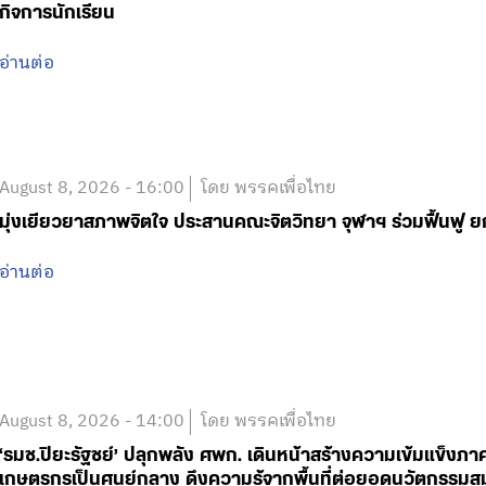
กิจการนักเรียน
อ่านต่อ
August 8, 2026 - 16:00
โดย พรรคเพื่อไทย
มุ่งเยียวยาสภาพจิตใจ ประสานคณะจิตวิทยา จุฬาฯ ร่วมฟื้น
อ่านต่อ
August 8, 2026 - 14:00
โดย พรรคเพื่อไทย
‘รมช.ปิยะรัฐชย์’ ปลุกพลัง ศพก. เดินหน้าสร้างความเข้มแข็งภา
เกษตรกรเป็นศูนย์กลาง ดึงความรู้จากพื้นที่ต่อยอดนวัตกรรมสม