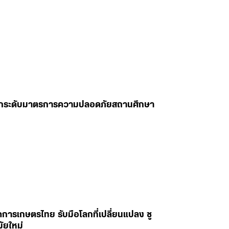
ฟู ยกระดับมาตรการความปลอดภัยสถานศึกษา
คการเกษตรไทย รับมือโลกที่เปลี่ยนแปลง ชู
ัยใหม่