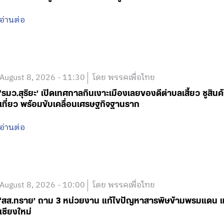
อ่านต่อ
August 8, 2026 - 11:30
โดย พรรคเพื่อไทย
‘รมว.สุริยะ’ เปิดเทศกาลกินเงาะเมืองเลยของดีตำบลเสี้ยว ชูสิน
เที่ยว พร้อมขับเคลื่อนเศรษฐกิจฐานราก
อ่านต่อ
August 8, 2026 - 10:00
โดย พรรคเพื่อไทย
‘สส.ทราย’ ถาม 3 หน่วยงาน แก้ไขปัญหาสารพิษข้ามพรมแดน แ
เชียงใหม่