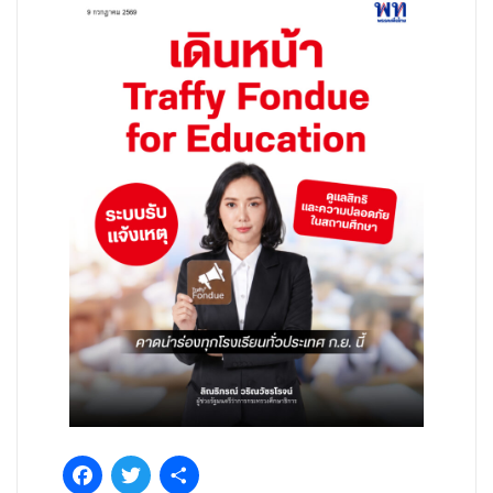
Facebook
Twitter
Share