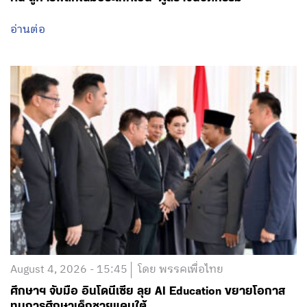
อ่านต่อ
August 4, 2026 - 15:45
โดย พรรคเพื่อไทย
ศึกษาฯ จับมือ อินโดนีเซีย ลุย AI Education ขยายโอกาส
ทุนการศึกษาเด็กชายแดนใต้