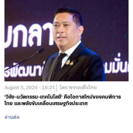
August 5, 2026 - 18:21
โดย พรรคเพื่อไทย
‘วิจัย-นวัตกรรม-เทคโนโลยี’ คือโอกาสใหม่ของคนพิการ
ไทย และพลังขับเคลื่อนเศรษฐกิจประเทศ
อ่านต่อ