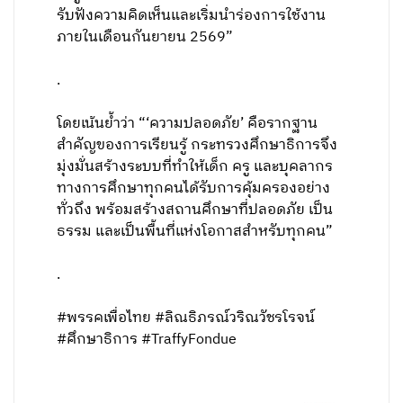
รับฟังความคิดเห็นและเริ่มนำร่องการใช้งาน
ภายในเดือนกันยายน 2569”
.
โดยเน้นย้ำว่า “‘ความปลอดภัย’ คือรากฐาน
สำคัญของการเรียนรู้ กระทรวงศึกษาธิการจึง
มุ่งมั่นสร้างระบบที่ทำให้เด็ก ครู และบุคลากร
ทางการศึกษาทุกคนได้รับการคุ้มครองอย่าง
ทั่วถึง พร้อมสร้างสถานศึกษาที่ปลอดภัย เป็น
ธรรม และเป็นพื้นที่แห่งโอกาสสำหรับทุกคน”
.
#พรรคเพื่อไทย #ลิณธิภรณ์วริณวัชรโรจน์
#ศึกษาธิการ #TraffyFondue