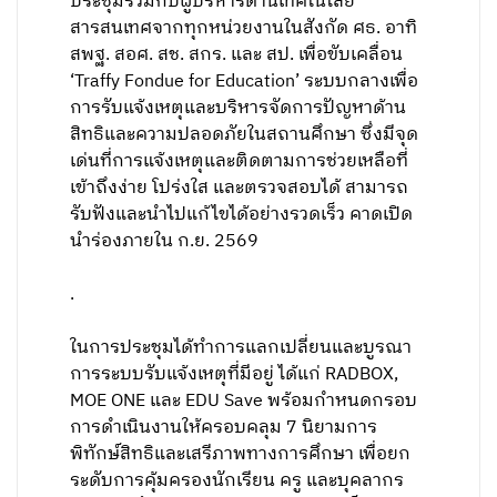
ประชุมร่วมกับผู้บริหารด้านเทคโนโลยี
สารสนเทศจากทุกหน่วยงานในสังกัด ศธ. อาทิ
สพฐ. สอศ. สช. สกร. และ สป. เพื่อขับเคลื่อน
‘Traffy Fondue for Education’ ระบบกลางเพื่อ
การรับแจ้งเหตุและบริหารจัดการปัญหาด้าน
สิทธิและความปลอดภัยในสถานศึกษา ซึ่งมีจุด
เด่นที่การแจ้งเหตุและติดตามการช่วยเหลือที่
เข้าถึงง่าย โปร่งใส และตรวจสอบได้ สามารถ
รับฟังและนำไปแก้ไขได้อย่างรวดเร็ว คาดเปิด
นำร่องภายใน ก.ย. 2569
.
ในการประชุมได้ทำการแลกเปลี่ยนและบูรณา
การระบบรับแจ้งเหตุที่มีอยู่ ได้แก่ RADBOX,
MOE ONE และ EDU Save พร้อมกำหนดกรอบ
การดำเนินงานให้ครอบคลุม 7 นิยามการ
พิทักษ์สิทธิและเสรีภาพทางการศึกษา เพื่อยก
ระดับการคุ้มครองนักเรียน ครู และบุคลากร