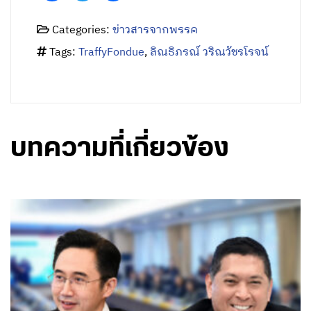
Categories:
ข่าวสารจากพรรค
Tags:
TraffyFondue
,
ลิณธิภรณ์ วริณวัชรโรจน์
บทความที่เกี่ยวข้อง