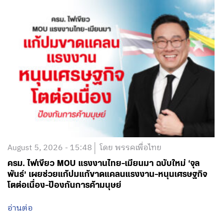
August 5, 2026 - 15:48
โดย พรรคเพื่อไทย
ครม. ไฟเขียว MOU แรงงานไทย-เมียนมา ฉบับใหม่ ‘จุล
พันธ์’ เผยช่วยแก้ปมแก้ขาดแคลนแรงงาน-หนุนเศรษฐกิจ
โตต่อเนื่อง-ป้องกันการค้ามนุษย์
อ่านต่อ