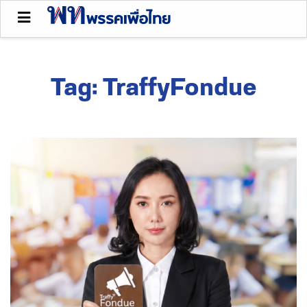
Tag:
TraffyFondue