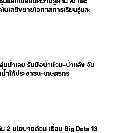
ะชุมแลกเปลี่ยนความรู้ด้าน AI และ
ทคโนโลยีขยายโอกาสการเรียนรู้และ
ลุ่มน้ำเลย รับมือน้ำท่วม-น้ำแล้ง จับ
านน้ำให้ประชาชน-เกษตรกร
น 2 นโยบายด่วน เชื่อม Big Data 13