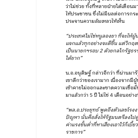
ว่าไม่ช่วย ทั้งที่หลายฝ่ายได้เ
ให้ประชาชน ซึ่งไม่มีผลต่อการกระ
ประจานความล้มเหลวให้เห็น
“ประเทศไม่ใช่หนูลองยา ที่จะให้ผ
แจกแล้วทุกอย่างจะดีขึ้น แต่วิกฤต
เป็นนายกฯรอบ 2 ด้วยกลไกรัฐธรรม
ได้ยาก”
น.อ.อนุดิษฐ์ กล่าวอีกว่า ที่ผ่า
เขาดีกว่าของเรามาก เนื่องจากมีผู้
เข้าคายไม่ออกและขาดความเชื่อมั่
มาแล้วกว่า 5 ปี ไม่ใช่ 4 เดือนอย่
“พล.อ.ประยุทธ์ พูดถึงตัวเลขโรงงา
ปัญหา นั่นคือสั่งให้รัฐมนตรีลงไปด
ค่าแรงขั้นต่ำที่หาเสียงเอาไว้ก็
ราชการ”