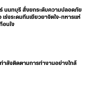
ทร์ นนทบุรี สั่งยกระดับความปลอดภัย
าว เร่งระดมทีมเยียวยาจิตใจ-ทหารแห่
ทือนใจ
 ผมกำลังติดตามการทำงานอย่างใกล้