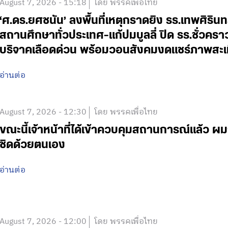
August 7, 2026 - 15:18
โดย พรรคเพื่อไทย
‘ศ.ดร.ยศชนัน’ ลงพื้นที่เหตุกราดยิง รร.เทพศิริน
สถานศึกษาทั่วประเทศ-แก้ปมบูลลี่ ปิด รร.ชั่วคร
บริจาคเลือดด่วน พร้อมวอนสังคมงดแชร์ภาพสะเ
อ่านต่อ
August 7, 2026 - 12:30
โดย พรรคเพื่อไทย
ขณะนี้เจ้าหน้าที่ได้เข้าควบคุมสถานการณ์แล้ว
ชิดด้วยตนเอง
อ่านต่อ
August 7, 2026 - 12:00
โดย พรรคเพื่อไทย