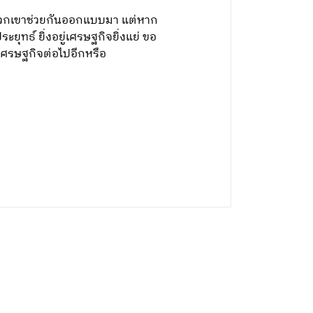
ที่พวกเขาช่วยกันออกแบบมา แต่หาก
ุทธ์ ยิ่งอยู่เศรษฐกิจยิ่งแย่ ขอ
้เศรษฐกิจต่อไปอีกหรือ