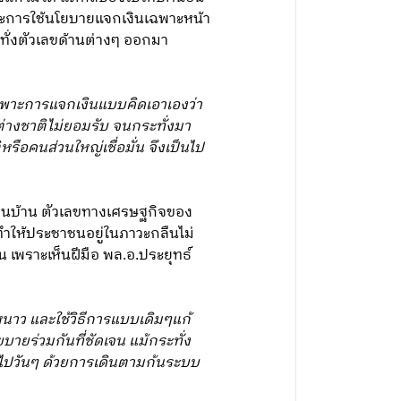
พาะการใช้นโยบายแจกเงินเฉพาะหน้า
ทั่งตัวเลขด้านต่างๆ ออกมา
เฉพาะการแจกเงินแบบคิดเอาเองว่า
่ต่างชาติไม่ยอมรับ จนกระทั่งมา
ือคนส่วนใหญ่เชื่อมั่น จึงเป็นไป
ื่อนบ้าน ตัวเลขทางเศรษฐกิจของ
์ ทำให้ประชาชนอยู่ในภาวะกลืนไม่
 เพราะเห็นฝีมือ พล.อ.ประยุทธ์
้หนาว และใช้วิธีการแบบเดิมๆแก้
บายร่วมกันที่ชัดเจน แม้กระทั่ง
รอดไปวันๆ ด้วยการเดินตามก้นระบบ