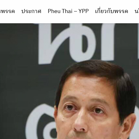
ารพรรค
ประกาศ
Pheu Thai – YPP
เกี่ยวกับพรรค
น