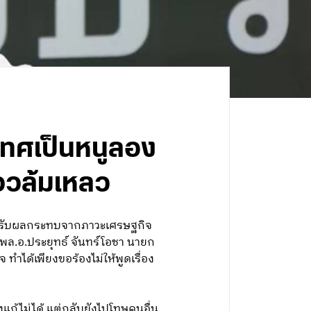
ะเทศเป็นหนูลอง
ววล้มเหลว
ได้รับผลกระทบจากภาวะเศรษฐกิจ
พล.อ.ประยุทธ์ จันทร์โอชา นายก
ำได้เพียงขอร้องไม่ให้พูดเรื่อง
งแก้ไม่ได้ แต่กลับยังไปโทษคนอื่น