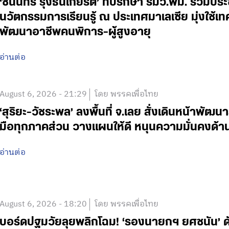
‘ชนินทร์ รุ่งธนเกียรติ’ ที่ปรึกษา รมว.พม. ร่วมปร
นวัตกรรมการเรียนรู้ ณ ประเทศมาเลเซีย มุ่งใช้เ
พัฒนาอาชีพคนพิการ-ผู้สูงอายุ
อ่านต่อ
August 6, 2026 - 21:29
โดย พรรคเพื่อไทย
‘สุริยะ-วัชระพล’ ลงพื้นที่ จ.เลย สั่งเดินหน้าพัฒนา
มือทุกภาคส่วน วางแผนให้ดี หนุนความมั่นคงด้
อ่านต่อ
August 6, 2026 - 18:20
โดย พรรคเพื่อไทย
บอร์ดปฐมวัยลุยพลิกโฉม! ‘รองนายกฯ ยศชนัน’ ดั