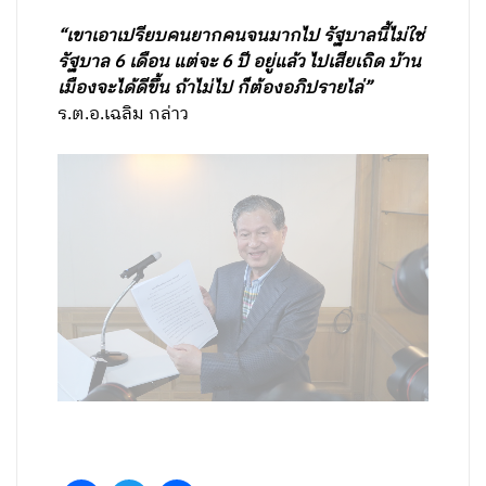
“เขาเอาเปรียบคนยากคนจนมากไป รัฐบาลนี้ไม่ใช่
รัฐบาล 6 เดือน แต่จะ 6 ปี อยู่แล้ว ไปเสียเถิด บ้าน
เมืองจะได้ดีขึ้น ถ้าไม่ไป ก็ต้องอภิปรายไล่”
ร.ต.อ.เฉลิม กล่าว