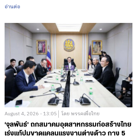
อ่านต่อ
August 4, 2026 - 13:05
โดย พรรคเพื่อไทย
‘จุลพันธ์’ ถกสมาคมอุตสาหกรรมก่อสร้างไทย
เร่งแก้ปมขาดแคลนแรงงานต่างด้าว กาง 5