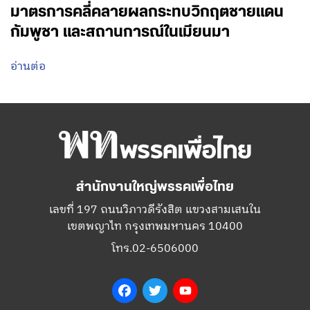
มาตรการคลี่คลายผลกระทบวิกฤตชายแดน
กัมพูชา และสถานการณ์ในเมียนมา
อ่านต่อ
สำนักงานใหญ่พรรคเพื่อไทย
เลขที่ 197 ถนนวิภาวดีรังสิต แขวงสามเสนใน
เขตพญาไท กรุงเทพมหานคร 10400
โทร.02-6506000
Facebook
Twitter
YouTube