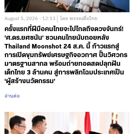
August 5, 2026 - 12:13
โดย พรรคเพื่อไทย
ครั้งแรกที่ฝีมือคนไทยจะไปไกลถึงดวงจันทร์!
‘ศ.ดร.ยศชนัน’ ชวนคนไทยนับถอยหลัง
Thailand Moonshot 24 ส.ค. นี้ ก้าวแรกสู่
การเปิดขุมทรัพย์เศรษฐกิจอวกาศ ปั้นวิศวกร
มาตรฐานสากล พร้อมถ่ายทอดสดปลุกฝัน
เด็กไทย 3 ล้านคน สู่การพลิกโฉมประเทศเป็น
‘ผู้สร้างนวัตกรรม’
อ่านต่อ