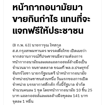
หน้ากากอนามัยมา
ขายกินกำไร แทนที่จะ
แจกฟรีให้ประชาชน
(8 ก.พ. 63) นายการุณ โหสกุล
ส.ส.กรุงเทพมหานคร พรรคเพื่อไทย เปิดเผยว่า
จากสถานการณ์ที่ประชาชนมีความต้องการ
หน้ากากอนามัยและเจลแอลกอฮอล์ล้างมือเป็น
จำนวนมาก จนขาดตลาด ขณะที่ พล.อ.ประยุทธ์
จันทร์โอชา นายกรัฐมนตรี นำหน้ากากอนามัย
จำหน่ายประชาชนส่วนหนึ่ง วันแรกของการเปิด
จำหน่าย บรรยากาศคึกคัก ทั้งนี้รัฐบาล จำกัด
จำนวนคนละ 1 ชุด โดยหน้ากากอนามัย 10 ชิ้น 25
บาท แอลกอฮอล์และเจลล้างมือชุดละ 141 บาท
จุดละ 1 หมื่น