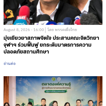
August 8, 2026 - 16:00
โดย พรรคเพื่อไทย
มุ่งเยียวยาสภาพจิตใจ ประสานคณะจิตวิทยา
จุฬาฯ ร่วมฟื้นฟู ยกระดับมาตรการความ
ปลอดภัยสถานศึกษา
อ่านต่อ