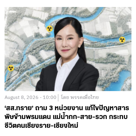
August 8, 2026 - 10:00
โดย พรรคเพื่อไทย
‘สส.ทราย’ ถาม 3 หน่วยงาน แก้ไขปัญหาสาร
พิษข้ามพรมแดน แม่น้ำกก-สาย-รวก กระทบ
ชีวิตคนเชียงราย-เชียงใหม่