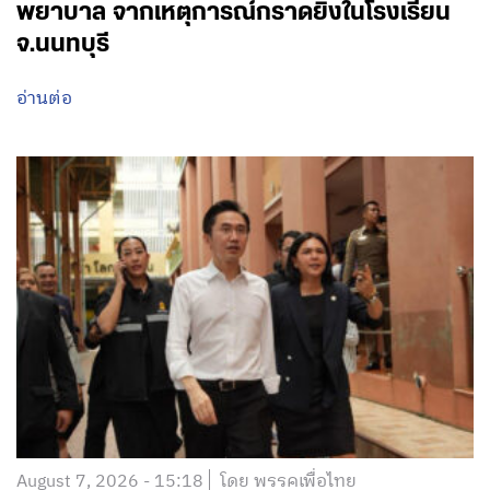
พยาบาล จากเหตุการณ์กราดยิงในโรงเรียน
จ.นนทบุรี
อ่านต่อ
August 7, 2026 - 15:18
โดย พรรคเพื่อไทย