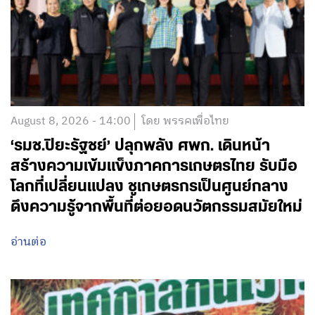
August 8, 2026 - 14:00
โดย พรรคเพื่อไทย
‘รมช.ปิยะรัฐชย์’ ปลุกพลัง ศพก. เดินหน้า
สร้างความเข้มแข็งภาคการเกษตรไทย รับมือ
โลกที่เปลี่ยนแปลง ชูเกษตรกรเป็นศูนย์กลาง
ดึงความรู้จากพื้นที่ต่อยอดนวัตกรรมสมัยใหม่
อ่านต่อ