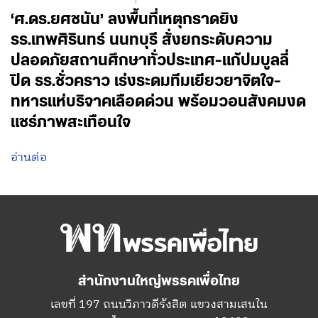
‘ศ.ดร.ยศชนัน’ ลงพื้นที่เหตุกราดยิง
รร.เทพศิรินทร์ นนทบุรี สั่งยกระดับความ
ปลอดภัยสถานศึกษาทั่วประเทศ-แก้ปมบูลลี่
ปิด รร.ชั่วคราว เร่งระดมทีมเยียวยาจิตใจ-
ทหารแห่บริจาคเลือดด่วน พร้อมวอนสังคมงด
แชร์ภาพสะเทือนใจ
อ่านต่อ
สำนักงานใหญ่พรรคเพื่อไทย
เลขที่ 197 ถนนวิภาวดีรังสิต แขวงสามเสนใน