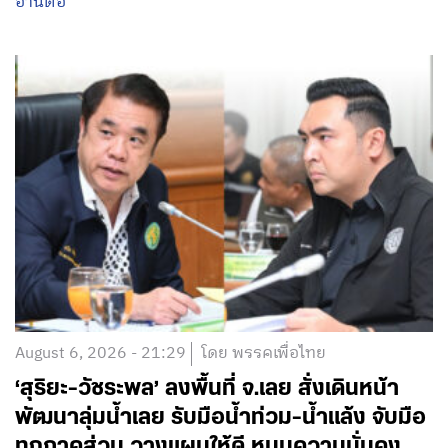
อ่านต่อ
August 6, 2026 - 21:29
โดย พรรคเพื่อไทย
‘สุริยะ-วัชระพล’ ลงพื้นที่ จ.เลย สั่งเดินหน้า
พัฒนาลุ่มน้ำเลย รับมือน้ำท่วม-น้ำแล้ง จับมือ
ทุกภาคส่วน วางแผนให้ดี หนุนความมั่นคง