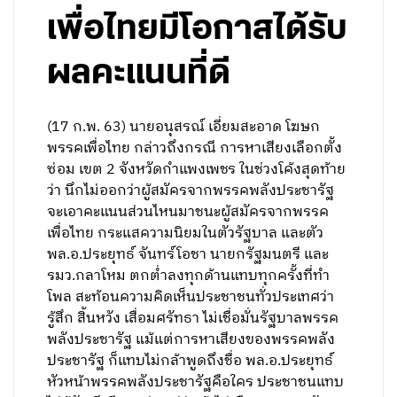
เพื่อไทยมีโอกาสได้รับ
ผลคะแนนที่ดี
(17 ก.พ. 63) นายอนุสรณ์ เอี่ยมสะอาด โฆษก
พรรคเพื่อไทย กล่าวถึงกรณี การหาเสียงเลือกตั้ง
ซ่อม เขต 2 จังหวัดกำแพงเพชร ในช่วงโค้งสุดท้าย
ว่า นึกไม่ออกว่าผู้สมัครจากพรรคพลังประชารัฐ
จะเอาคะแนนส่วนไหนมาชนะผู้สมัครจากพรรค
เพื่อไทย กระแสความนิยมในตัวรัฐบาล และตัว
พล.อ.ประยุทธ์ จันทร์โอชา นายกรัฐมนตรี และ
รมว.กลาโหม ตกต่ำลงทุกด้านแทบทุกครั้งที่ทำ
โพล สะท้อนความคิดเห็นประชาชนทั่วประเทศว่า
รู้สึก สิ้นหวัง เสื่อมศรัทธา ไม่เชื่อมั่นรัฐบาลพรรค
พลังประชารัฐ แม้แต่การหาเสียงของพรรคพลัง
ประชารัฐ ก็แทบไม่กล้าพูดถึงชื่อ พล.อ.ประยุทธ์
หัวหน้าพรรคพลังประชารัฐคือใคร ประชาชนแทบ