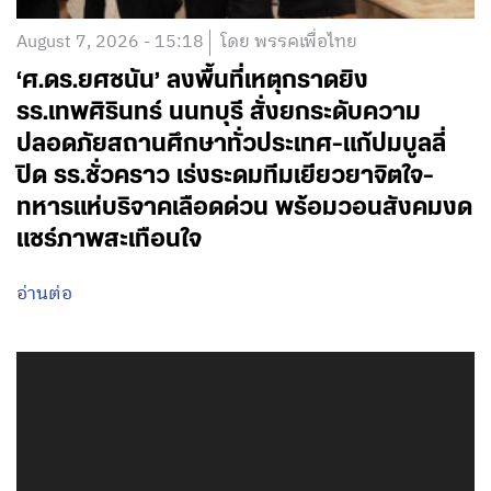
August 7, 2026 - 15:18
โดย พรรคเพื่อไทย
‘ศ.ดร.ยศชนัน’ ลงพื้นที่เหตุกราดยิง
รร.เทพศิรินทร์ นนทบุรี สั่งยกระดับความ
ปลอดภัยสถานศึกษาทั่วประเทศ-แก้ปมบูลลี่
ปิด รร.ชั่วคราว เร่งระดมทีมเยียวยาจิตใจ-
ทหารแห่บริจาคเลือดด่วน พร้อมวอนสังคมงด
แชร์ภาพสะเทือนใจ
อ่านต่อ