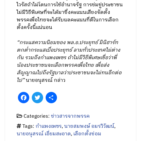
ไวรัสถ้าไม่โดนการใช้อำนาจรัฐ การข่มขู่ประชาชน
ไม่มีวิธีพิเศษที่จะได้มาซึ่งคะแนนเสียงจัดตั้ง
พรรคเพื่อไทยจะได้รับผลคะแนนที่ดีในการเลือก
ตั้งครั้งนี้แน่นอน
“กระแสความนิยมของ พล.อ.ประยุทธ์ มินิฮาร์ท
ตกต่ำกระแสเบื่อประยุทธ์ ลามทั่วประเทศไม่ต่าง
กัน รวมถึงกำแพงเพชร ถ้าไม่มีวิธีพิเศษเชื่อว่าพี่
น้องประชาชนจะเลือกพรรคเพื่อไทย เพื่อส่ง
สัญญาณไปถึงรัฐบาลว่าประชาชนจะไม่ทนอีกต่อ
ไป”
นายอนุสรณ์ กล่าว
Facebook
Twitter
Share
Categories:
ข่าวสารจากพรรค
Tags:
กำแพงเพชร
,
นายสมพงษ์ อมรวิวัฒน์
,
นายอนุสรณ์ เอี่ยมสะอาด
,
เลือกตั้งซ่อม