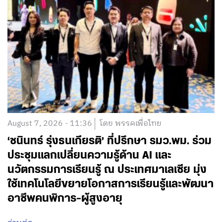
August 7, 2026 - 11:36
โดย พรรคเพื่อไทย
‘ชนินทร์ รุ่งธนเกียรติ’ ที่ปรึกษา รมว.พม. ร่วม
ประชุมแลกเปลี่ยนความรู้ด้าน AI และ
นวัตกรรมการเรียนรู้ ณ ประเทศมาเลเซีย มุ่ง
ใช้เทคโนโลยีขยายโอกาสการเรียนรู้และพัฒนา
อาชีพคนพิการ-ผู้สูงอายุ