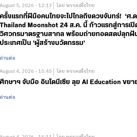
August 5, 2026 - 12:13
โดย พรรคเพื่อไทย
ครั้งแรกที่ฝีมือคนไทยจะไปไกลถึงดวงจันทร์! ‘
Thailand Moonshot 24 ส.ค. นี้ ก้าวแรกสู่การเป
วิศวกรมาตรฐานสากล พร้อมถ่ายทอดสดปลุกฝันเด
ประเทศเป็น ‘ผู้สร้างนวัตกรรม’
อ่านต่อ
August 4, 2026 - 15:45
โดย พรรคเพื่อไทย
ศึกษาฯ จับมือ อินโดนีเซีย ลุย AI Education ข
อ่านต่อ