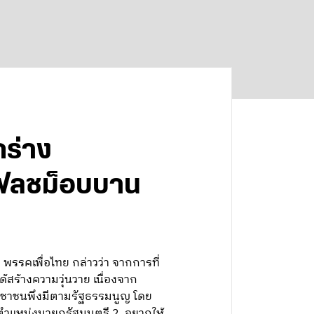
กร่าง
แฟลชม็อบบาน
พรรคเพื่อไทย กล่าวว่า จากการที่
้สร้างความวุ่นวาย เนื่องจาก
ประชาชนพึงมีตามรัฐธรรมนูญ โดย
ตำแหน่งนายกรัฐมนตรี 2. อยากให้