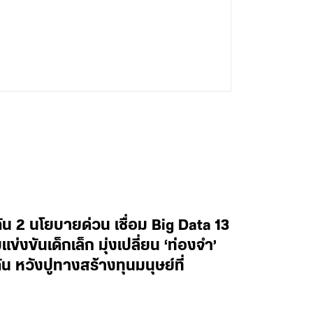
น 2 นโยบายด่วน เชื่อม Big Data 13
งขันเด็กเล็ก มุ่งเปลี่ยน ‘ท่องจำ’
น หวังปูทางสร้างทุนมนุษย์ที่