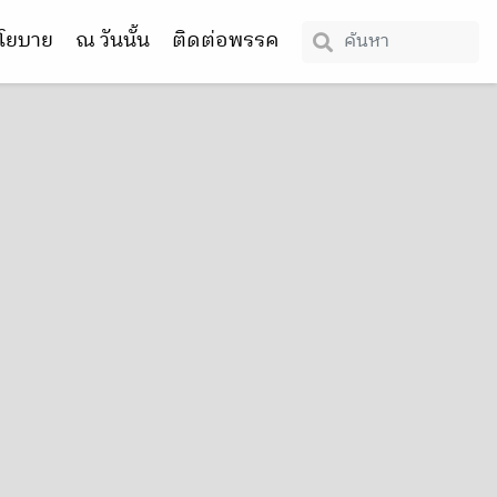
โยบาย
ณ วันนั้น
ติดต่อพรรค