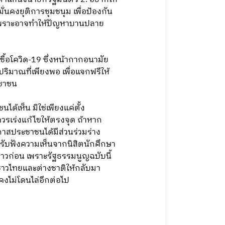
นคงยุติการชุมชนุม เพื่อป้องกัน
ด เพราะอาจทำให้ปัญหาบานปลาย
ื้อโควิด-19 ซึ่งหน้ากากอนามัย
ิมาณที่เพียงพอ เพื่อแจกฟรีให้
ะชาชน
้เห็น มิใช่เพียงแค่ตั้ง
ควรเร่งแก้ไขให้ตรงจุด ถ้าหาก
กาสประชาชนได้มีส่วนร่วมร่าง
ับฟังความเห็นจากนิสิตนักศึกษา
าวก่อน เพราะรัฐธรรมนูญฉบับนี้
งชาวไทยและต่างชาติให้กลับมา
คงไม่โดนไล่อีกต่อไป