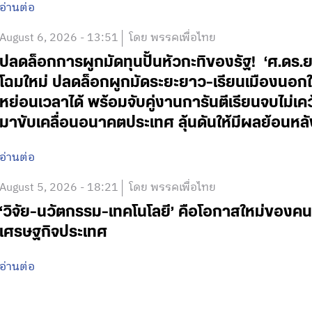
อ่านต่อ
August 6, 2026 - 13:51
โดย พรรคเพื่อไทย
ปลดล็อกการผูกมัดทุนปั้นหัวกะทิของรัฐ! ‘ศ.ดร.
โฉมใหม่ ปลดล็อกผูกมัดระยะยาว-เรียนเมืองนอกใช
หย่อนเวลาได้ พร้อมจับคู่งานการันตีเรียนจบไม่เค
มาขับเคลื่อนอนาคตประเทศ ลุ้นดันให้มีผลย้อนหลั
อ่านต่อ
August 5, 2026 - 18:21
โดย พรรคเพื่อไทย
‘วิจัย-นวัตกรรม-เทคโนโลยี’ คือโอกาสใหม่ของคน
เศรษฐกิจประเทศ
อ่านต่อ