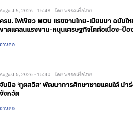
August 5, 2026 - 15:48
โดย พรรคเพื่อไทย
ครม. ไฟเขียว MOU แรงงานไทย-เมียนมา ฉบับใหม่ 
ขาดแคลนแรงงาน-หนุนเศรษฐกิจโตต่อเนื่อง-ป้อง
อ่านต่อ
August 5, 2026 - 15:40
โดย พรรคเพื่อไทย
จับมือ ‘ทูตสวิส’ พัฒนาการศึกษาชายแดนใต้ นำร
จังหวัด
อ่านต่อ