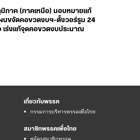
ภูมิภาค (ภาคเหนือ) มอบหมายแก้
ผนขจัดคอขวดงบฯ-ตั้งวอร์รูม 24
ไว เร่งแก้จุดคอขวดงบประมาณ
เกี่ยวกับพรรค
กรรมการบริหารพรรคเพื่อไทย
สมาชิกพรรคเพื่อไทย
สมัครสมาชิกพรรค