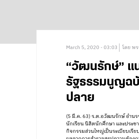
March 5, 2020 - 03:03
โดย พร
“วัฒนรักษ์” แ
รัฐธรรมนูญฉ
ปลาย
(5 มี.ค. 63) ร.ต.อ.วัฒนรักษ์ อำ
นักเรียน นิสิตนักศึกษา และประชาช
กิจกรรมส่วนใหญ่เป็นระเบียบเรีย
ผลจากการสำรวจสรุปความต้องการอ