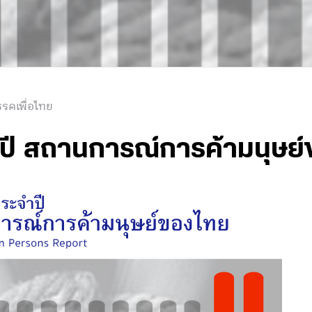
รคเพื่อไทย
ี สถานการณ์การค้ามนุษย