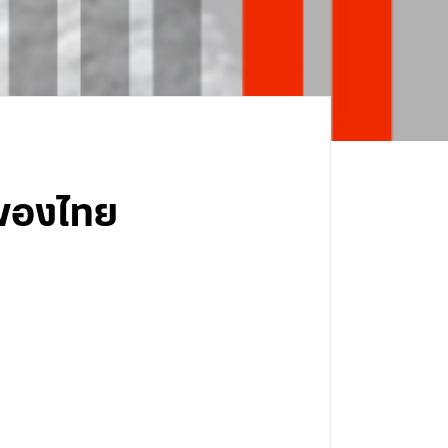
์ของไทย