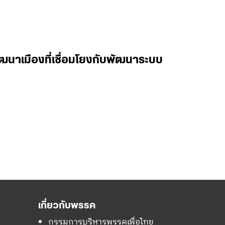
ฒนาเมืองที่เชื่อมโยงกับพัฒนาระบบ
เกี่ยวกับพรรค
กรรมการบริหารพรรคเพื่อไทย