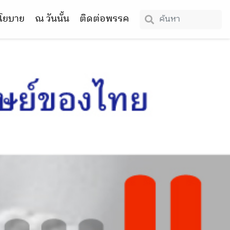
โยบาย
ณ วันนั้น
ติดต่อพรรค