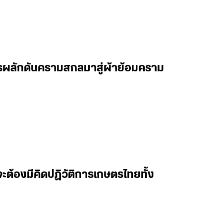
การผลักดันครามสกลมาสู่ผ้าย้อมคราม
่งจะต้องมีคิดปฏิวัติการเกษตรไทยทั้ง