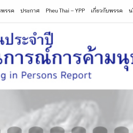
ารพรรค
ประกาศ
Pheu Thai – YPP
เกี่ยวกับพรรค
น