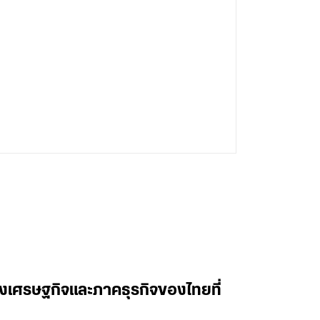
องเศรษฐกิจและภาคธุรกิจของไทยที่