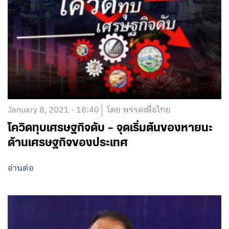
January 8, 2021 - 18:40
โดย พรรคเพื่อไทย
โควิดทุบเศรษฐกิจดับ – จุดเริ่มต้นของหายนะ
ด้านเศรษฐกิจของประเทศ
อ่านต่อ