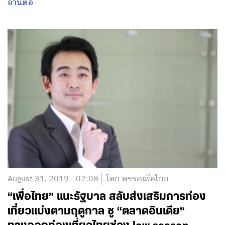
อ่านต่อ
August 31, 2019 - 02:08
โดย พรรคเพื่อไทย
“เพื่อไทย” แนะรัฐบาล สลับส่งเสริมการท่อง
เที่ยวแบ่งตามฤดูกาล ชู “ตลาดอินเดีย”