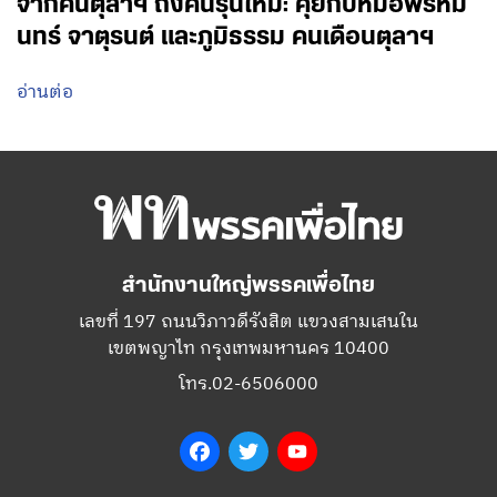
จากคนตุลาฯ ถึงคนรุ่นใหม่: คุยกับหมอพรหมิ
นทร์ จาตุรนต์ และภูมิธรรม คนเดือนตุลาฯ
อ่านต่อ
สำนักงานใหญ่พรรคเพื่อไทย
เลขที่ 197 ถนนวิภาวดีรังสิต แขวงสามเสนใน
เขตพญาไท กรุงเทพมหานคร 10400
โทร.02-6506000
Facebook
Twitter
YouTube