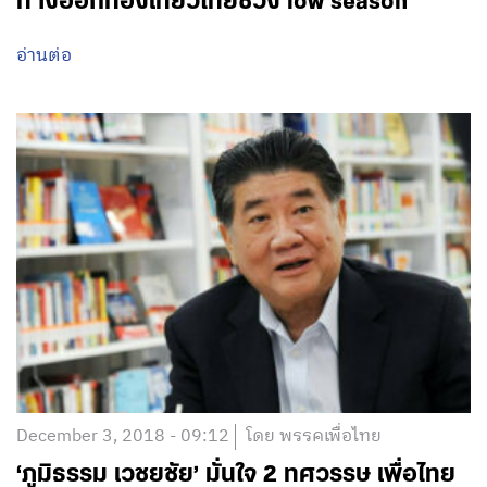
ทางออกท่องเที่ยวไทยช่วง low season
อ่านต่อ
December 3, 2018 - 09:12
โดย พรรคเพื่อไทย
‘ภูมิธรรม เวชยชัย’ มั่นใจ 2 ทศวรรษ เพื่อไทย