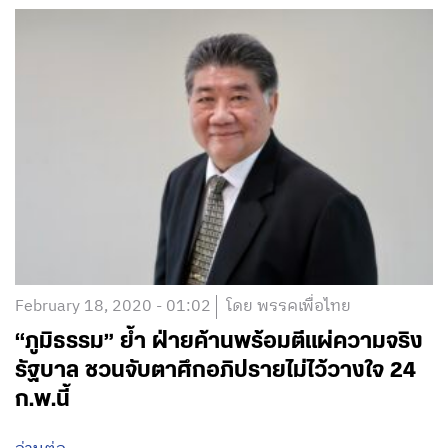
February 18, 2020 - 01:02
โดย พรรคเพื่อไทย
“ภูมิธรรม” ย้ำ ฝ่ายค้านพร้อมตีแผ่ความจริง
รัฐบาล ชวนจับตาศึกอภิปรายไม่ไว้วางใจ 24
ก.พ.นี้