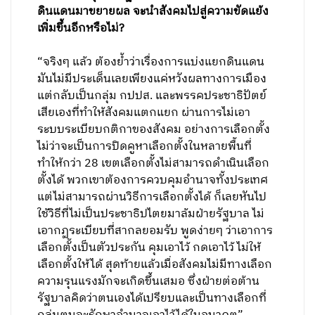
ดินแดนมาขยายผล จะนำสังคมไปสู่ความขัดแย้ง
เพิ่มขึ้นอีกหรือไม่?
“จริงๆ แล้ว ต้องย้ำว่าเรื่องการแบ่งแยกดินแดน
มันไม่มีประเด็นเลยเพียงแค่หวังผลทางการเมือง
แต่กลับเป็นกลุ่ม กปปส. และพรรคประชาธิปัตย์
เสียเองที่ทำให้สังคมแตกแยก ผ่านการไม่เอา
ระบบระเบียบกติกาของสังคม อย่างการเลือกตั้ง
ไม่ว่าจะเป็นการปิดคูหาเลือกตั้งในหลายพื้นที่
ทำให้กว่า 28 เขตเลือกตั้งไม่สามารถดำเนินเลือก
ตั้งได้ พวกเขาต้องการควบคุมอำนาจทั้งประเทศ
แต่ไม่สามารถผ่านวิธีการเลือกตั้งได้ ก็เลยหันไป
ใช้วิธีที่ไม่เป็นประชาธิปไตยมาล้มฝ่ายรัฐบาล ไม่
เอากฏระเบียบที่สากลยอมรับ พูดง่ายๆ ว่าเอาการ
เลือกตั้งเป็นตัวประกัน คุมเอาไว้ กดเอาไว้ ไม่ให้
เลือกตั้งให้ได้ สุดท้ายแล้วเมื่อสังคมไม่มีทางเลือก
ความรุนแรงมักจะเกิดขึ้นเสมอ ซึ่งฝ่ายต่อต้าน
รัฐบาลคิดว่าตนเองได้เปรียบและเป็นทางเลือกที่