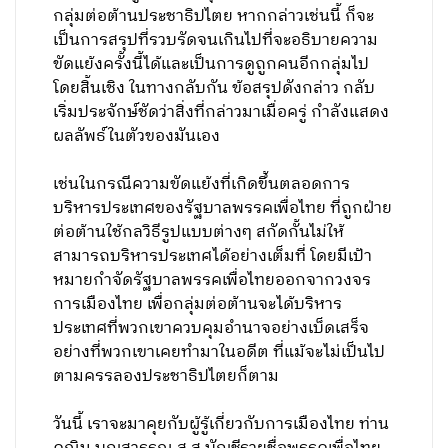
กลุ่มต่อต้านประชาธิปไตย หากกล่าวเช่นนี้ ก็จะ
เป็นการสรุปที่รวบรัดจนเกินไปที่จะอธิบายความ
ขัดแย้งครั้งนี้ได้และเป็นการดูถูกคนอีกกลุ่มไป
โดยสิ้นเชิง
ในทางกลับกัน ข้อสรุปดังกล่าว กลับ
เริ่มประจักษ์ชัดว่าสิ่งที่กล่าวมาเมื่อครู่ กำลังแสดง
ผลลัพธ์ในตัวของมันเอง
เช่นในกรณีความขัดแย้งที่เกิดขึ้นตลอดการ
บริหารประเทศของรัฐบาลพรรคเพื่อไทย ที่ถูกฝ่าย
ต่อต้านใช้กลวิธีรูปแบบต่างๆ สกัดกั้นไม่ให้
สามารถบริหารประเทศได้อย่างเต็มที่ โดยมีเป้า
หมายกำจัดรัฐบาลพรรคเพื่อไทยออกจากวงจร
การเมืองไทย เพื่อกลุ่มต่อต้านจะได้บริหาร
ประเทศที่พวกเขาควบคุมอำนาจอย่างเบ็ดเสร็จ
อย่างที่พวกเขาเคยทำมาในอดีต ที่แม้จะไม่เป็นไป
ตามครรลองประชาธิปไตยก็ตาม
วันนี้ เราจะมาคุยกับผู้รู้เกี่ยวกับการเมืองไทย ท่าน