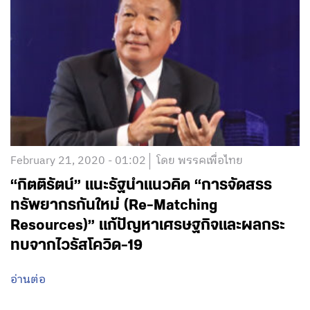
February 21, 2020 - 01:02
โดย พรรคเพื่อไทย
“กิตติรัตน์” แนะรัฐนำแนวคิด “การจัดสรร
ทรัพยากรกันใหม่ (Re-Matching
Resources)” แก้ปัญหาเศรษฐกิจและผลกระ
ทบจากไวรัสโควิด-19
อ่านต่อ