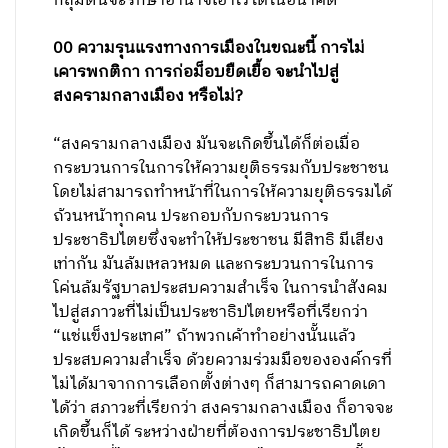
กลุ่มตนจะรักษาอำนาจเอาไว้ได้ในอนาคต”
00 ความรุนแรงทางการเมืองในขณะนี้ การไม่
เคารพกติกา การก่อม็อบยืดเยื้อ จะนำไปสู่
สงครามกลางเมือง หรือไม่?
“สงครามกลางเมือง มันจะเกิดขึ้นได้ก็ต่อเมื่อ
กระบวนการในการให้ความยุติธรรมกับประชาชน
โดยไม่สามารถทำหน้าที่ในการให้ความยุติธรรมได้
ถ้วนหน้าทุกคน ประกอบกับกระบวนการ
ประชาธิปไตยซึ่งจะทำให้ประชาชน มีสิทธิ มีเสียง
เท่ากัน มันล้มเหลวหมด และกระบวนการในการ
โค่นล้มรัฐบาลประสบความสำเร็จ ในการนำสังคม
ไปสู่สภาวะที่ไม่เป็นประชาธิปไตยหรือที่เรียกว่า
“แช่แข็งประเทศ” ถ้าพวกเค้าทำอย่างนั้นแล้ว
ประสบความสำเร็จ ด้วยความร่วมมือขององค์กรที่
ไม่ได้มาจากการเลือกตั้งต่างๆ ก็สามารถคาดเดา
ได้ว่า สภาวะที่เรียกว่า สงครามกลางเมือง ก็อาจจะ
เกิดขึ้นก็ได้ ระหว่างฝ่ายที่ต้องการประชาธิปไตย