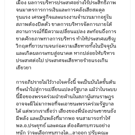
เมือง ผลการบริหารประเทศอย่างไร้ประสิทธิภาพ
จนมาตรการการเงินและการคลังเสียสมดุล
รุนแรง เศรษฐกิจและแรงงานจำนวนมากอยู่ใน
สภาพต้องปิดตัว ขาดการบริหารจัดการภายใต้
สถานการณ์ที่มีความเปลี่ยนแปลง สะท้อนถึงการ
ขาดศักยภาพทางการบริหาร ทำให้ประเทศเผชิญ
วิกฤตที่ยาวนานจนก่อความเสียหายทั้งในปัจจุบัน
และเกิดผลกระทบสู่อนาคต หากปล่อยให้บริหาร
ประเทศต่อไป ประเทศจะเสียหายร้ายแรงเกิน
เยียวยา
การอภิปรายไม่ไว้วางใจครั้งนี้ จะเป็นบันไดขั้นต้น
ที่จะนำไปสู่การเปลี่ยนแปลงรัฐบาล แม้ว่าในระบบ
นี้มือของพรรคร่วมฝ่ายค้านในสภาผู้แทนราษฎร
อาจจะมีไม่มากพอที่จะเอาชนะพรรคร่วมรัฐบาล
ได้ แต่พวกเราเชื่อว่า เสียงของพี่น้องประชาชนยัง
มีพลัง และเป็นพลังที่มากพอ จนสามารถทำให้
พล.อ.ประยุทธ์ และคณะ ต้องคิดทบทวนอย่าง
หนัก ว่าจะเลือกหนทางใด…ลาออก ปรับคณะ