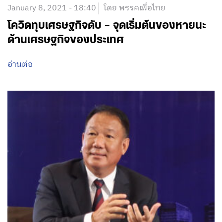
January 8, 2021 - 18:40
โดย พรรคเพื่อไทย
โควิดทุบเศรษฐกิจดับ – จุดเริ่มต้นของหายนะ
ด้านเศรษฐกิจของประเทศ
อ่านต่อ