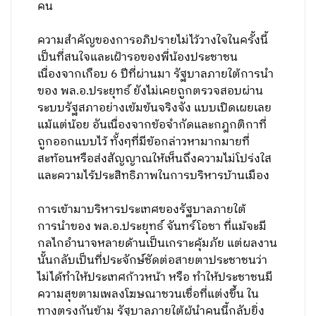
คน
ความสำคัญของการอภิปรายไม่ไว้วางใจในครั้งนี้
เป็นที่สนใจและเฝ้ารอของพี่น้องประชาชน
เนื่องจากเกือบ 6 ปีที่ผ่านมา รัฐบาลภายใต้การนำ
ของ พล.อ.ประยุทธ์ ยังไม่เคยถูกตรวจสอบผ่าน
ระบบรัฐสภาอย่างเข้มข้นจริงจัง แบบเปิดเผยเลย
แม้แต่น้อย อันเนื่องจากข้อจำกัดและกฎกติกาที่
ถูกออกแบบไว้ ทั้งๆที่มีข้อกล่าวหามากมายที่
สะท้อนหรือส่งสัญญาณให้เห็นถึงความไม่โปร่งใส
และความไร้ประสิทธิภาพในการบริหารบ้านเมือง
การเข้ามาบริหารประเทศของรัฐบาลภายใต้
การนำของ พล.อ.ประยุทธ์ จันทร์โอชา ที่แม้จะมี
กลไกอำนาจหลายด้านเป็นเกราะคุ้มภัย แต่ผลงาน
นั้นกลับเป็นที่ประจักษ์ชัดต่อสายตาประชาชนว่า
ไม่ได้ทำให้ประเทศก้าวหน้า หรือ ทำให้ประชาชนมี
ความสุขตามเพลงโฆษณาชวนเชื่อที่แต่งขึ้น ใน
ทางตรงกันข้าม รัฐบาลภายใต้ผู้นำคนนี้กลับยิ่ง