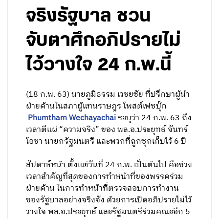
จริงรัฐบาล ชวน
จับตาศึกอภิปรายไม่
ไว้วางใจ 24 ก.พ.นี้
(18 ก.พ. 63) นายภูมิธรรม เวชยชัย ที่ปรึกษาผู้นำ
ฝ่ายค้านในสภาผู้แทนราษฎร โพสต์เฟซบุ๊ก
Phumtham Wechayachai
ระบุว่า 24 ก.พ. 63 ถึง
เวลาตีแผ่ “ความจริง” ของ พล.อ.ประยุทธ์ จันทร์
โอชา นายกรัฐมนตรี และพวกที่ถูกซุกเก็บไว้ 6 ปี
สัปดาห์หน้า ตั้งแต่วันที่ 24 ก.พ. เป็นต้นไป คือช่วง
เวลาสำคัญที่สุดของการทำหน้าที่ของพรรคร่วม
ฝ่ายค้าน ในการทำหน้าที่ตรวจสอบการทำงาน
ของรัฐบาลอย่างจริงจัง ด้วยการเปิดอภิปรายไม่ไว้
วางใจ พล.อ.ประยุทธ์ และรัฐมนตรีร่วมคณะอีก 5