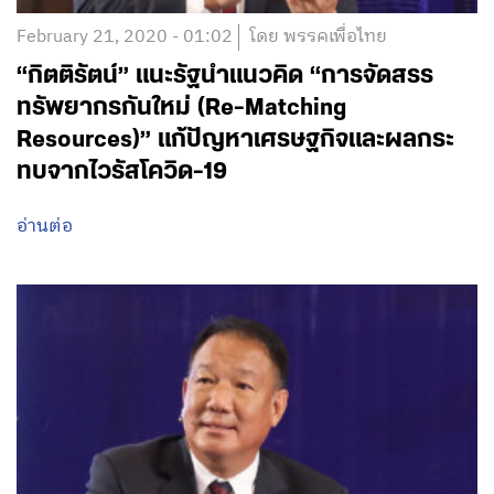
February 21, 2020 - 01:02
โดย พรรคเพื่อไทย
“กิตติรัตน์” แนะรัฐนำแนวคิด “การจัดสรร
ทรัพยากรกันใหม่ (Re-Matching
Resources)” แก้ปัญหาเศรษฐกิจและผลกระ
ทบจากไวรัสโควิด-19
อ่านต่อ