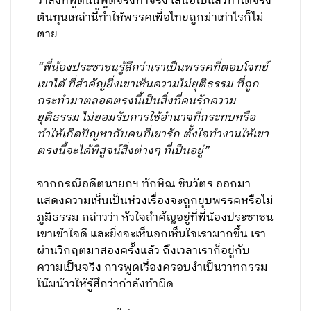
ว่าสิ่งที่พูดนั้นพูดจริงทำจริง เสนอไปแล้วทำได้จริง
ต้นทุนเหล่านี้ทำให้พรรคเพื่อไทยถูกฆ่าเท่าไรก็ไม่
ตาย
“พี่น้องประชาชนรู้สึกว่าเราเป็นพรรคที่ตอบโจทย์
เขาได้ ที่สำคัญยิ่งเขาเห็นความไม่ยุติธรรม ที่ถูก
กระทำมาตลอดตรงนี้เป็นสิ่งที่คนรักความ
ยุติธรรม ไม่ยอมรับการใช้อำนาจที่กระทบหรือ
ทำให้เกิดปัญหากับคนที่เขารัก ตั้งใจทำงานให้เขา ​
ตรงนี้จะได้พิสูจน์สิ่งต่างๆ ที่เป็นอยู่”
​จากกรณีอดีตนายกฯ ทักษิณ​ ชินวัตร ออกมา
แสดงความเห็น​เป็นห่วงเรื่องจะถูกยุบพรรคหรือไม่
ภูมิธรรม กล่าวว่า หัวใจสำคัญอยู่ที่พี่น้องประชาชน
เขาเข้าใจดี และยิ่งจะเห็นอกเห็นใจเรามากขึ้น เรา
ผ่านวิกฤตมาสองครั้งแล้ว ถึงเวลาเราก็อยู่กับ
ความเป็นจริง ​การพูดเรื่องครอบงำเป็นวาทกรรม
โน้มน้าวให้รู้สึกว่ากำลังทำผิด