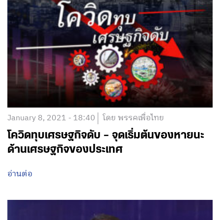
January 8, 2021 - 18:40
โดย พรรคเพื่อไทย
โควิดทุบเศรษฐกิจดับ – จุดเริ่มต้นของหายนะ
ด้านเศรษฐกิจของประเทศ
อ่านต่อ