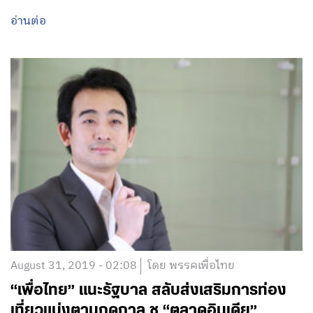
อ่านต่อ
August 31, 2019 - 02:08
โดย พรรคเพื่อไทย
“เพื่อไทย” แนะรัฐบาล สลับส่งเสริมการท่อง
เที่ยวแบ่งตามฤดูกาล ชู “ตลาดอินเดีย”