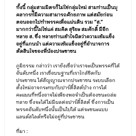
ทั้งนี้ กลุ่มสามมิตรก็ไม่ใช่กลุ่มใหม่ สามท่านเป็นบุ
คลากรท่ี่มีความสามารถศักยภาพ ​แต่สมัยก่อน
ตอนออกไปทำพรรคเพื่อแผ่นดิน รวม “ส.”
มากกว่านี้ไม่ใช่แค่ สมคิด สุริยะ สมศักดิ์ มีอีก
หลาย ส. ซึ่ง หลายท่านเข้าใจผิดว่าความเข้มแข็ง
อยู่ที่แกนนำ แต่ความเข้มแข็งอยู่ที่อำนาจการ
ตัดสินใจของพี่น้องประชาชน
ภูมิธรรม กล่าวว่า เรายังเชื่อว่าเราจะเป็นพรรคที่ได้
อันดับหนึ่ง เราเชื่อบนฐานที่เราใกล้ชิดกับ
ประชาชน ได้สัญญาณจากประชาชน ระบบเลือก
ตั้งใหม่อาจกระทบกับปาร์ตี้ลิสต์บ้าง การได้
คะแนนที่หนึ่งอาจไม่เพียงพอจำเป็นต้องชนะถล่ม
ทลาย ซึ่งจะได้ไม่มีผลต่อปาร์ตี้ลิสต์ ซึ่งการเป็น
พรรคอันดับหนึ่งนั้นเป็นไปได้ แต่จะชนะแบบ
แลนด์สไลด์หรือไม่อยู่ที่ประชาชน
ที่มา :