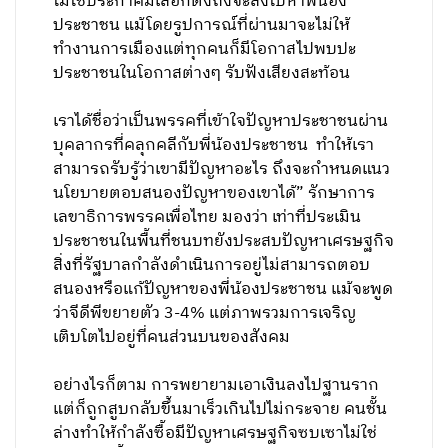
ไม่ใช่ประกาศมีเลือกตั้งถึงจะลงไปหาพี่น้อง
ประชาชน แม้โดยรูปการณ์ที่ผ่านมาจะไม่ให้
ทำงานการเมืองแต่ทุกคนก็มีโอกาสไปพบปะ
ประชาชนในโอกาสต่างๆ รับฟังเสียงสะท้อน
เราได้ชื่อว่าเป็นพรรคที่เข้าใจปัญหาประชาชนผ่าน
บุคลากรที่คลุกคลีกับพี่น้องประชาชน ​​ ทำให้เรา
สามารถรับรู้ว่าเขามีปัญหาอะไร ถึงจะกำหนดแนว
นโยบายตอบสนองปัญหาของเขาได้” รักษาการ
เลขาธิการพรรคเพื่อไทย มองว่า เท่าที่ประเมิน
ประชาชนในพื้นที่ชนบทยังประสบปัญหาเศรษฐกิจ
สิ่งที่รัฐบาลกำลังดำเนินการอยู่ไม่สามารถตอบ
สนองหรือแก้ปัญหาของพี่น้องประชาชน ​แม้จะพูด
ว่าจีดีพีขยายตัว 3-4% แต่ภาพรวมการเจริญ
เติบโตไปอยู่ที่คนส่วนบนของสังคม
อย่างไรก็ตาม การพยายามเอาเงินลงไปฐานราก
แต่ก็ถูกสูบกลับขึ้นมาเร็วเกินไปไม่กระจาย คนชั้น
ล่างทำให้กำลังซื้อมีปัญหา​เศรษฐกิจซบเซาไม่ใช่