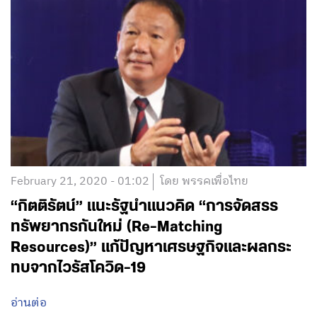
February 21, 2020 - 01:02
โดย พรรคเพื่อไทย
“กิตติรัตน์” แนะรัฐนำแนวคิด “การจัดสรร
ทรัพยากรกันใหม่ (Re-Matching
Resources)” แก้ปัญหาเศรษฐกิจและผลกระ
ทบจากไวรัสโควิด-19
อ่านต่อ