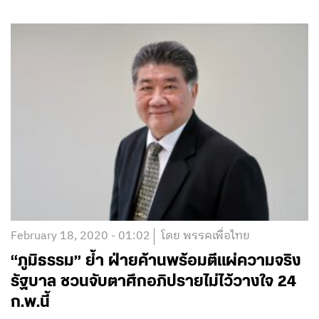
February 18, 2020 - 01:02
โดย พรรคเพื่อไทย
“ภูมิธรรม” ย้ำ ฝ่ายค้านพร้อมตีแผ่ความจริง
รัฐบาล ชวนจับตาศึกอภิปรายไม่ไว้วางใจ 24
ก.พ.นี้