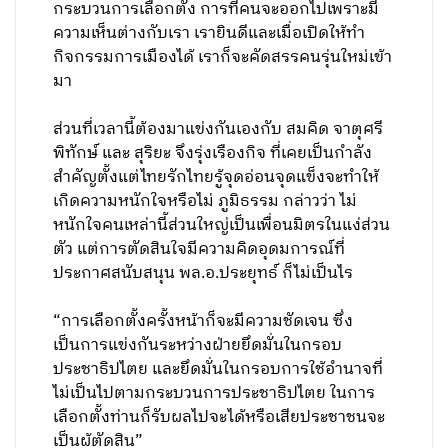
กระบวนการเลือกตั้ง ​การที่คนจะออกไปเพราะมี
ความเห็นต่างกับเรา ​​เรายินดีและเมื่อเปิดให้ทำ
กิจกรรมการเมืองได้ เราก็จะคัดสรรคนรุ่นใหม่เข้า
มา
ส่วนที่เวลานี้ต้องมาแข่งกันเองกับ สมคิด จาตุศรี
พิทักษ์ และ สุริยะ จึงรุ่งเรืองกิจ ​ที่เคยเป็นกำลัง
สำคัญตั้งแต่ไทยรักไทยรู้จุดอ่อนจุดแข็งจะทำให้
เกิดความหนักใจหรือไม่ ภูมิธรรม กล่าวว่า ​ไม่
หนักใจคนเหล่านี้ส่วนใหญ่เป็นเพื่อนมิตรในแง่ส่วน
ตัว ​แต่การตัดสินใจมีความคิดอุดมการณ์ที่
ประกาศสนับสนุน พล.อ.ประยุทธ์ ก็ไม่เป็นไร
“การเลือกตั้งครั้งหน้าก็จะมีความชัดเจน​ ซึ่ง
เป็นการแข่งกันระหว่างฝ่ายยึดมั่นในกรอบ
ประชาธิปไตย และยึดมั่นในกรอบการใช้อำนาจที่
ไม่เป็นไปตามกระบวนการประชาธิปไตย ในการ
เลือกตั้งท่านก็รับผลไปจะได้หรือเสียประชาชน​จะ
เป็นผู้ตัดสิน”