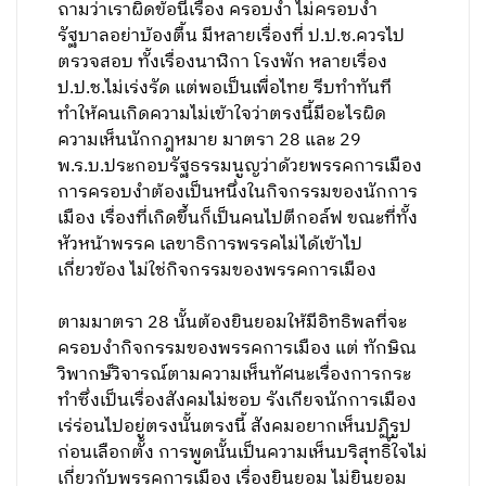
ถามว่าเราผิดข้อนี้เรื่อง ครอบงำ ไม่ครอบงำ
รัฐบาลอย่าบ้องตื้น มีหลายเรื่องที่ ป.ป.ช.ควรไป
ตรวจสอบ ทั้งเรื่องนาฬิกา โรงพัก หลายเรื่อง
ป.ป.ช.ไม่เร่งรัด แต่พอเป็นเพื่อไทย รีบทำทันที
ทำให้คนเกิดความไม่เข้าใจว่าตรงนี้มีอะไรผิด
ความเห็นนักกฎหมาย มาตรา 28 และ 29 ​
พ.ร.บ.ประกอบรัฐธรรมนูญว่าด้วยพรรคการเมือง ​
การครอบงำต้องเป็นหนึ่งในกิจกรรมของนักการ
เมือง เรื่องที่เกิดขึ้นก็เป็นคนไปตีกอล์ฟ ขณะที่ทั้ง
หัวหน้าพรรค เลขาธิการพรรคไม่ได้เข้าไป
เกี่ยวข้อง ไม่ใช่กิจกรรมของพรรคการเมือง
ตามมาตรา 28 นั้นต้องยินยอมให้มีอิทธิพลที่จะ
ครอบงำกิจกรรมของพรรคการเมือง แต่ ทักษิณ
วิพากษ์วิจารณ์ตามความเห็นทัศนะ​เรื่องการกระ
ทำซึ่งเป็นเรื่องสังคมไม่ชอบ รังเกียจนักการเมือง
เร่ร่อนไปอยู่ตรงนั้นตรงนี้ สังคมอยากเห็นปฏิรูป
ก่อนเลือกตั้ง ​การพูดนั้นเป็นความเห็นบริสุทธิ์ใจไม่
เกี่ยวกับพรรคการเมือง เรื่องยินยอม ไม่ยินยอม