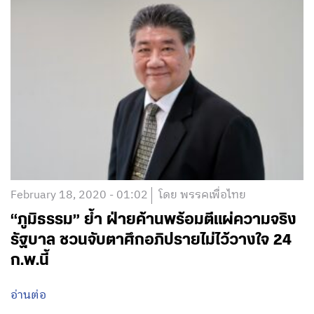
February 18, 2020 - 01:02
โดย พรรคเพื่อไทย
“ภูมิธรรม” ย้ำ ฝ่ายค้านพร้อมตีแผ่ความจริง
รัฐบาล ชวนจับตาศึกอภิปรายไม่ไว้วางใจ 24
ก.พ.นี้
อ่านต่อ