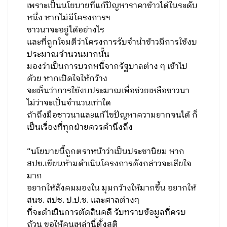
เพราะเป็นนโยบายที่แก้ปัญหาราคาข้าวได้ในระดับ
หนึ่ง หากไม่มีโครงการฯ
ชาวนาจะอยู่ได้อย่างไร
และที่ถูกโจมตีว่าโครงการรับจำนำข้าวมีการใช้งบ
ประมาณจำนวนมากนั้น
มองว่าเป็นการบวกหนี้จากรัฐบาลต่าง ๆ เข้าไป
ด้วย หากเปิดใจให้กว้าง
จะเห็นว่าการใช้งบประมาณเพื่อช่วยเหลือชาวนา
ไม่ว่าจะเป็นจำนวนเท่าใด
ถ้าถึงมือชาวนาและแก้ไขปัญหาความยากจนได้ ก็
เป็นเรื่องที่ทุกฝ่ายควรคำนึงถึง
“นโยบายนี้ถูกตราหน้าว่าเป็นประชานิยม หาก
สปช.เขียนห้ามดำเนินโครงการดังกล่าวจะเสียใจ
มาก
อยากให้สังคมมองใน มุมกว้างให้มากขึ้น อยากให้
สนช. สปช. ป.ป.ช. และศาลต่างๆ
ที่จะดำเนินการตัดสินคดี รับทราบข้อมูลที่ครบ
ถ้วน ขอให้คนเหล่านี้ตั้งสติ