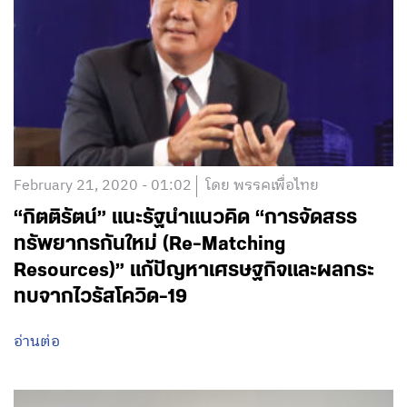
February 21, 2020 - 01:02
โดย พรรคเพื่อไทย
“กิตติรัตน์” แนะรัฐนำแนวคิด “การจัดสรร
ทรัพยากรกันใหม่ (Re-Matching
Resources)” แก้ปัญหาเศรษฐกิจและผลกระ
ทบจากไวรัสโควิด-19
อ่านต่อ