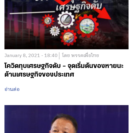
January 8, 2021 - 18:40
โดย พรรคเพื่อไทย
โควิดทุบเศรษฐกิจดับ – จุดเริ่มต้นของหายนะ
ด้านเศรษฐกิจของประเทศ
อ่านต่อ