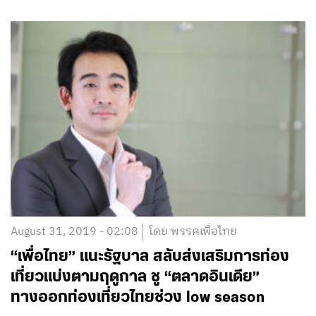
August 31, 2019 - 02:08
โดย พรรคเพื่อไทย
“เพื่อไทย” แนะรัฐบาล สลับส่งเสริมการท่อง
เที่ยวแบ่งตามฤดูกาล ชู “ตลาดอินเดีย”
ทางออกท่องเที่ยวไทยช่วง low season