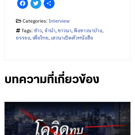
Facebook
Twitter
Share
Categories:
Interview
Tags:
ข้าว
,
จำนำ
,
ชาวนา
,
ฟังชาวนาบ้าง
,
ยรรยง
,
เพื่อไทย
,
เสวนาเปิดตัวหนังสือ
บทความที่เกี่ยวข้อง