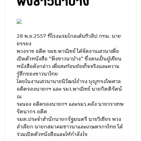
ฟังชาวนาบ้าง
28 พ.ย.2557 ที่โรงแรมโกลเด้นทิวลิป กทม. นาย
ยรรยง
พวงราช อดีต รมช.พาณิชย์ ได้จัดงานเสวนาเพื่อ
เปิดตัวหนังสือ “ฟังชาวนาบ้าง” ซึ่งตนเป็นผู้เขียน
หนังสือดังกล่าว เพื่อสะท้อนข้อเท็จจริงและความ
รู้สึกของชาวนาไทย
โดยในงานเสวนานายนิวัฒน์ธำรง บุญทรงไพศาล
อดีตรองนายกฯ และ รมว.พาณิชย์ นายกิตติรัตน์
ณ
ระนอง อดีตรองนายกฯ และรมว.คลัง นายวราเทพ
รัตนากร อดีต
รมต.ประจำสำนักนายกรัฐมนตรี นายวิเชียร พวง
ลำเจียก นายกสมาคมชาวนาและเกษตรกรไทย ได้
ร่วมเปิดตัวหนังสือและให้กำลังใจ