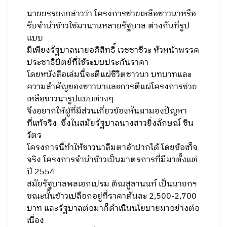
นายยรรยงกล่าวว่า โครงการช่วยเหลือชาวนาหรือ
รับจำนำข้าวใช้มานานหลายรัฐบาล ต่างกันที่รูป
แบบ
มีเพียงรัฐบาลนายอภิสิทธิ์ เวชชาชีวะ หัวหน้าพรรค
ประชาธิปัตย์ที่ใช้ระบบประกันราคา
โดยหนังสือเล่มนี้จะตีแผ่ชีวิตชาวนา บทบาทและ
ความสำคัญของชาวนาและการตีแผ่โครงการช่วย
เหลือชาวนารูปแบบต่างๆ
จึงอยากให้ผู้ที่มีส่วนเกี่ยวข้องหันมามองปัญหา
ที่แท้จริง ซึ่งในสมัยรัฐบาลนางสาวยิ่งลักษณ์ ชิน
วัตร
โครงการนี้ทำให้ชาวนาลืมตาอ้าปากได้ โดยข้อเท็จ
จริง โครงการจำนำข้าวเป็นมาตรการที่มีมาตั้งแต่
ปี 2554
สมัยรัฐบาลพลเอกเปรม ติณสูลานนท์ เป็นนายกฯ
ขณะนั้นข้าวเปลือกอยู่ที่ราคาตันละ 2,500-2,700
บาท และรัฐบาลต่อมาก็ดำเนินนโยบายมาอย่างต่อ
เนื่อง