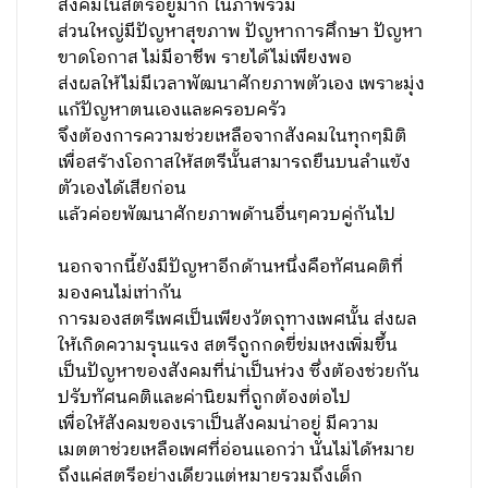
ทั้งภาครัฐและเอกชน แม้แต่นักการเมือง
หรือแม้แต่นายกรัฐมนตรีผู้หญิงเราก็เคยมีมาแล้ว
ตรงนี้แปลว่าปัญหาเรื่องความเท่าเทียม-ความ
เหลื่อมล้ำ ระหว่างชายและหญิง
หมดไปแล้วหรือเปล่า?
ยิ่งลักษณ์
: เชื่อว่าในปัจจุบันนี้
ยังคงมีปัญหาความเหลื่อมล้ำทางเศรษฐกิจและ
สังคมในสตรีอยู่มาก ในภาพรวม
ส่วนใหญ่มีปัญหาสุขภาพ ปัญหาการศึกษา ปัญหา
ขาดโอกาส ไม่มีอาชีพ รายได้ไม่เพียงพอ
ส่งผลให้ไม่มีเวลาพัฒนาศักยภาพตัวเอง เพราะมุ่ง
แก้ปัญหาตนเองและครอบครัว
จึงต้องการความช่วยเหลือจากสังคมในทุกๆมิติ
เพื่อสร้างโอกาสให้สตรีนั้นสามารถยืนบนลำแข้ง
ตัวเองได้เสียก่อน
แล้วค่อยพัฒนาศักยภาพด้านอื่นๆควบคู่กันไป