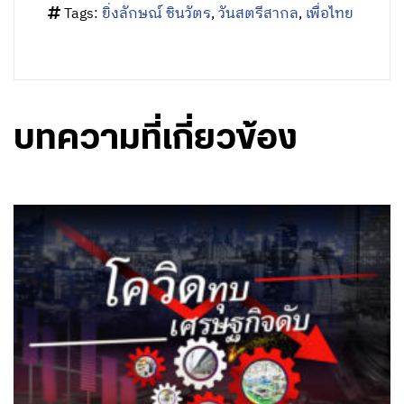
เพื่อเราจะได้ก้าวไปสู่ความสำเร็จ ดิฉันเชื่อว่าทุก
ท่านทำได้คะ
ดิฉันพร้อมเป็นกำลังใจและขออยู่เคียงข้างสตรี
ไทยทุกคนค่ะ
Facebook
Twitter
Share
Categories:
Interview
Tags:
ยิ่งลักษณ์ ชินวัตร
,
วันสตรีสากล
,
เพื่อไทย
บทความที่เกี่ยวข้อง