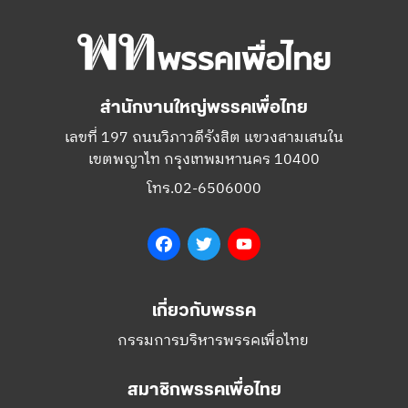
October 14, 2018 - 10:10
โดย พรรคเพื่อไทย
จากคนตุลาฯ ถึงคนรุ่นใหม่: คุยกับหมอพรหมิ
นทร์ จาตุรนต์ และภูมิธรรม คนเดือนตุลาฯ
อ่านต่อ
สำนักงานใหญ่พรรคเพื่อไทย
เลขที่ 197 ถนนวิภาวดีรังสิต แขวงสามเสนใน
เขตพญาไท กรุงเทพมหานคร 10400
โทร.02-6506000