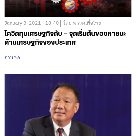
January 8, 2021 - 18:40
โดย พรรคเพื่อไทย
โควิดทุบเศรษฐกิจดับ – จุดเริ่มต้นของหายนะ
ด้านเศรษฐกิจของประเทศ
อ่านต่อ