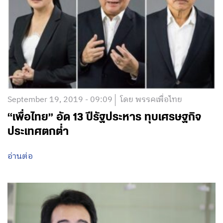
ไวรัสโควิด-19 อาจทุบ GDP ถึง 1%
อ่านต่อ
September 19, 2019 - 09:09
โดย พรรคเพื่อไทย
“เพื่อไทย” อัด 13 ปีรัฐประหาร ทุบเศรษฐกิจ