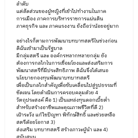
ลำดับ
แต่สัดส่วนของผู้หญิงที่เข้าไปทำงานในภาค
การเมือง ภาคการบริหารราชการแผ่นดิน
ภาคธุรกิจ และ ภาคแรงงาน ยังถือว่าน้อยอยู่มาก
อย่างไรก็ตามการพัฒนาบทบาทสตรีในช่วงก่อน
ดิฉันเข้ามาเป็นรัฐบาล
มีกลุ่มสตรี และ องค์กรหลากหลายกลุ่ม ยัง
ต้องการกลไกในการเชื่อมโยงและส่งเสริมการ
พัฒนาสตรีที่มีประสิทธิภาพ ดิฉันจึงได้เสนอ
นโยบายกองทุนพัฒนาบทบาทสตรี
เพื่อเป็นกลไกสำคัญเพื่อ
ขับเคลื่อนไปสู่รูปธรรมที่
ชัดเจน โดยดำเนินการครอบคลุม
ด้วย 4
วัตถุประสงค์ คือ 1) เป็น
แหล่งทุนดอกเบี้ยต่ำ
สำหรับสร้างอาชีพและคุณภาพชีวิตที่ดี 2)
เฝ้าระวัง แก้ไขปัญหา พิทักษ์สิทธิ์ และช่วยเหลือ
สตรีด้อยโอกาส 3)
ส่งเสริม บทบาทสตรี สร้างภาวะผู้นำ และ 4)
สนับสนุน