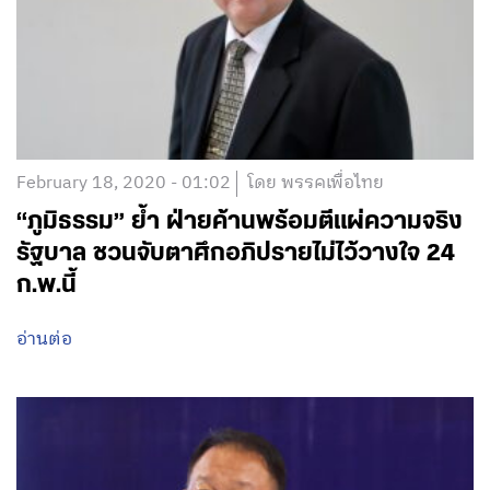
อ่านต่อ
February 18, 2020 - 01:02
โดย พรรคเพื่อไทย
“ภูมิธรรม” ย้ำ ฝ่ายค้านพร้อมตีแผ่ความจริง
รัฐบาล ชวนจับตาศึกอภิปรายไม่ไว้วางใจ 24