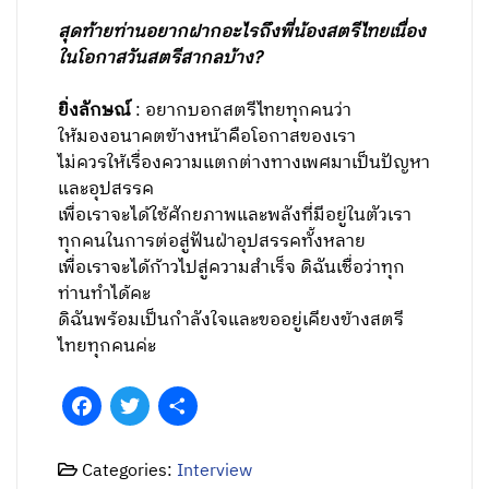
ความสามารถ
เพื่อไม่ให้ความแตกต่างในเรื่องเพศมาทำให้เกิด
ความเหลื่อมล้ำในสังคม
เพราะสตรีเราก็มีความสามารถ และที่สำคัญคือมี
ความละเอียดอ่อน
และความมุ่งมั่นตั้งใจ ซึ่งถือเป็นจุดเด่นเช่นกัน
สุดท้ายท่านอยากฝากอะไรถึงพี่น้องสตรีไทยเนื่อง
ในโอกาสวันสตรีสากลบ้าง?
ยิ่งลักษณ์
: อยากบอกสตรีไทยทุกคนว่า
ให้มองอนาคตข้างหน้าคือโอกาสของเรา
ไม่ควรให้เรื่องความแตกต่างทางเพศมาเป็นปัญหา
และอุปสรรค
เพื่อเราจะได้ใช้ศักยภาพและพลังที่มีอยู่ในตัวเรา
ทุกคนในการต่อสู่ฟันฝ่าอุปสรรคทั้งหลาย