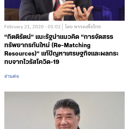
February 21, 2020 - 01:02
โดย พรรคเพื่อไทย
“กิตติรัตน์” แนะรัฐนำแนวคิด “การจัดสรร
ทรัพยากรกันใหม่ (Re-Matching
Resources)” แก้ปัญหาเศรษฐกิจและผลกระ
ทบจากไวรัสโควิด-19