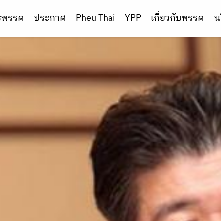
ารพรรค
ประกาศ
Pheu Thai – YPP
เกี่ยวกับพรรค
น