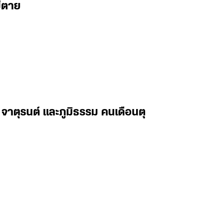
ม่ตาย
จาตุรนต์ และภูมิธรรม คนเดือนตุ