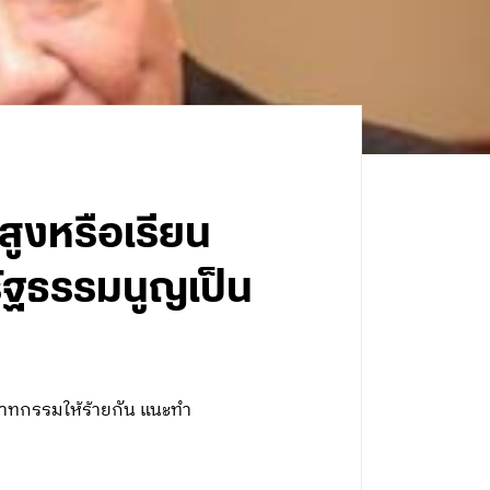
นสูงหรือเรียน
ัฐธรรมนูญเป็น
ุดวาทกรรมให้ร้ายกัน แนะทำ