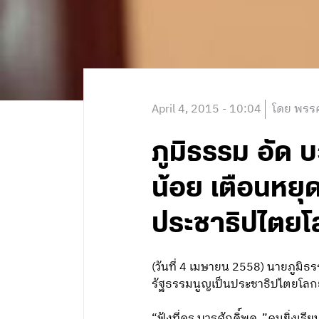
April 4, 2015 - 10:04
โดย พรรค
ภูมิธรรม อัด บว
น้อย เตือนหยุ
ประชาธิปไตยโ
(วันที่ 4 เมษายน 2558) นายภูมิธร
รัฐธรรมนูญเป็นประชาธิปไตยโลกย
“ฟังที่ดร.บวรศักดิ์พูด..”คนยิ่งเรียน