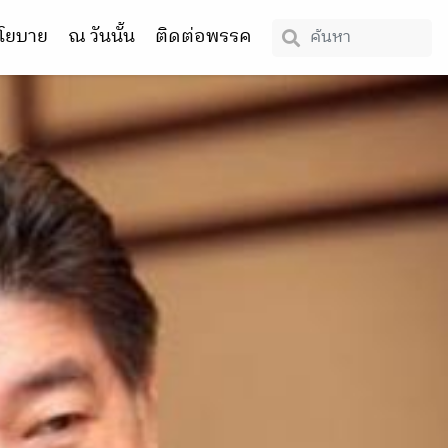
โยบาย
ณ วันนั้น
ติดต่อพรรค