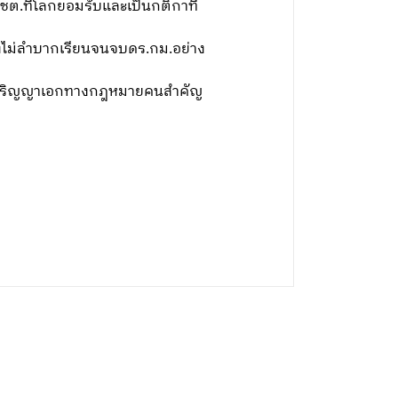
ต.ที่โลกยอมรับและเป็นกติกาที่
่านคงไม่ลำบากเรียนจนจบดร.กม.อย่าง
ระดับปริญญาเอกทางกฎหมายคนสำคัญ