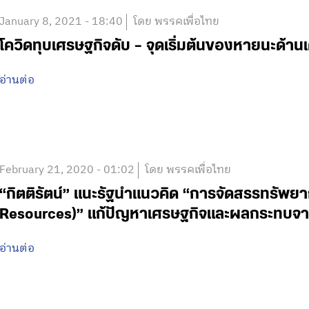
January 8, 2021 - 18:40
โดย พรรคเพื่อไทย
โควิดทุบเศรษฐกิจดับ – จุดเริ่มต้นของหายนะด้
อ่านต่อ
February 21, 2020 - 01:02
โดย พรรคเพื่อไทย
“กิตติรัตน์” แนะรัฐนำแนวคิด “การจัดสรรทรัพย
Resources)” แก้ปัญหาเศรษฐกิจและผลกระทบจาก
อ่านต่อ