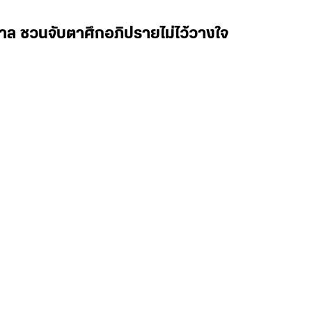
บาล ชวนจับตาศึกอภิปรายไม่ไว้วางใจ