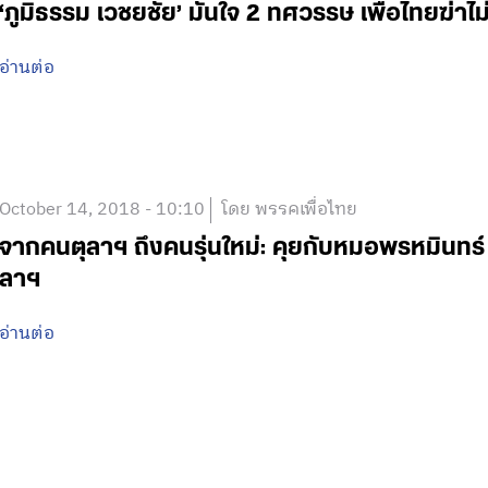
‘ภูมิธรรม เวชยชัย’ มั่นใจ 2 ทศวรรษ เพื่อไทยฆ่าไ
อ่านต่อ
October 14, 2018 - 10:10
โดย พรรคเพื่อไทย
จากคนตุลาฯ ถึงคนรุ่นใหม่: คุยกับหมอพรหมินทร์ 
ลาฯ
อ่านต่อ