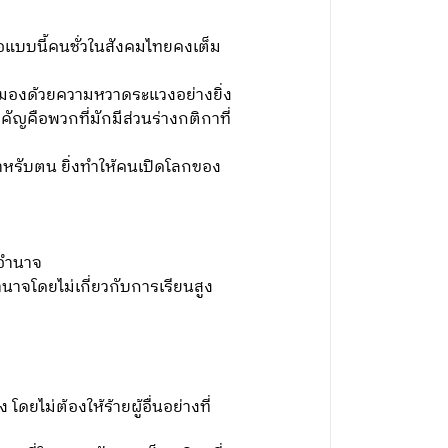
ื่อแบบนี้คนชั่วในสังคมไทยคงเต็ม
บตามองด้วยความหวาดระแวงอย่างยิ่ง
ัญคือพวกที่มักมีส่วนร่างกติกาที่
ดีสำหรับตน ยิ่งทำให้คนเปิดโลกของ
ะอำนาจ
ำนาจโดยไม่เกี่ยวกับการเรียนสูง
ไม่ต้องให้ร้ายผู้อื่นอย่างที่