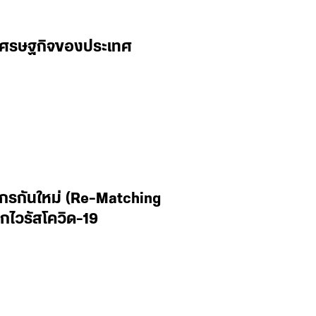
านเศรษฐกิจของประเทศ
ากรกันใหม่ (Re-Matching
ไวรัสโควิด-19