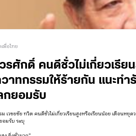
เพื่อไทย
รศักดิ์ คนดีชั่วไม่เกี่ยวเรีย
ดวาทกรรมให้ร้ายกัน แนะทำร
ลกยอมรับ
รม เวชยชัย ทวิต คนดีชั่วไม่เกี่ยวเรียนสูงหรือเรียนน้อย เตือนหย
อมรับ ระบุ
สูง ยิ่งชั่วมาก”