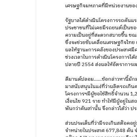
เศรษฐกิจมหภาคที่มีหน่วยงานของรัฐ
รัฐบาลได้ดำเนินโครงการรถคันแรกม
ประชาชนที่ไม่เคยมีรถยนต์เป็นขอ
ความเป็นอยู่ที่สะดวกสบายขึ้น ขณ
ซึ่งจะช่วยขับเคลื่อนเศรษฐกิจไท
ผลให้ฐานะการคลังของประเทศมีควา
ช่วงเวลาในการดำเนินโครงการได้ส
ปลายปี 2554 ส่งผลให้อัตราการเจร
ดีมานด์ปลอม……ข้อกล่าวหานี้มักม
มาสนับสนุนในแง่ที่ว่าผลิตรถเกิ
โครงการฯมีผู้ขอใช้สิทธิ์จำนวน 1,2
เงื่อนไข 921 ราย ทำให้มีผู้อยู่ใน
พันกว่าคันเท่านั้น จึงกล่าวได้ว่า
ส่วนประเด็นที่ว่ามีรถเกินสต๊อค
จำหน่ายในประเทศ 677,848 คัน จำ