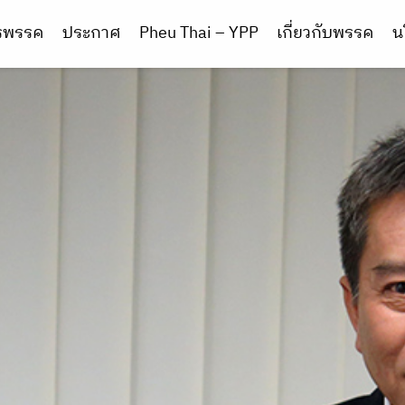
ารพรรค
ประกาศ
Pheu Thai – YPP
เกี่ยวกับพรรค
น