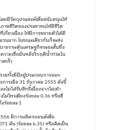
ดยมีวัตถุประสงค์เพื่อสนับสนุนให้
ภาพชีวิตของประชาชนให้มีชีวิต
ี่ยวเนื่อง ให้มีการขยายตัวได้ดี
ำนวนมาก ในขณะเดียวกันก็จะส่ง
บายกระตุ้นเศรษฐกิจระยะสั้นซึ่ง
มเชื่อมั่นหลังวิกฤติน้ำท่วมใน
วดเร็ว
รวมทั้งมีฝั่งผู้ประกอบการออก
การเมื่อ 31 ธันวาคม 2555 ดังนี้
ไม่ได้รับสิทธิ์เนื่องจากไม่เข้า
งไม่ไหวเพียงร้อยละ 0.36 หรือสี่
ถึงร้อยละ 1
2556 มีการผลิตรถยนต์เพื่อ
1 คัน (ร้อยละ 6.35) หรือคิดเป็น