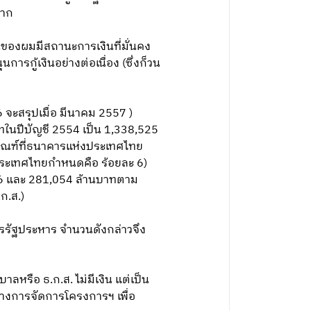
มาก
นของผมมีสถานะการเงินที่มั่นคง
รกู้เงินอย่างต่อเนื่อง (ซึ่งก็วน
 จะสรุปเมื่อ มีนาคม 2557 )
ทในปีบัญชี 2554 เป็น 1,338,525
(เกณฑ์ที่ธนาคารแห่งประเทศไทย
ประเทศไทยกำหนดคือ ร้อยละ 6)
096 และ 281,054 ล้านบาทตาม
ก.ส.)
ารรัฐประหาร จำนวนดังกล่าวจึง
ลหรือ ธ.ก.ส. ไม่มีเงิน แต่เป็น
ขวางการจัดการโครงการฯ เพื่อ