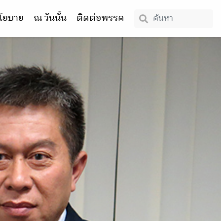
โยบาย
ณ วันนั้น
ติดต่อพรรค