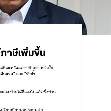
าษีเพิ่มขึ้น
ื่อต่อสังคมว่า ปัญหาเหล่านั้น
คันแรก”
และ
“จำนำ
นอง ท่านได้ชี้แจงไปแล้ว ซึ่งท่าน
มื่อเปรียบเทียบผลกระทบต่อ