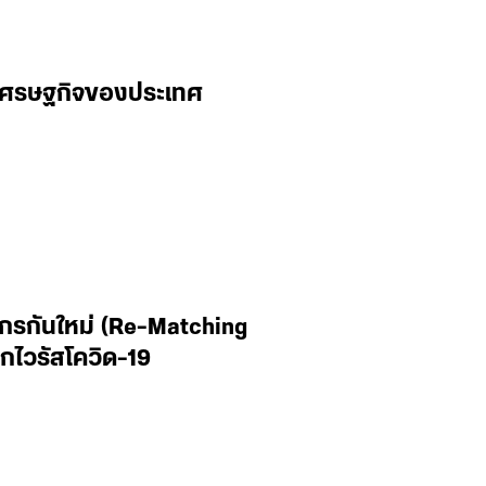
านเศรษฐกิจของประเทศ
ากรกันใหม่ (Re-Matching
ไวรัสโควิด-19