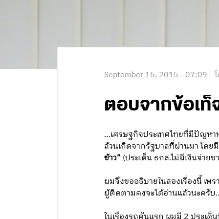
September 15, 2015 - 07:09
โ
ตอบจากข้อเท็จจ
…เศรษฐกิจประเทศไทยที่มีปัญหาหนั
ล้วนเกิดจากรัฐบาลที่ผ่านมา โดย
ข้าว”
(ประเด็น ธกส.ไม่มีเงินจ่าย
ผมจึงขออธิบายในสองเรื่องนี้ เพรา
ผู้ติดตามคงจะได้อ่านแล้วนะครับ…
ในเรื่องรถคันแรก ผมมี 2 ประเด็นท