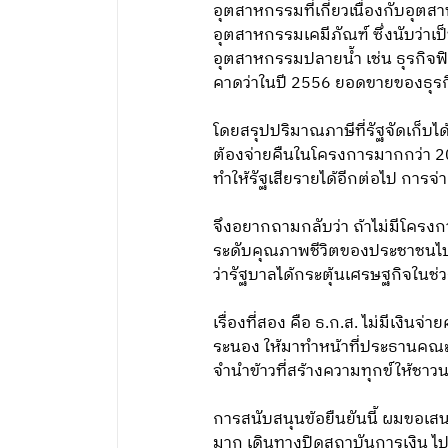
อุตสาหกรรมที่เกี่ยวเนื่องกับอุ
อุตสาหกรรมเคมีภัณฑ์ ซึ่งนับว่าเ
อุตสาหกรรมปลายน้ำ เช่น ธุรกิจฟิ
คาดว่าในปี 2556 ยอดขายของธุรก
โดยสรุปปริมาณภาษีที่รัฐจัดเก็บได้
ต้องจ่ายคืนในโครงการมากกว่า 20
ทำให้รัฐเสียรายได้อีกต่อไป การจ่าย
จึงอยากถามกลับว่า ถ้าไม่มีโคร
ระดับคุณภาพชีวิตของประชาชนไปพร
ว่ารัฐบาลได้กระตุ้นเศรษฐกิจในช่
เรื่องที่สอง คือ ธ.ก.ส. ไม่มีเง
ระนอง ให้มาทำหน้าที่ประธานคณ
จำนำข้าวที่สร้างความทุกข์ให้ชาวนาน
การสนับสนุนข้อยืนยันนี้ ผมขอเส
มาก เดินทางปิดสถาบันการเงิน ไปถอ