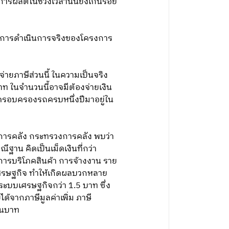
รผลิตในช่วงเวลานั้นยังเกินร้อย
กผลการดำเนินการจริงของโครงการ
่ายภาษีส่วนนี้ ในความเป็นจริง
บาท ในจำนวนนี้อาจมีต้องจ่ายเงิน
ารครอบครองรถครบหนึ่งปีมาอยู่ใน
รคลัง กระทรวงการคลัง พบว่า
าน คิดเป็นเม็ดเงินที่กว่า
การบริโภคสินค้า การจ้างงาน ราย
ศรษฐกิจ ทำให้เกิดผลบวกหลาย
่อระบบเศรษฐกิจกว่า 1.5 บาท ซึ่ง
้จากภาษีมูลค่าเพิ่ม ภาษี
้านบาท