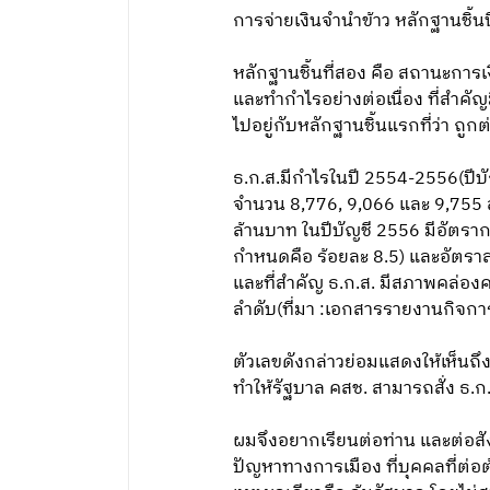
การจ่ายเงินจำนำข้าว หลักฐานชิ้น
หลักฐานชิ้นที่สอง คือ สถานะการ
และทำกำไรอย่างต่อเนื่อง ที่สำคัญ
ไปอยู่กับหลักฐานชิ้นแรกที่ว่า ถูกต่
ธ.ก.ส.มีกำไรในปี 2554-2556(ปีบั
จำนวน 8,776, 9,066 และ 9,755 ล
ล้านบาท ในปีบัญชี 2556 มีอัตราก
กำหนดคือ ร้อยละ 8.5) และอัตรา
และที่สำคัญ ธ.ก.ส. มีสภาพคล่อ
ลำดับ(ที่มา :เอกสารรายงานกิจ
ตัวเลขดังกล่าวย่อมแสดงให้เห็นถึ
ทำให้รัฐบาล คสช. สามารถสั่ง ธ.ก.
ผมจึงอยากเรียนต่อท่าน และต่อสังค
ปัญหาทางการเมือง ที่บุคคลที่ต่อ