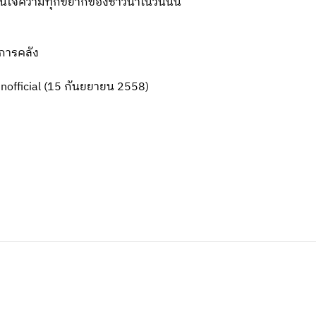
่สนใจความทุกข์ยากของชาวนาในวันนั้น
การคลัง
tnofficial (15 กันยยายน 2558)