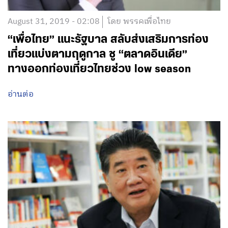
August 31, 2019 - 02:08
โดย พรรคเพื่อไทย
“เพื่อไทย” แนะรัฐบาล สลับส่งเสริมการท่อง
เที่ยวแบ่งตามฤดูกาล ชู “ตลาดอินเดีย”
ทางออกท่องเที่ยวไทยช่วง low season
อ่านต่อ