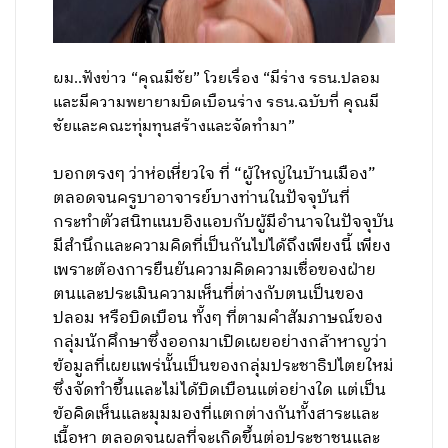
ผม..ฟังข่าว “คุณมีชัย” โวยเรื่อง “มีร่าง รธน.ปลอม
และมีความพยายามบิดเบือนร่าง รธน.ฉบับที่ คุณมี
ชัยและคณะทุ่มทุนสร้างและจัดทำมา”
บอกตรงๆ ว่าห่อเหี่ยวใจ ที่ “ผู้ใหญ่ในบ้านเมือง”
ตลอดจนครูบาอาจารย์บางท่านในปัจจุบันที่
กระทำตัวสนิทแนบอิงแอบกับผู้มีอำนาจในปัจจุบัน
มีสำนึกและความคิดที่เป็นกันไปได้ถึงเพียงนี้ เพียง
เพราะต้องการยืนยันความคิดความเชื่อของฝ่าย
ตนและประเมินความเห็นที่ต่างกับตนเป็นของ
ปลอม หรือบิดเบือน ทั้งๆ ที่ตามคำสัมภาษณ์ของ
กลุ่มนักศึกษาซึ่งออกมาเปิดเผยอย่างกล้าหาญว่า
ข้อมูลที่เผยแพร่นั้นเป็นของกลุ่มประชาธิปไตยใหม่
ซึ่งจัดทำขึ้นและไม่ได้บิดเบือนแต่อย่างใด แต่เป็น
ข้อคิดเห็นและมุมมองที่แตกต่างกันทั้งสาระและ
เนื้อหา ตลอดจนผลที่จะเกิดขึ้นต่อประชาชนและ