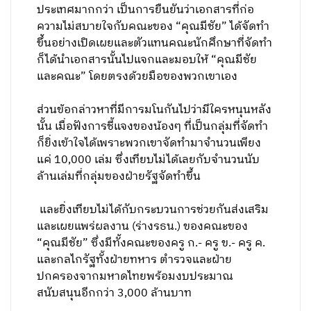
ประเทศมากกว่า เป็นการยืนยันว่าเอกสารที่ก่อ
ความไม่สบายใจกับคณะของ “คุณมีชัย” ได้จัดทำ
ขึ้นอย่างเปิดเผยและตัวแทนคณะนักศึกษาที่จัดทำ
ก็ได้นำเอกสารนั้นไปแจกและมอบให้ “คุณมีชัย
และคณะ” โดยตรงด้วยมือของพวกเขาเอง
ส่วนข้อกล่าวหาที่มีการมโนกันไปว่ามีใครหนุนหลัง
นั้น เมื่อฟังการชี้แจงของน้องๆ ที่เป็นกลุ่มที่จัดทำ
ก็ยิ่งเข้าใจได้เพราะพวกเขาจัดทำมาจำนวนเพียง
แค่ 10,000 เล่ม ซึ่งเทียบไม่ได้เลยกับจำนวนนับ
ล้านเล่มที่กลุ่มของฝ่ายรัฐจัดทำขึ้น
และยิ่งเทียบไม่ได้กับกระบวนการช่วยกันส่งเสริม
และเผยแพร่ผลงาน (ร่างรธน.) ของคณะของ
“คุณมีชัย” ซึ่งมีทั้งคณะของครู ก.- ครู ข.- ครู ค.
และกลไกรัฐทั้งฝ่ายทหาร ตำรวจและฝ่าย
ปกครองจากมหาดไทยพร้อมงบประมาณ
สนับสนุนอีกกว่า 3,000 ล้านบาท