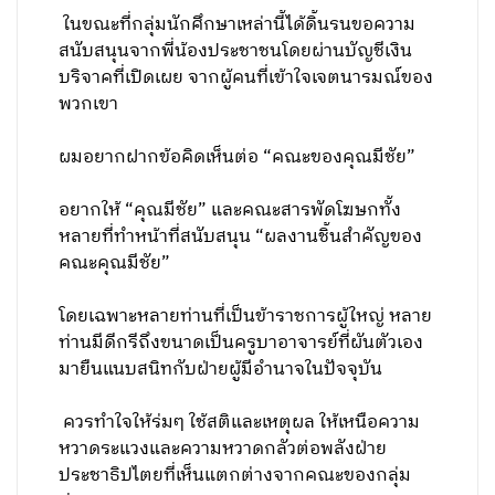
ในขณะที่กลุ่มนักศึกษาเหล่านี้ได้ดิ้นรนขอความ
สนับสนุนจากพี่น้องประชาชนโดยผ่านบัญชีเงิน
บริจาคที่เปิดเผย จากผู้คนที่เข้าใจเจตนารมณ์ของ
พวกเขา
ผมอยากฝากข้อคิดเห็นต่อ “คณะของคุณมีชัย”
อยากให้ “คุณมีชัย” และคณะสารพัดโฆษกทั้ง
หลายที่ทำหน้าที่สนับสนุน “ผลงานชิ้นสำคัญของ
คณะคุณมีชัย”
โดยเฉพาะหลายท่านที่เป็นข้าราชการผู้ใหญ่ หลาย
ท่านมีดีกรีถึงขนาดเป็นครูบาอาจารย์ที่ผันตัวเอง
มายืนแนบสนิทกับฝ่ายผู้มีอำนาจในปัจจุบัน
ควรทำใจให้ร่มๆ ใช้สติและเหตุผล ให้เหนือความ
หวาดระแวงและความหวาดกลัวต่อพลังฝ่าย
ประชาธิปไตยที่เห็นแตกต่างจากคณะของกลุ่ม