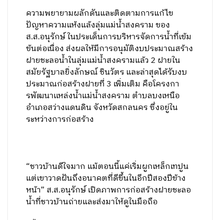
ความพยายามผลักดันและติดตามการแก้ไข
ปัญหาความแห้งแล้งลุ่มแม่น้ำสงคราม ของ
ส.ส.อนุรักษ์ ในประเด็นการบริหารจัดการน้ำที่เข้ม
ข้นต่อเนื่อง ส่งผลให้มีการอนุมัติงบประมาณสร้าง
ฝายชะลอน้ำในลุ่มแม่น้ำสงครามแล้ว 2 ฝายใน
สมัยรัฐบาลยิ่งลักษณ์ ชินวัตร และล่าสุดได้รับงบ
ประมาณก่อสร้างฝายที่ 3 เพิ่มเติม คือโครงกา
รพัฒนาเเหล่งน้ำแม่น้ำสงคราม ตำบลบงเหนือ
อำเภอสว่างแดนดิน จังหวัดสกลนคร ซึ่งอยู่ใน
ระหว่างการก่อสร้าง