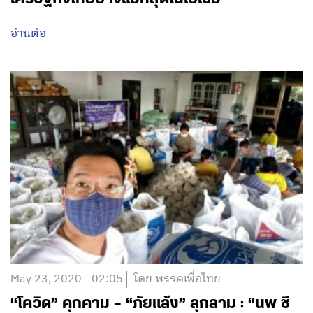
July 9, 2020 - 07:07
โดย พรรคเพื่อไทย
Here’s Why Thailand’s Dire Economic
Outlook Is the Worst in Asia : สาเหตุที่
เศรษฐกิจไทยอาจแย่ที่สุดในเอเชีย
อ่านต่อ