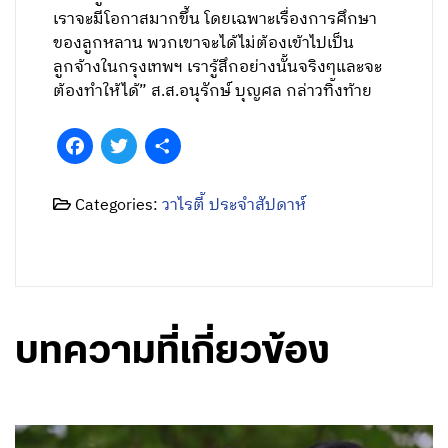
เรื่องของแรงงาน ถ้ามีน้ำ ชาวบ้านก็สามารถทำกิน
ได้ในพื้นที่ ไม่ต้องอพยพกันมาหางานโรงงานใน
กรุงเทพฯ ไม่ต้องแยกจากครอบครัวมาทำงาน
ก่อสร้าง ลูกหลานได้อยู่กับพ่อแม่ มีความอบอุ่น
ลดปัญหาสังคม ปัญหายาเสพติด ความเสี่ยงต่างๆ
ของเยาวชนได้ทั้งหมด
“เราอยู่กับภัยแล้งแต่เกิด ถ้าเรามีน้ำ เรามีที่ทำกิน
เราจะมีโอกาสมากขึ้น โดยเฉพาะเรื่องการศึกษา
ของลูกหลาน พวกเขาจะได้ไม่ต้องเข้าไปเป็น
ลูกจ้างในกรุงเทพฯ เรารู้สึกอย่างนั้นจริงๆและจะ
ต้องทำให้ได้” ส.ส.อนุรักษ์ บุญศล กล่าวทิ้งท้าย
Facebook
Twitter
Share
Categories:
วาไรตี้ ประจำสัปดาห์