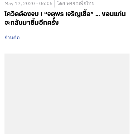
May 17, 2020 - 06:05
โดย พรรคเพื่อไทย
โควิดต้องจบ ! “จตุพร เจริญเชื้อ” … ขอนแก่น
จะกลับมายิ้มอีกครั้ง
อ่านต่อ