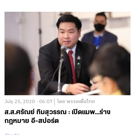
August 29, 2020 - 06:08
โดย พรรคเพื่อไทย
จักรพงษ์ แสงมณี : โอกาสในวิกฤติ หรือ
วิกฤติในวิกฤติ
อ่านต่อ