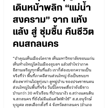
เดินหน้าพลิก “แม่น้ำ
สงคราม” จาก แห้ง
แล้ง สู่ ชุ่มชื้น คืนชีวิต
คนสกลนคร
“ถ้าคุณเห็นเมืองโคราช เห็นมหาวิทยาลัยขอนแก่น
เห็นห้างใหญ่โตในเมืองอุบลฯ แล้วเข้าใจว่าภาค
อีสานเจริญทุกพื้นที่แล้ว เราก็ต้องบอกความเป็น
จริงที่ว่า พื้นที่ภาคอีสานส่วนใหญ่ ยังเป็นชนบท
ต้องพาท่านไปดูทุ่งนา ดูหมู่บ้าน ของประชาชนคน
ส่วนใหญ่ในพื้นที่จริง วันนี้ใครจะเชื่อว่ายังมีชาว
บ้านกว่า 30 ครัวเรือน ที่บ้านนางัว อ.สว่างแดนดิน
จ.สกลนคร ที่ยังไม่มีแม้แต่ไฟฟ้าใช้” ส.ส.อนุรักษ์
บุญศล เขตเลือกตั้งที่ 4 จังหวัดสกลนคร (อำเภอ