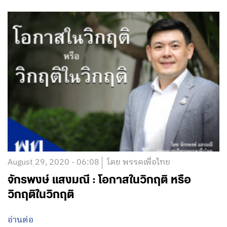
September 14, 2020 - 05:09
โดย พรรคเพื่อไทย
พงศ์เทพ เทพกาญจนา : รัฐธรรมนูญปี 2560
คือฉบับอภิมหาโกง เขาเขียนมาเพื่อให้ฉีกหรือ
ยกร่างใหม่ทั้งฉบับ!
อ่านต่อ