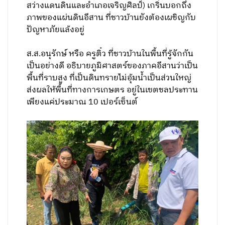
สว่างแดนดินและอำเภอเจริญศิลป์) เกริ่นบอกถึง
ภาพของแผ่นดินอีสาน ที่ชาวบ้านยังต้องเผชิญกับ
ปัญหาภัยแล้งอยู่
ส.ส.อนุรักษ์ หรือ ครูติ๋ว ที่ชาวบ้านในพื้นที่รู้จักกัน
เป็นอย่างดี อธิบายภูมิศาสตร์ของภาคอีสานว่าเป็น
พื้นที่ราบสูง ที่เป็นดินทรายไม่อุ้มน้ำเป็นส่วนใหญ่
ส่งผลให้พื้นที่ทางการเกษตร อยู่ในเขตชลประทาน
เพียงแค่ประมาณ 10 เปอร์เซ็นต์