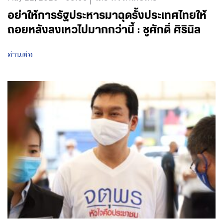
May 22, 2020 - 05:05
โดย พรรคเพื่อไทย
อย่าให้การรัฐประหารมาฉุดรั้งประเทศไทยให้
ถอยหลังลงเหวไปมากกว่านี้ : ชูศักดิ์ ศิรินิล
อ่านต่อ