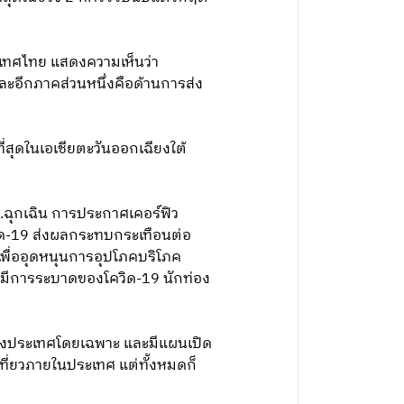
ะเทศไทย แสดงความเห็นว่า
และอีกภาคส่วนหนึ่งคือด้านการส่ง
่สุดในเอเชียตะวันออกเฉียงใต้
.ฉุกเฉิน การประกาศเคอร์ฟิว
ิด-19 ส่งผลกระทบกระเทือนต่อ
ื่ออุดหนุนการอุปโภคบริโภค
่มีการระบาดของโควิด-19 นักท่อง
บบางประเทศโดยเฉพาะ และมีแผนเปิด
ที่ยวภายในประเทศ แต่ทั้งหมดก็