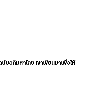
ับอภิมหาโกง เขาเขียนมาเพื่อให้