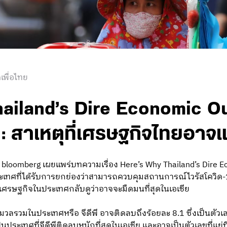
เพื่อไทย
ailand’s Dire Economic Ou
: สาเหตุที่เศรษฐกิจไทยอาจแย่
 bloomberg เผยแพร่บทความเรื่อง Here’s Why Thailand’s Dire Ec
ะเทศที่ได้รับการยกย่องว่าสามารถควบคุมสถานการณ์ไวรัสโควิด-19 
ศรษฐกิจในประเทศกลับดูว่าอาจจะมืดมนที่สุดในเอเชีย
ลรวมในประเทศหรือ จีดีพี อาจติดลบถึงร้อยละ 8.1 ซึ่งเป็นตัวเลข
ะเทศที่จีดีพีติดลบหนักที่สุดในเอเชีย และอาจเป็นตัวเลขที่แย่ท