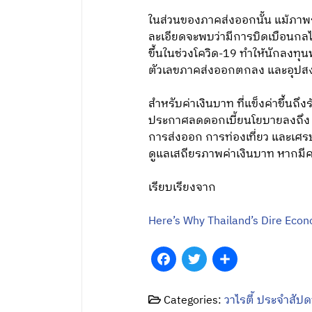
ในส่วนของภาคส่งออกนั้น แม้ภาพร
ละเอียดจะพบว่ามีการบิดเบือนกลไก
ขึ้นในช่วงโควิด-19 ทำให้นักลงทุ
ตัวเลขภาคส่งออกตกลง และอุปสง
สำหรับค่าเงินบาท ที่แข็งค่าขึ้น
ประกาศลดดอกเบี้ยนโยบายลงถึง 3 คร
การส่งออก การท่องเที่ยว และเ
ดูแลเสถียรภาพค่าเงินบาท หากมี
เรียบเรียงจาก
Here’s Why Thailand’s Dire Econ
Facebook
Twitter
Share
Categories:
วาไรตี้ ประจำสัปด