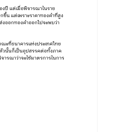
งปี แต่เมื่อพิจารณาในราย
กขึ้น แต่เพราะราคาทองคำที่สูง
วเลขส่งออกทองคำออกไปจะพบว่า
ีย ขณะที่ธนาคารแห่งประเทศไทย
ตัวนั้นก็เป็นอุปสรรคต่อทั้งภาค
พิจารณาว่าจะใช้มาตรการในการ