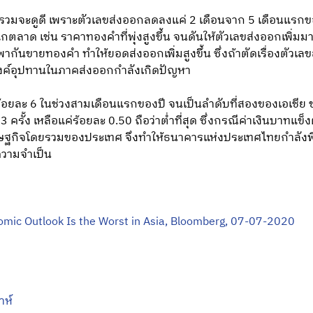
วมจะดูดี เพราะตัวเลขส่งออกลดลงแค่ 2 เดือนจาก 5 เดือนแรกขอ
ตลาด เช่น ราคาทองคำที่พุ่งสูงขึ้น จนดันให้ตัวเลขส่งออกเพิ่มมา
นพากันขายทองคำ ทำให้ยอดส่งออกเพิ่มสูงขึ้น ซึ่งถ้าตัดเรื่องตั
ค์อุปทานในภาคส่งออกกำลังเกิดปัญหา
ถึงร้อยละ 6 ในช่วงสามเดือนแรกของปี จนเป็นลำดับที่สองของเอเช
ั้ง เหลือแค่ร้อยละ 0.50 ถือว่าต่ำที่สุด ซึ่งกรณีค่าเงินบาทแข็ง
ศรษฐกิจโดยรวมของประเทศ จึงทำให้ธนาคารแห่งประเทศไทยกำลัง
ความจำเป็น
omic Outlook Is the Worst in Asia, Bloomberg, 07-07-2020
าห์