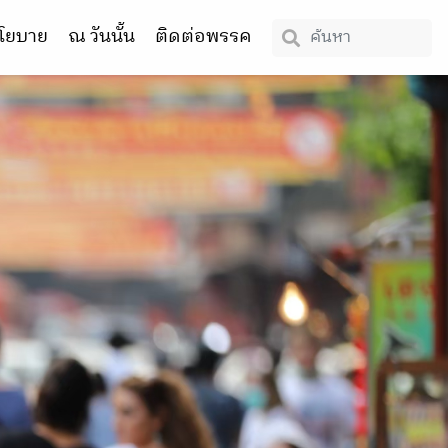
โยบาย
ณ วันนั้น
ติดต่อพรรค