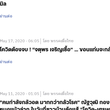
นิล
อ่านต่อ
May 17, 2020 - 06:05
โดย พรรคเพื่อไทย
โควิดต้องจบ ! “จตุพร เจริญเชื้อ” … ขอนแก่นจะกลั
อ่านต่อ
May 11, 2020 - 01:05
โดย พรรคเพื่อไทย
“คนกำลังกลัวอด มากกว่ากลัวโรค” ณัฐวุฒิ กองจ
หนองบัวลำภู ในวันที่ชาวบ้านต้องสู้ “โควิด-เศรษ