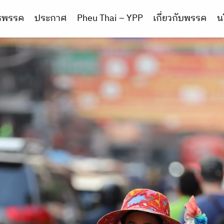
ารพรรค
ประกาศ
Pheu Thai – YPP
เกี่ยวกับพรรค
น