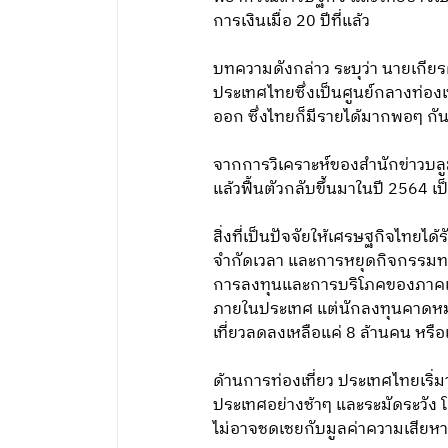
การเงินเมื่อ 20 ปีที่แล้ว
บทความดังกล่าว ระบุว่า นายเกี
ประเทศไทยซึ่งเป็นศูนย์กลางท่องเ
ออก ซึ่งไทยก็มีรายได้มากพอๆ กัน 
จากการวิเคราะห์ของสำนักข่าวบลูม
แล้วฟื้นตัวกลับขึ้นมาในปี 2564 เ
สิ่งที่เป็นปัจจัยให้เศรษฐกิจไท
จำกัดเวลา และการหยุดกิจกรรมทา
การลงทุนและการบริโภคของภาคเอ
ภายในประเทศ แต่นักลงทุนคาดหมาย
เที่ยวลดลงเหลือแค่ 8 ล้านคน หรือ
ด้านการท่องเที่ยว ประเทศไทยเริ
ประเทศอย่างช้าๆ และระมัดระวัง 
ไม่อาจชดเชยกับมูลค่าความเสียหาย