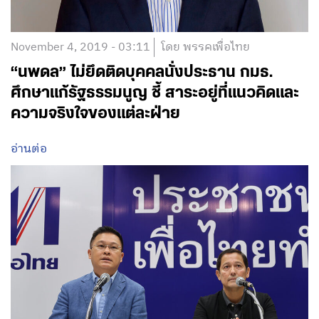
November 4, 2019 - 03:11
โดย พรรคเพื่อไทย
“นพดล” ไม่ยึดติดบุคคลนั่งประธาน กมธ.
ศึกษาแก้รัฐธรรมนูญ ชี้ สาระอยู่ที่แนวคิดและ
ความจริงใจของแต่ละฝ่าย
อ่านต่อ