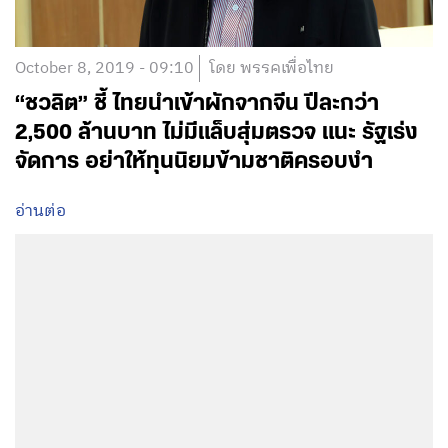
October 8, 2019 - 09:10
โดย พรรคเพื่อไทย
“ชวลิต” ชี้ ไทยนำเข้าผักจากจีน ปีละกว่า
2,500 ล้านบาท ไม่มีแล็บสุ่มตรวจ แนะ รัฐเร่ง
จัดการ อย่าให้ทุนนิยมข้ามชาติครอบงำ
อ่านต่อ