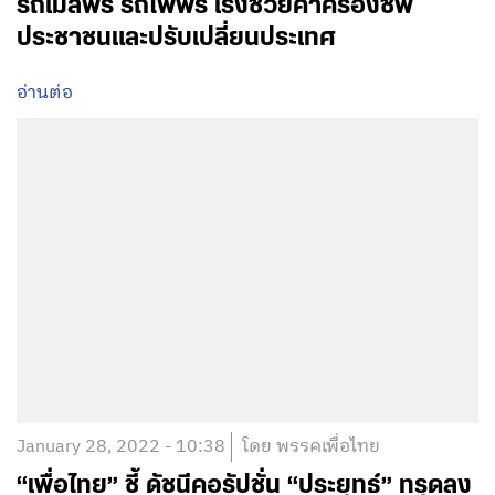
รถเมล์ฟรี รถไฟฟรี เร่งช่วยค่าครองชีพ
ประชาชนและปรับเปลี่ยนประเทศ
อ่านต่อ
January 28, 2022 - 10:38
โดย พรรคเพื่อไทย
“เพื่อไทย” ชี้ ดัชนีคอรัปชั่น “ประยุทธ์” ทรุดลง