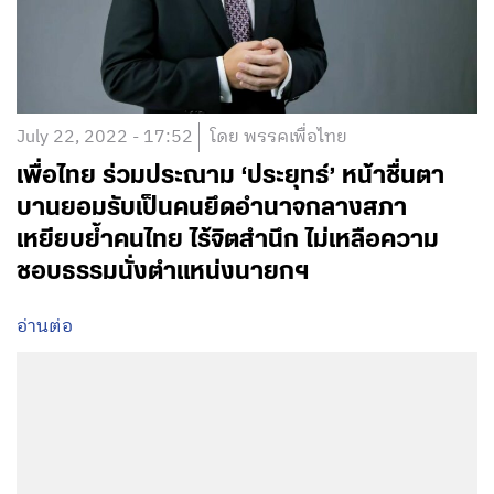
July 22, 2022 - 17:52
โดย พรรคเพื่อไทย
เพื่อไทย ร่วมประณาม ‘ประยุทธ์’ หน้าชื่นตา
บานยอมรับเป็นคนยึดอำนาจกลางสภา
เหยียบย้ำคนไทย ไร้จิตสำนึก ไม่เหลือความ
ชอบธรรมนั่งตำแหน่งนายกฯ
อ่านต่อ