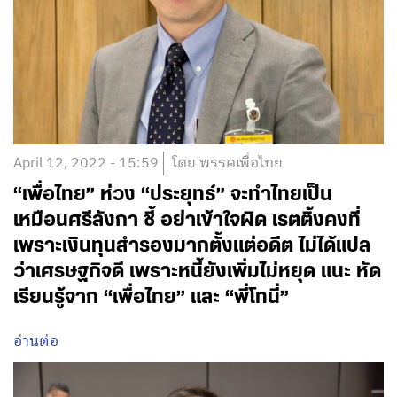
April 12, 2022 - 15:59
โดย พรรคเพื่อไทย
“เพื่อไทย” ห่วง “ประยุทธ์” จะทำไทยเป็น
เหมือนศรีลังกา ชี้ อย่าเข้าใจผิด เรตติ้งคงที่
เพราะเงินทุนสำรองมากตั้งแต่อดีต ไม่ได้แปล
ว่าเศรษฐกิจดี เพราะหนี้ยังเพิ่มไม่หยุด แนะ หัด
เรียนรู้จาก “เพื่อไทย” และ “พี่โทนี่”
อ่านต่อ