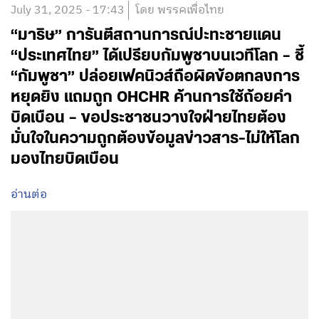
July 31, 2025 - 17:43
โดย พรรคเพื่อไทย
“มาริษ” การันตีสถานการณ์ปะทะชายแดน
“ประเทศไทย” ได้เปรียบกัมพูชาบนเวทีโลก – ชี้
“กัมพูชา” ปล่อยเฟคนิวส์ถือผิดข้อตกลงการ
หยุดยิง แถมถูก OHCHR ค้านการใช้ถ้อยคำ
บิดเบือน – ขอประชาชนวางใจฝ่ายไทยต้อง
มั่นใจในความถูกต้องข้อมูลข่าวสาร-ไม่ให้โลก
มองไทยบิดเบือน
อ่านต่อ