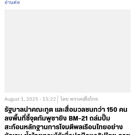
อ่านต่อ
August 1, 2025 - 15:22
โดย พรรคเพื่อไทย
รัฐบาลนำคณะทูต และสื่อมวลชนกว่า 150 คน
ลงพื้นที่ชี้จุดกัมพูชายิง BM-21 ถล่มปั๊ม
สะท้อนหลักฐานการโจมตีพลเรือนไทยอย่าง