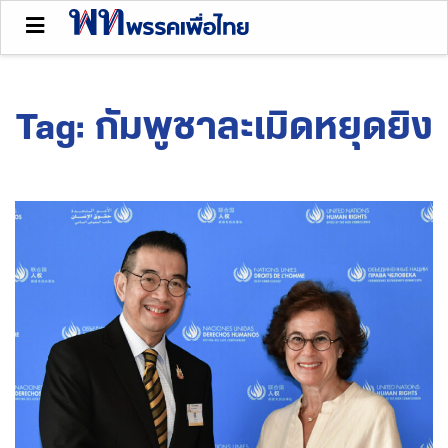
Tag:
กัมพูชาละเมิดหยุดยิง