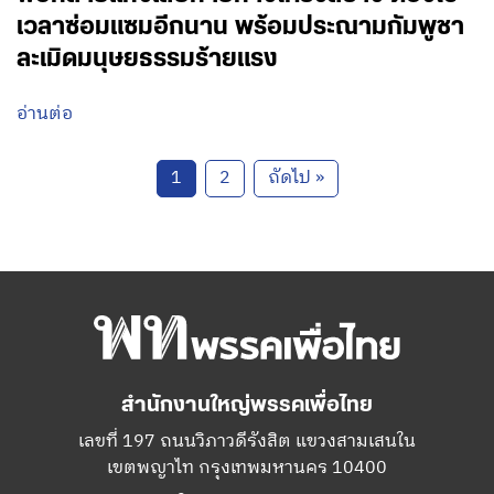
เวลาซ่อมแซมอีกนาน พร้อมประณามกัมพูชา
ละเมิดมนุษยธรรมร้ายแรง
อ่านต่อ
1
2
ถัดไป »
สำนักงานใหญ่พรรคเพื่อไทย
เลขที่ 197 ถนนวิภาวดีรังสิต แขวงสามเสนใน
เขตพญาไท กรุงเทพมหานคร 10400