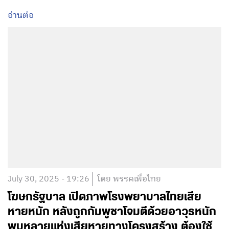
อ่านต่อ
July 30, 2025 - 19:26
โดย พรรคเพื่อไทย
โฆษกรัฐบาล เปิดภาพโรงพยาบาลไทยเสีย
หายหนัก หลังถูกกัมพูชาโจมตีด้วยอาวุธหนัก
พบหลายแห่งเสียหายทางโครงสร้าง ต้องใช้