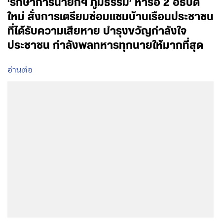
‘รักษาการนายกฯ ภูมิธรรม’ หารือ 2 อธิบดี
ใหม่ สั่งการเตรียมซ่อมแซมบ้านเรือนประชาชน
ที่ได้รับความเสียหาย บำรุงขวัญกำลังใจ
ประชาชน กำลังพลทหารทุกนายให้มากที่สุด
อ่านต่อ