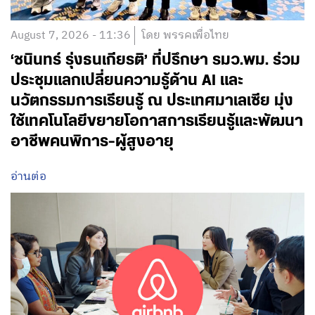
August 7, 2026 - 11:36
โดย พรรคเพื่อไทย
‘ชนินทร์ รุ่งธนเกียรติ’ ที่ปรึกษา รมว.พม. ร่วม
ประชุมแลกเปลี่ยนความรู้ด้าน AI และ
นวัตกรรมการเรียนรู้ ณ ประเทศมาเลเซีย มุ่ง
ใช้เทคโนโลยีขยายโอกาสการเรียนรู้และพัฒนา
อาชีพคนพิการ-ผู้สูงอายุ
อ่านต่อ