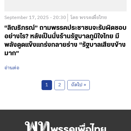
September 17, 2025 - 20:30
โดย พรรคเพื่อไทย
“ลิณธิภรณ์” ถามพรรคประชาชนจะรับผิดชอบ
อย่างไร? หลังเป็นนั่งร้านรัฐบาลภูมิใจไทย มี
พลังดูดแข็งแกร่งกลายร่าง “รัฐบาลเสียงข้าง
มาก”
อ่านต่อ
1
2
ถัดไป »