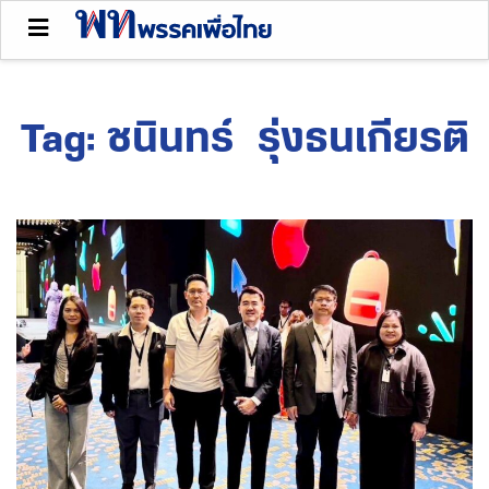
Tag:
ชนินทร์ รุ่งธนเกียรติ