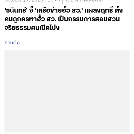
October 27, 2025 - 16:47
โดย พรรคเพื่อไทย
‘ชนินทร์’ ชี้ ‘เครือข่ายฮั้ว สว.’ แผลงฤทธิ์ ตั้ง
คนถูกครหาฮั้ว สว. เป็นกรรมการสอบสวน
จริยธรรมคนเปิดโปง
อ่านต่อ