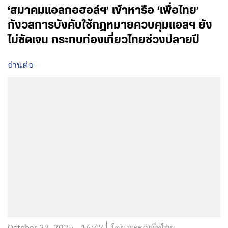
‘สมาคมแอลกอฮอล์ฯ’ เข้าหารือ ‘เพื่อไทย’
กังวลการบังคับใช้กฎหมายควบคุมแอลฯ ยัง
ไม่ชัดเจน กระทบท่องเที่ยวไทยช่วงปลายปี
อ่านต่อ