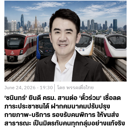
June 24, 2026 - 19:30
โดย พรรคเพื่อไทย
‘ชนินทร์’ ยินดี ครม. สานต่อ ‘ตั๋วร่วม’ เชื่อลด
ภาระประชาชนได้ ฝากคมนาคมปรับปรุง
กายภาพ-บริการ รองรับคนพิการ ให้ขนส่ง
สาธารณะ เป็นมิตรกับคนทุกกลุ่มอย่างแท้จริง