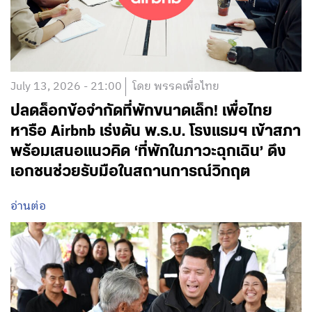
July 13, 2026 - 21:00
โดย พรรคเพื่อไทย
ปลดล็อกข้อจำกัดที่พักขนาดเล็ก! เพื่อไทย
หารือ Airbnb เร่งดัน พ.ร.บ. โรงแรมฯ เข้าสภา
พร้อมเสนอแนวคิด ‘ที่พักในภาวะฉุกเฉิน’ ดึง
เอกชนช่วยรับมือในสถานการณ์วิกฤต
อ่านต่อ