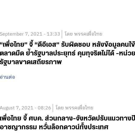
September 7, 2021 - 13:33
โดย พรรคเพื่อไทย
“เพื่อไทย” จี้ “ดีอีเอส” รับผิดชอบ หลังข้อมูลคนไ
ตลาดมืด ย้ำรัฐบาลประยุทธ์ คุมทุจริตไม่ได้ -หน
รัฐบาลขาดเสถียรภาพ
อ่านต่อ
August 7, 2021 - 08:26
โดย พรรคเพื่อไทย
เพื่อไทย จี้ ศบค. ส่วนกลาง-จังหวัดปรับแนวทางป
อาชญากรรม หวั่นล็อกดาวน์ทั้งประเทศ