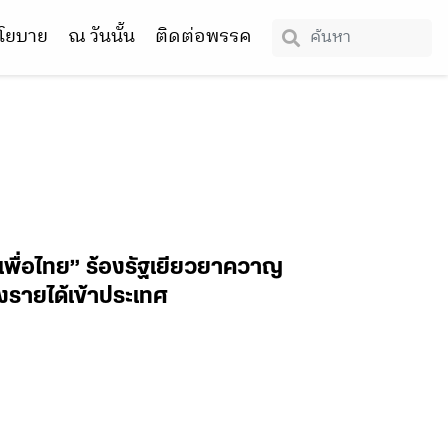
โยบาย
ณ วันนั้น
ติดต่อพรรค
“เพื่อไทย” ร้องรัฐเยียวยาควาญ
างรายได้เข้าประเทศ