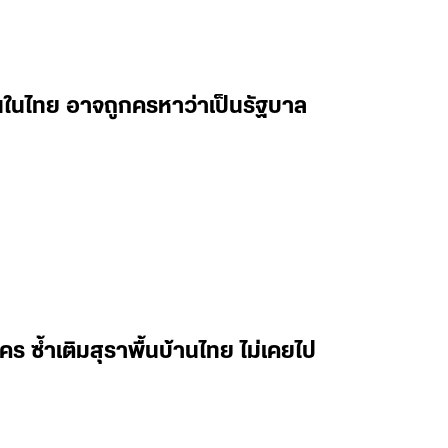
นในไทย อาจถูกครหาว่าเป็นรัฐบาล
ใคร ซ้ำเติมสุราพื้นบ้านไทย ไม่เคยไป