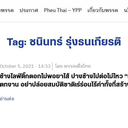
ารพรรค
ประกาศ
Pheu Thai – YPP
เกี่ยวกับพรรค
น
Tag:
ชนินทร์ รุ่งธนเกียรติ
October 5, 2021 - 14:53
โดย พรรคเพื่อไทย
ช้างไลฟ์ติ๊กตอกไม่พอยาไส้ ปางช้างไปต่อไม่ไหว 
ตกงาน อย่าปล่อยสมบัติชาติเร่ร่อนไร้ค่าทั้งที่สร้
อ่านต่อ