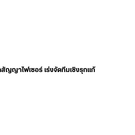
ิดสัญญาไฟเซอร์ เร่งจัดทีมเชิงรุกแก้