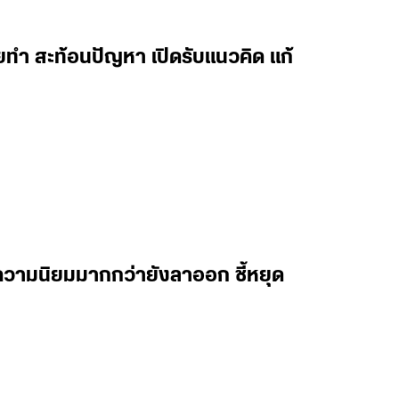
ยทำ สะท้อนปัญหา เปิดรับแนวคิด แก้
่นความนิยมมากกว่ายังลาออก ชี้หยุด