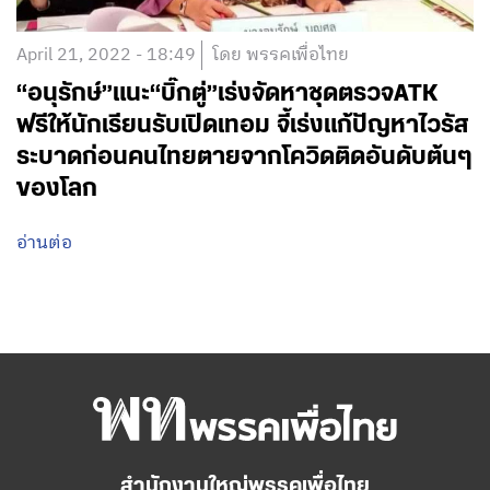
April 21, 2022 - 18:49
โดย พรรคเพื่อไทย
“อนุรักษ์”แนะ“บิ๊กตู่”เร่งจัดหาชุดตรวจATK
ฟรีให้นักเรียนรับเปิดเทอม จี้เร่งแก้ปัญหาไวรัส
ระบาดก่อนคนไทยตายจากโควิดติดอันดับต้นๆ
ของโลก
อ่านต่อ
สำนักงานใหญ่พรรคเพื่อไทย