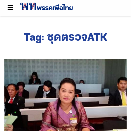
Tag:
ชุดตรวจATK