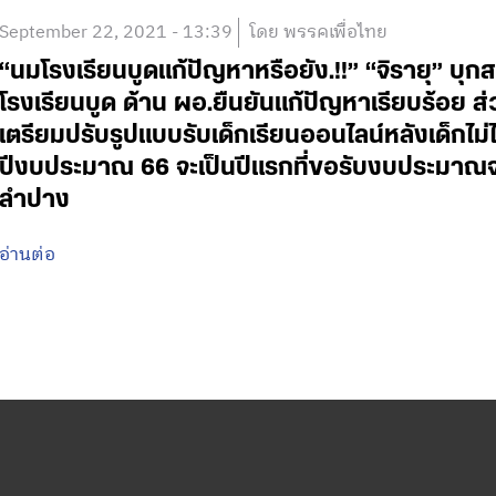
September 22, 2021 - 13:39
โดย พรรคเพื่อไทย
“นมโรงเรียนบูดแก้ปัญหาหรือยัง.!!” “จิรายุ” บุ
โรงเรียนบูด ด้าน ผอ.ยืนยันแก้ปัญหาเรียบร้อย 
เตรียมปรับรูปแบบรับเด็กเรียนออนไลน์หลังเด็กไม่
ปีงบประมาณ 66 จะเป็นปีแรกที่ขอรับงบประมาณจา
ลำปาง
อ่านต่อ