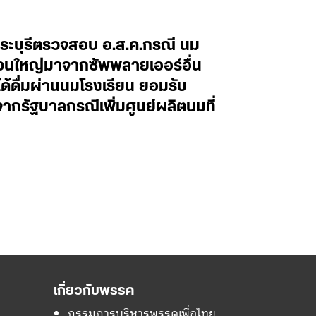
กสระบุรีตรวจสอบ อ.ส.ค.กรณี นม
ส่วนใหญ่มาจากซัพพลายเออร์อื่น
ได้ดื่มผ่านนมโรงเรียน ยอมรับ
กรัฐบาลกรณีเพิ่มศูนย์ผลิตนมที่
เกี่ยวกับพรรค
กรรมการบริหารพรรคเพื่อไทย