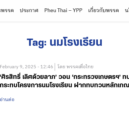
ารพรรค
ประกาศ
Pheu Thai – YPP
เกี่ยวกับพรรค
น
Tag:
นมโรงเรียน
February 9, 2025 - 12:46
โดย พรรคเพื่อไทย
‘ศิรสิทธิ์ เลิศด้วยลาภ’ วอน ‘กระทรวงเกษตรฯ’ 
กระทบโครงการนมโรงเรียน ฝากทบทวนหลักเกณฑ์เ
อ่านต่อ