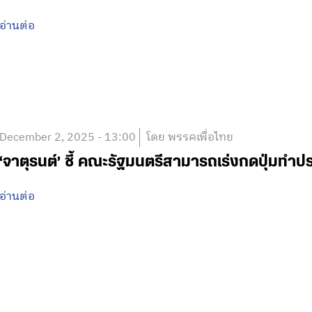
อ่านต่อ
December 2, 2025 - 13:00
โดย พรรคเพื่อไทย
‘จาตุรนต์’ ชี้ คณะรัฐมนตรีสามารถเร่งกดปุ่มทำป
อ่านต่อ