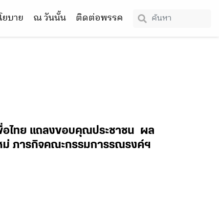
โยบาย
ณ วันนั้น
ติดต่อพรรค
พื่อไทย แถลงขอบคุณประชาชน ผล
บใหม่ ภารกิจคณะกรรมการรณรงค์ฯ