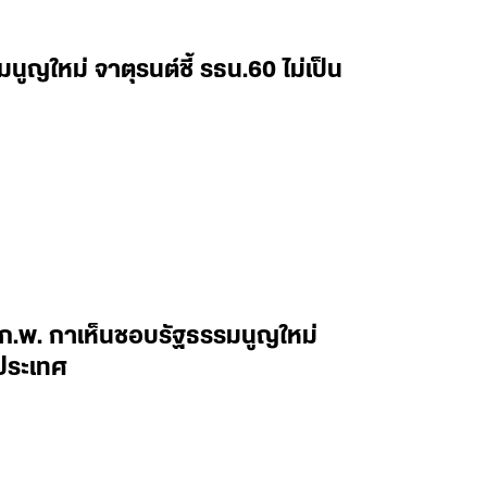
ูญใหม่ จาตุรนต์ชี้ รธน.60 ไม่เป็น
ก.พ. กาเห็นชอบรัฐธรรมนูญใหม่
งประเทศ