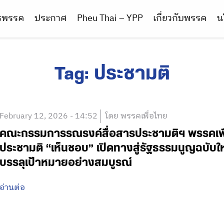
ารพรรค
ประกาศ
Pheu Thai – YPP
เกี่ยวกับพรรค
น
Tag:
ประชามติ
February 12, 2026 - 14:52
โดย พรรคเพื่อไทย
คณะกรรมการรณรงค์สื่อสารประชามติฯ พรรคเ
ประชามติ “เห็นชอบ” เปิดทางสู่รัฐธรรมนูญฉบั
บรรลุเป้าหมายอย่างสมบูรณ์
อ่านต่อ