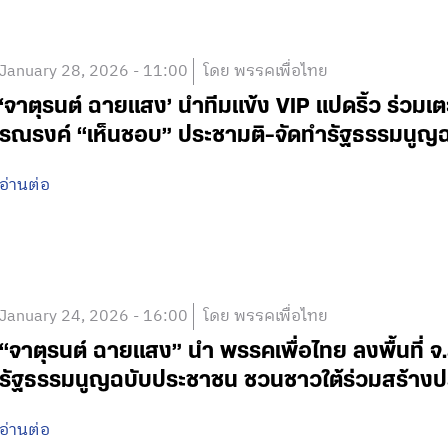
January 28, 2026 - 11:00
โดย พรรคเพื่อไทย
‘จาตุรนต์ ฉายแสง’ นำทีมแข้ง VIP แปดริ้ว ร่วมเ
รณรงค์ “เห็นชอบ” ประชามติ-จัดทำรัฐธรรมนูญฉ
อ่านต่อ
January 24, 2026 - 16:00
โดย พรรคเพื่อไทย
“จาตุรนต์ ฉายแสง” นำ พรรคเพื่อไทย ลงพื้นที่
รัฐธรรมนูญฉบับประชาชน ชวนชาวใต้ร่วมสร้างปร
อ่านต่อ