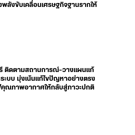
พลังขับเคลื่อนเศรษฐกิจฐานรากให้
บุรี ติดตามสถานการณ์-วางแผนแก้
ระบบ มุ่งเน้นแก้ไขปัญหาอย่างตรง
ูคุณภาพอากาศให้กลับสู่ภาวะปกติ