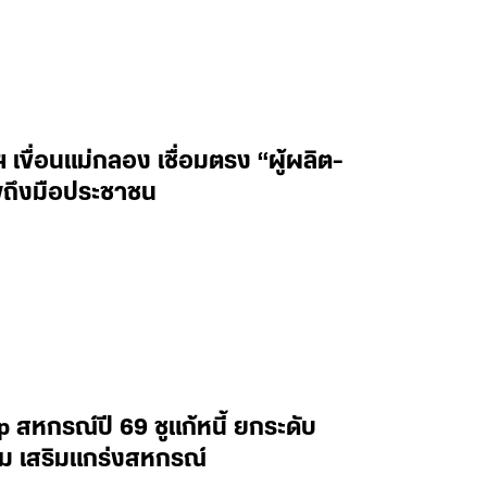
เขื่อนแม่กลอง เชื่อมตรง “ผู้ผลิต-
พถึงมือประชาชน
p สหกรณ์ปี 69 ชูแก้หนี้ ยกระดับ
รม เสริมแกร่งสหกรณ์