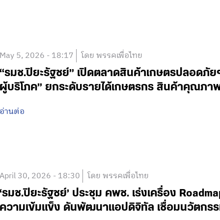
May 5, 2026 - 18:17
โดย พรรคเพื่อไทย
“รมช.ปิยะรัฐชย์” เปิดตลาดสินค้าเกษตรปลอดภัยฯ 
ผู้บริโภค” ยกระดับรายได้เกษตรกร สินค้าคุณภา
อ่านต่อ
April 30, 2026 - 18:30
โดย พรรคเพื่อไทย
‘รมช.ปิยะรัฐชย์’ ประชุม คพช. เร่งเครื่อง Roadma
ความเข้มแข็ง ดันพัฒนาแอปดิจิทัล เชื่อมนวัตกร