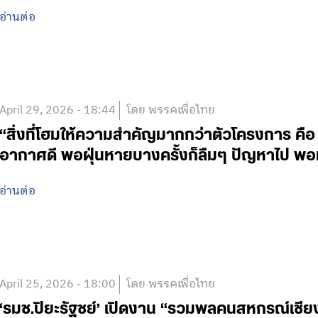
อ่านต่อ
April 29, 2026 - 18:44
โดย พรรคเพื่อไทย
“สิ่งที่โฮมให้ความสำคัญมากกว่าตัวโครงการ คือ จ
อากาศดี พอฝุ่นหายบางครั้งก็ลืมๆ ปัญหาไป พอม
อ่านต่อ
April 25, 2026 - 18:00
โดย พรรคเพื่อไทย
‘รมช.ปิยะรัฐชย์’ เปิดงาน “รวมพลคนสหกรณ์เชี