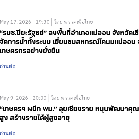
May 17, 2026 - 19:30
โดย พรรคเพื่อไทย
“รมช.ปิยะรัฐชย์” ลงพื้นที่อำเภอแม่ออน จังหวัดเช
จัดการน้ำทั้งระบบ เยี่ยมชมสหกรณ์โคนมแม่ออน จ
เกษตรกรอย่างยั่งยืน
อ่านต่อ
May 9, 2026 - 20:00
โดย พรรคเพื่อไทย
“เกษตรฯ ผนึก พม.” ลุยเชียงราย หนุนพัฒนาคุณภา
สูง สร้างรายได้ผู้สูงอายุ
อ่านต่อ