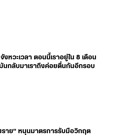
ังหวะเวลา ตอนนี้เราอยู่ใน 8 เดือน
ันกลับมาเราถึงค่อยตื่นกันอีกรอบ
ยงราย” หนุนมาตรการรับมือวิกฤต