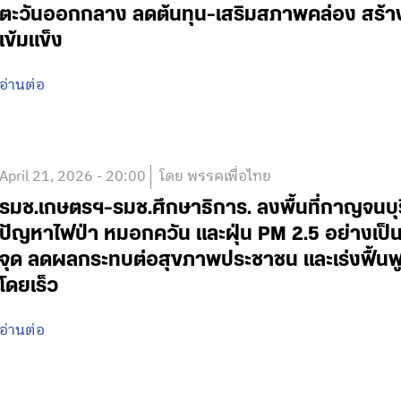
ตะวันออกกลาง ลดต้นทุน-เสริมสภาพคล่อง สร้าง
เข้มแข็ง
อ่านต่อ
April 21, 2026 - 20:00
โดย พรรคเพื่อไทย
รมช.เกษตรฯ-รมช.ศึกษาธิการ. ลงพื้นที่กาญจน
ปัญหาไฟป่า หมอกควัน และฝุ่น PM 2.5 อย่างเป็น
จุด ลดผลกระทบต่อสุขภาพประชาชน และเร่งฟื้นฟ
โดยเร็ว
อ่านต่อ