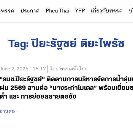
ารพรรค
ประกาศ
Pheu Thai – YPP
เกี่ยวกับพรรค
น
Tag:
ปิยะรัฐชย์ ติยะไพรัช
June 2, 2026 - 15:17
โดย พรรคเพื่อไทย
“รมช.ปิยะรัฐชย์” ติดตามการบริหารจัดการน้ำลุ่ม
ฝน 2569 สานต่อ “บางระกำโมเดล” พร้อมเยี่ย
ต่ำ และ การย่อยสลายตอซัง
อ่านต่อ