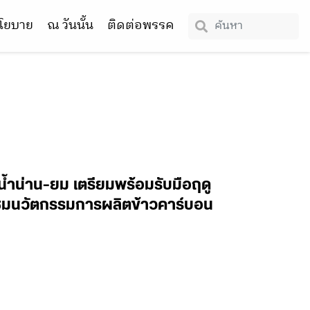
โยบาย
ณ วันนั้น
ติดต่อพรรค
น้ำน่าน-ยม เตรียมพร้อมรับมือฤดู
มชมนวัตกรรมการผลิตข้าวคาร์บอน