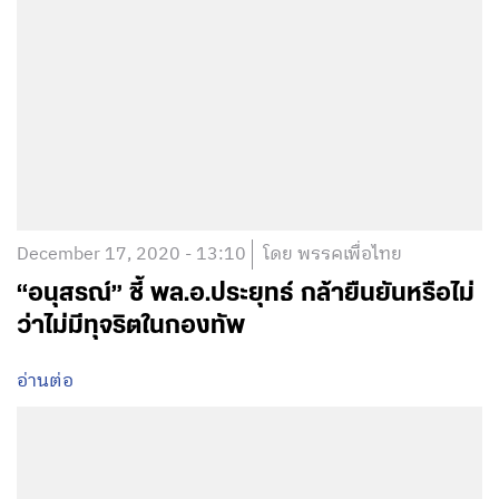
December 17, 2020 - 13:10
โดย พรรคเพื่อไทย
“อนุสรณ์” ชี้ พล.อ.ประยุทธ์ กล้ายืนยันหรือไม่
ว่าไม่มีทุจริตในกองทัพ
อ่านต่อ