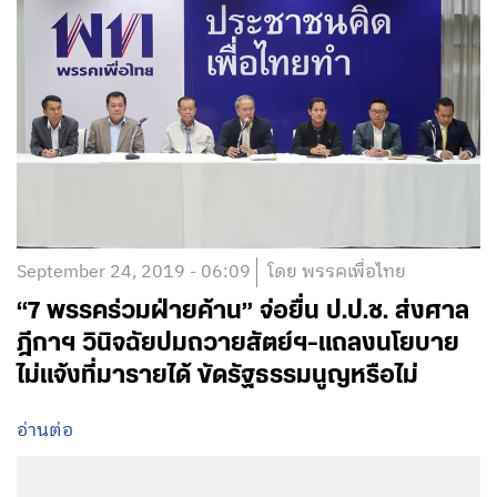
September 24, 2019 - 06:09
โดย พรรคเพื่อไทย
“7 พรรคร่วมฝ่ายค้าน”​ จ่อยื่น ป.ป.ช. ส่งศาล
ฎีกาฯ วินิจฉัยปมถวายสัตย์ฯ-แถลงนโยบาย
ไม่แจ้งที่มารายได้ ขัดรัฐธรรมนูญหรือไม่
อ่านต่อ