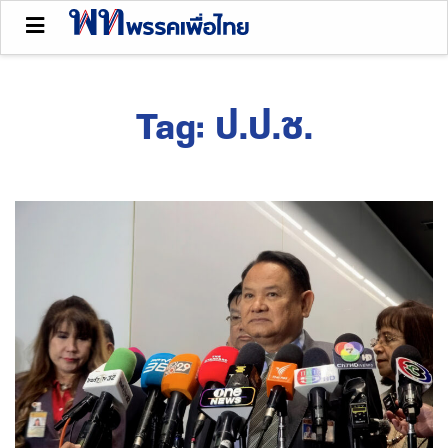
Tag:
ป.ป.ช.