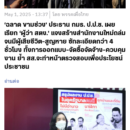
May 1, 2025 - 13:37
โดย พรรคเพื่อไทย
‘ฉลาด ขามช่วง’ ประธาน กมธ. ป.ป.ช. เผย
เรียก ‘ผู้ว่า สตง.’ แจงสร้างสำนักงานใหม่ถล่ม
จนมีผู้เสียชีวิต-สูญหาย ซักละเอียดกว่า 4
ชั่วโมง ทั้งการออกแบบ-จัดซื้อจัดจ้าง-ควบคุม
งาน ย้ำ สส.จะทำหน้าตรวจสอบเพื่อประโยชน์
ประชาชน
อ่านต่อ