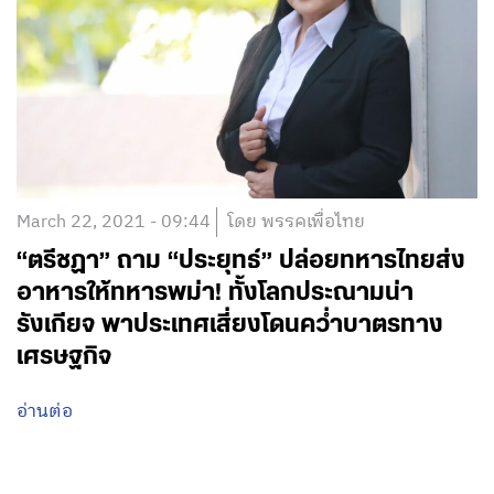
March 22, 2021 - 09:44
โดย พรรคเพื่อไทย
“ตรีชฏา” ถาม “ประยุทธ์” ปล่อยทหารไทยส่ง
อาหารให้ทหารพม่า! ทั้งโลกประณามน่า
รังเกียจ พาประเทศเสี่ยงโดนคว่ำบาตรทาง
เศรษฐกิจ
อ่านต่อ