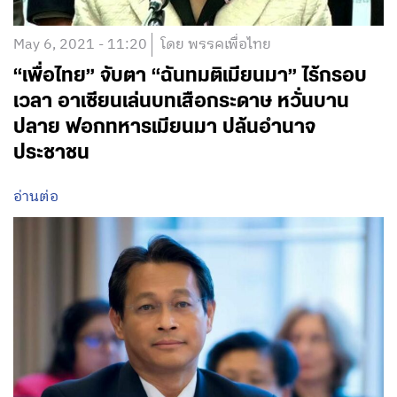
May 6, 2021 - 11:20
โดย พรรคเพื่อไทย
“เพื่อไทย” จับตา “ฉันทมติเมียนมา” ไร้กรอบ
เวลา อาเซียนเล่นบทเสือกระดาษ หวั่นบาน
ปลาย ฟอกทหารเมียนมา ปล้นอำนาจ
ประชาชน
อ่านต่อ