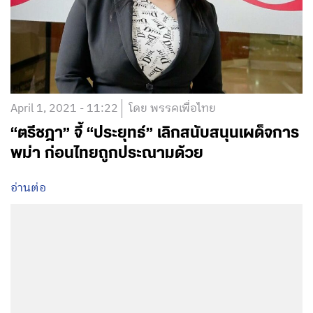
April 1, 2021 - 11:22
โดย พรรคเพื่อไทย
“ตรีชฎา” จี้ “ประยุทธ์” เลิกสนับสนุนเผด็จการ
พม่า ก่อนไทยถูกประณามด้วย
อ่านต่อ