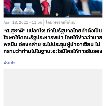
April 18, 2021 - 11:56
โดย พรรคเพื่อไทย
“ศ.สุชาติ” แปลกใจ! ทำไมรัฐบาลไทยทำตัวเป็น
โฆษกให้คณะรัฐประหารพม่า โดยให้ข่าวว่านาย
พลมิน อ่องหล่าย จะไปประชุมผู้นำอาเซียน ไม่
ทราบว่าท่านไปในฐานะอะไรมีใครให้การรับรอง
อ่านต่อ