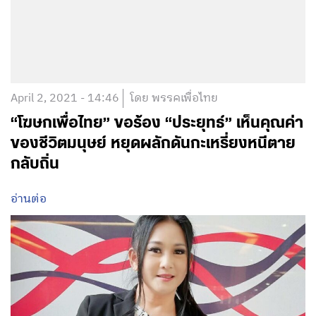
April 2, 2021 - 14:46
โดย พรรคเพื่อไทย
“โฆษกเพื่อไทย” ขอร้อง “ประยุทธ์” เห็นคุณค่า
ของชีวิตมนุษย์ หยุดผลักดันกะเหรี่ยงหนีตาย
กลับถิ่น
อ่านต่อ