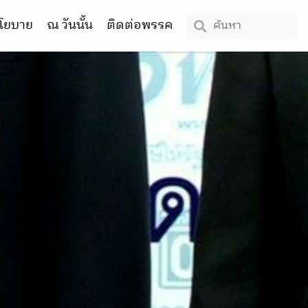
โยบาย
ณ วันนั้น
ติดต่อพรรค