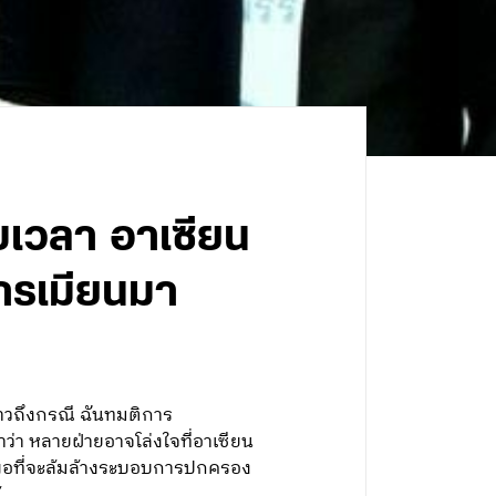
อบเวลา อาเซียน
ารเมียนมา
าวถึงกรณี ฉันทมติการ
าว่า หลายฝ่ายอาจโล่งใจที่อาเซียน
ียงพอที่จะล้มล้างระบอบการปกครอง
้