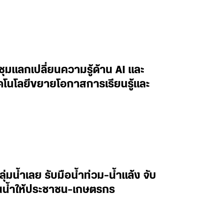
ะชุมแลกเปลี่ยนความรู้ด้าน AI และ
ทคโนโลยีขยายโอกาสการเรียนรู้และ
ลุ่มน้ำเลย รับมือน้ำท่วม-น้ำแล้ง จับ
านน้ำให้ประชาชน-เกษตรกร