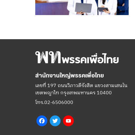
สำนักงานใหญ่พรรคเพื่อไทย
เลขที่ 197 ถนนวิภาวดีรังสิต แขวงสามเสนใน
เขตพญาไท กรุงเทพมหานคร 10400
โทร.02-6506000
Facebook
Twitter
YouTube