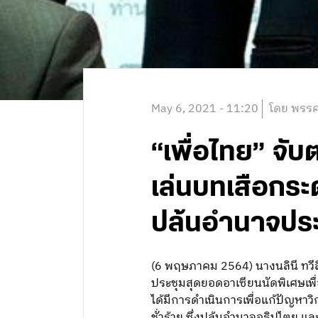
May 6, 2021 - 11:20
โดย พรรค
“เพื่อไทย” จั
เล่นบทเสือกร
ปล้นอำนาจปร
(6 พฤษภาคม 2564) นางนลินี ทว
ประชุมสุดยอดอาเซียนนัดพิเศษเพื่อ
ได้มีการดำเนินการเพื่อแก้ปัญหาว
ชั่วร้าย ซึ่งปล้นอำนาจอธิปไตย แ