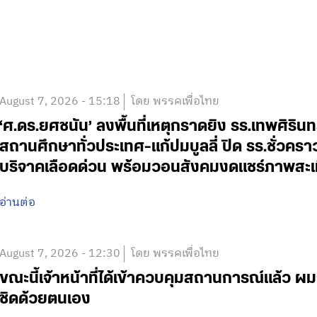
August 7, 2026 - 15:18
โดย พรรคเพื่อไทย
‘ศ.ดร.ยศชนัน’ ลงพื้นที่เหตุกราดยิง รร.เทพศิริน
สถานศึกษาทั่วประเทศ-แก้ปมบูลลี่ ปิด รร.ชั่วคร
บริจาคเลือดด่วน พร้อมวอนสังคมงดแชร์ภาพสะเ
อ่านต่อ
August 7, 2026 - 12:30
โดย พรรคเพื่อไทย
ขณะนี้เจ้าหน้าที่ได้เข้าควบคุมสถานการณ์แล้ว
ชิดด้วยตนเอง