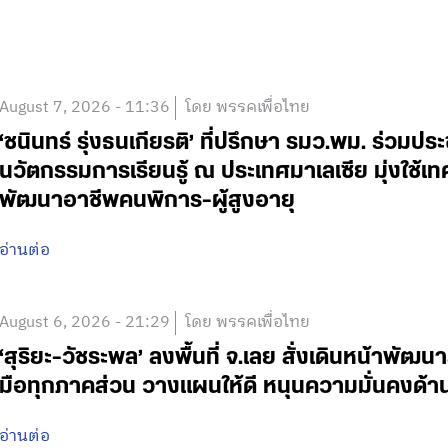
August 7, 2026 - 11:36
โดย พรรคเพื่อไทย
‘ชนินทร์ รุ่งธนเกียรติ’ ที่ปรึกษา รมว.พม. ร่วมปร
นวัตกรรมการเรียนรู้ ณ ประเทศมาเลเซีย มุ่งใช้เ
พัฒนาอาชีพคนพิการ-ผู้สูงอายุ
อ่านต่อ
August 6, 2026 - 21:29
โดย พรรคเพื่อไทย
‘สุริยะ-วัชระพล’ ลงพื้นที่ จ.เลย สั่งเดินหน้าพัฒนา
มือทุกภาคส่วน วางแผนให้ดี หนุนความมั่นคงด้
อ่านต่อ