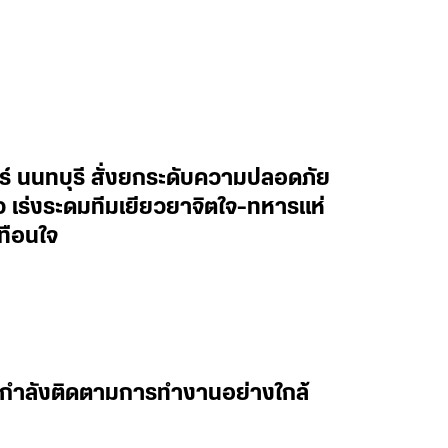
ทร์ นนทบุรี สั่งยกระดับความปลอดภัย
าว เร่งระดมทีมเยียวยาจิตใจ-ทหารแห่
ทือนใจ
 ผมกำลังติดตามการทำงานอย่างใกล้