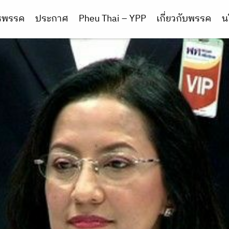
ารพรรค
ประกาศ
Pheu Thai – YPP
เกี่ยวกับพรรค
น