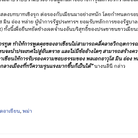
วรแสดงบทบาทเชิงรุก ต่อรองกับเมียนมาอย่างหนัก โดยกำหนดกรอ
ุโส มิน อ่อง หล่าย ผู้นำการรัฐประหารฯ ยอมรับหลักการของรัฐบา
 ทั้งนี้เพื่อยืนหยัดข้างเจตจำนงอันบริสุทธิ์ของประชาชนชาวเมียน
ทูต ทำให้การพูดคุยของอาเซียนไม่สามารถคลี่คลายวิกฤตการณ์
นจะนำประเทศไปสู่อันตราย และไม่มีข้ออ้างใดๆ สามารถสร้างค
่อาเซียนให้การรับรองความชอบธรรมของ พลเอกอาวุโส มิน อ่อง 
มกลางเมืองที่ทวีความรุนแรงมากขึ้นก็เป็นได้”
นางนลินี กล่าว
ดอาเซียน
,
พม่า