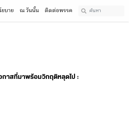
โยบาย
ณ วันนั้น
ติดต่อพรรค
โอกาสที่มาพร้อมวิกฤติหลุดไป :