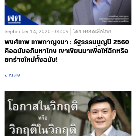
September 14, 2020 - 05:09
โดย พรรคเพื่อไทย
พงศ์เทพ เทพกาญจนา : รัฐธรรมนูญปี 2560
คือฉบับอภิมหาโกง เขาเขียนมาเพื่อให้ฉีกหรือ
ยกร่างใหม่ทั้งฉบับ!