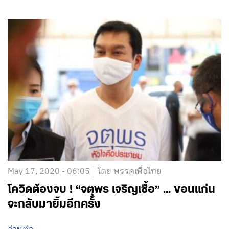
May 22, 2020 - 05:05
โดย พรรคเพื่อไทย
อย่าให้การรัฐประหารมาฉุดรั้งประเทศไทยให้
ถอยหลังลงเหวไปมากกว่านี้ : ชูศักดิ์ ศิรินิล
อ่านต่อ