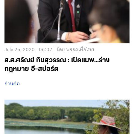
อ่านต่อ
July 25, 2020 - 06:07
โดย พรรคเพื่อไทย
ส.ส.ศรัณย์ ทิมสุวรรณ : เปิดแมพ…ร่าง