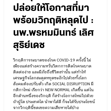
ปล่อยให้โอกาสที่มา
พร้อมวิกฤติหลุดไป :
นพ.พรหมมินทร์ เลิศ
สุริย์เดช
วิกฤติการระบาดของโรค COVID-19 ครั้งนี้ ไม่
เพียงแต่สร้างความหวั่นวิตกการติดโรคระบาด
ติดต่อง่าย และมีภัยถึงชีวิตเท่านั้น แต่ทำให้
เศรษฐกิจโลกสะดุดหยุดชะงักไปด้วยทั้งโลก
สังคมต้องปรับตัว เกิด SOCIAL DISRUPTION มี
กติกาใหม่ เรียกว่า NEW NORMAL เกิดขึ้น แต่ใน
อีกด้านหนึ่งของวิกฤติ ก็สร้างโอกาสใหม่ไปด้วย
ถ้าผู้ใด ประเทศใด นำพาได้ดี ก็จะได้รับประโยชน์
จากวิกฤตินี้ชดเชยความเสียหายได้บ้าง