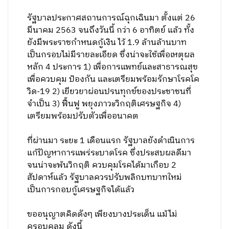
รัฐบาลประกาศสถานการณ์ฉุกเฉินมา ตั้งแต่ 26
มีนาคม 2563 จนถึงวันนี้ กว่า 6 อาทิตย์ แล้ว ทั้ง
ยังมีพระราชกำหนดกู้เงิน ไว้ 1.9 ล้านล้านบาท
เป็นกรอบไม่มีรายละเอียด ซึ่งน่าจะใช้เพื่อเหตุผล
หลัก 4 ประการ 1) เพื่อการแพทย์และสาธารณสุข
เพื่อควบคุม ป้องกัน และเตรียมพร้อมรักษาโรคโค
วิด-19 2) เยียวยาผ่อนปรนทุกข์ของประชาชนที่
จำเป็น 3) ฟื้นฟู พยุงภาวะวิกฤติเศรษฐกิจ 4)
เตรียมพร้อมปรับตัวเพื่ออนาคต
ที่ผ่านมา ระยะ 1 เดือนแรก รัฐบาลยังดำเนินการ
แก้ปัญหาการแพร่ระบาดโรค ซึ่งประสบผลดีมา
จนน่าจะพ้นวิกฤติ ควบคุมโรคได้มาเกือบ 2
สัปดาห์แล้ว รัฐบาลควรปรับพลิกบทบาทใหม่
เป็นการกอบกู้เศรษฐกิจได้แล้ว
ขออนุญาตคิดดังๆ เพียงบางประเด็น แม้ไม่
ครอบคลุม ดังนี้