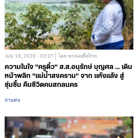
กฎหมาย อี-สปอร์ต
อ่านต่อ
July 18, 2020 - 03:07
โดย พรรคเพื่อไทย
ความในใจ “ครูติ๋ว” ส.ส.อนุรักษ์ บุญศล … เดิน