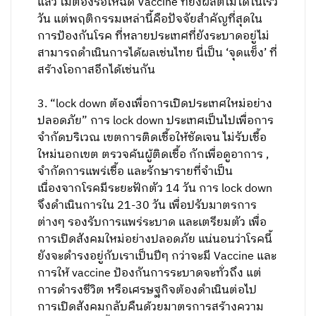
แล้ว ไม่ต้องรอให้ฉีด Vaccine ที่ยังผลิตไม่ได้ในเร็ว
วัน แต่พฤติกรรมเหล่านี้คือปัจจัยสำคัญที่สุดใน
การป้องกันโรค ที่หลายประเทศที่ยังระบาดอยู่ไม่
สามารถดำเนินการได้ผลเช่นไทย นี่เป็น ‘จุดแข็ง’ ที่
สร้างโอกาสอีกได้เช่นกัน
3. “lock down ต้องเพื่อการเปิดประเทศใหม่อย่าง
ปลอดภัย” การ lock down ประเทศเป็นไปเพื่อการ
จำกัดบริเวณ เขตการติดเชื้อให้ชัดเจน ไม่รับเชื้อ
ใหม่นอกเขต ตรวจค้นผู้ติดเชื้อ กักเพื่อดูอาการ ,
จำกัดการแพร่เชื้อ และรักษารายที่จำเป็น
เนื่องจากโรคมีระยะฟักตัว 14 วัน การ lock down
จึงดำเนินการใน 21-30 วัน เพื่อปรับมาตรการ
ต่างๆ รองรับการแพร่ระบาด และเตรียมตัว เพื่อ
การเปิดสังคมใหม่อย่างปลอดภัย แน่นอนว่าโรคนี้
ยังจะดำรงอยู่กับเราเป็นปีๆ กว่าจะมี Vaccine และ
การให้ vaccine ป้องกันการระบาดจะทั่วถึง แต่
การดำรงชีวิต หรือเศรษฐกิจต้องดำเนินต่อไป
การเปิดสังคมกลับคืนด้วยมาตรการสร้างความ