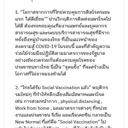
1. “โอกาสจากการที่ไทยควบคุมการติดโรคระยะ
แรก ‘ได้ดีเยี่ยม’” ผ่านวิกฤติการติดต่อแพร่โรคไป
ได้ดี ต้องขอขอบคุณทีมงานแพทย์และบุคลากร
สาธารณสุข และระบบบริการสาธารณสุขที่มีราก
หยั่งถึงหมู่บ้านของไทย ที่เป็นแนวหน้าของ
สงครามสู้ COVID-19 ในรอบนี้ และที่สำคัญความ
ร่วมไม้ร่วมมือปฏิบัติตามมาตรการของรัฐบาล
อย่างเข้มงวดร่วมกันต้องควบคุมโรคของ
ประชาชนชาวไทย นี่เป็น “จุดแข็ง” ที่จะสร้างเป็น
โอกาสที่ไม่อาจมองข้ามได้
2. “ไทยได้รับ Social Vaccination แล้ว” พฤติกร
รมใหม่ๆ ที่ทำให้หลีกเลี่ยงสัมผัสพาหะแพร่โรค
เช่น การสวมหน้ากาก , physical distancing ,
Work from home , และมาตรการต่างๆ ที่หน่วย
งานและประชาชน ริเริ่ม และเริ่มเคยชิน กลายเป็น
New Normal ที่แท้คือ “Social Vaccination” ไป