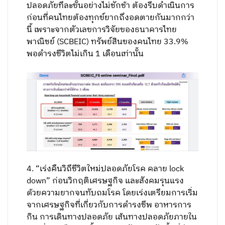
ปลอดภัยทีละขั้นอย่างไม่ชักช้า ต้องรีบดำเนินการ
ก่อนที่คนไทยต้องทุกข์ยากถึงอดตายกันมากกว่า
นี้ เพราะจากตัวเลขการวิจัยของธนาคารไทย
พาณิชย์ (SCBEIC) ทรัพย์สินของคนไทย 33.9%
พอดำรงชีวิตไม่เกิน 1 เดือนเท่านั้น
4. “เร่งคืนวิถีชีวิตใหม่ปลอดภัยโรค คลาย lock
down” ก่อนวิกฤติเศรษฐกิจ และสังคมรุนแรง
ด้วยความยากจนทับถมโรค โดยเร่งเตรียมการเริ่ม
จากเศรษฐกิจที่เกี่ยวกับการดำรงชีพ อาหารการ
กิน การเดินทางปลอดภัย เส้นทางปลอดภัยภายใน