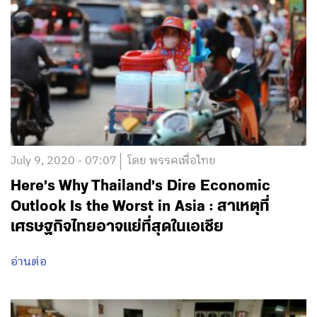
หน้าพลิก “แม่น้ำสงคราม” จาก แห้งแล้ง สู่
ชุ่มชื้น คืนชีวิตคนสกลนคร
อ่านต่อ