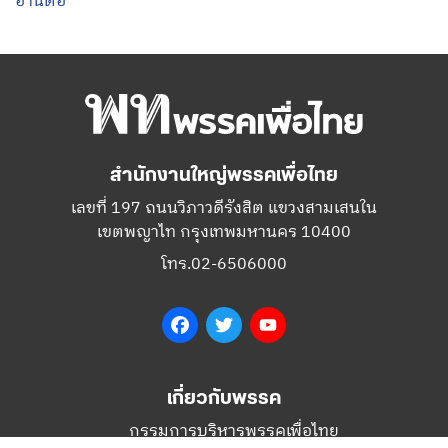
May 17, 2020 - 06:05
โดย พรรคเพื่อไทย
โควิดต้องจบ ! “จตุพร เจริญเชื้อ” … ขอนแก่น
จะกลับมายิ้มอีกครั้ง
อ่านต่อ
สำนักงานใหญ่พรรคเพื่อไทย
เลขที่ 197 ถนนวิภาวดีรังสิต แขวงสามเสนใน