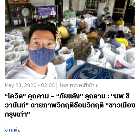
July 9, 2020 - 07:07
โดย พรรคเพื่อไทย
Here’s Why Thailand’s Dire Economic
Outlook Is the Worst in Asia : สาเหตุที่
เศรษฐกิจไทยอาจแย่ที่สุดในเอเชีย
อ่านต่อ