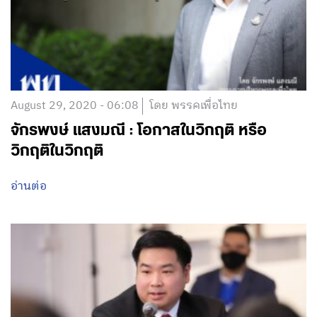
อ่านต่อ
August 29, 2020 - 06:08
โดย พรรคเพื่อไทย
จักรพงษ์ แสงมณี : โอกาสในวิกฤติ หรือ
วิกฤติในวิกฤติ