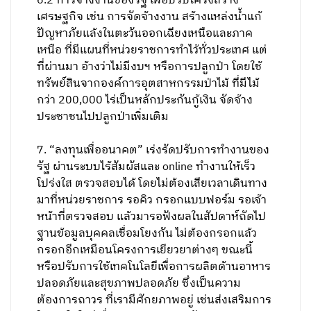
ติดต่อต่างประเทศลำบาก โครงสร้างประเทศที่พึ่ง
พิงการส่งออกและท่องเที่ยวติดปัญหาชั่วคราว
เศรษฐกิจภายในประเทศมีความสำคัญยิ่ง ถือ
โอกาสสร้างความสำคัญของเศรษฐกิจภายใน
ประเทศ เช่น
6.1 การส่งเสริมสินค้าระหว่างเขต เหมือนสมัยส่ง
เสริม OTOP เอาของดีจังหวัดหนึ่งไปอีกจังหวัด
6.2 การจ้างงานของรัฐ เพื่อปรับโครงสร้าง
เศรษฐกิจ เช่น การจัดจ้างงาน สร้างแหล่งน้ำแก้
ปัญหาภัยแล้งในตะวันออกเฉียงเหนือและภาค
เหนือ ที่มีแผนที่หน่วยราชการทำไว้ทั่วประเทศ แต่
ที่ผ่านมา อ้างว่าไม่มีงบฯ หรือการปลูกป่า โดยใช้
ทรัพย์สินจากองค์การอุตสาหกรรมป่าไม้ ที่มีไม้
กว่า 200,000 ไร่เป็นหลักประกันกู้เงิน จัดจ้าง
ประชาชนไปปลูกป่าเพิ่มเติม
7. “ลงทุนเพื่ออนาคต” เร่งรัดปรับการทำงานของ