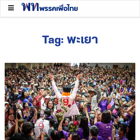
Tag:
พะเยา