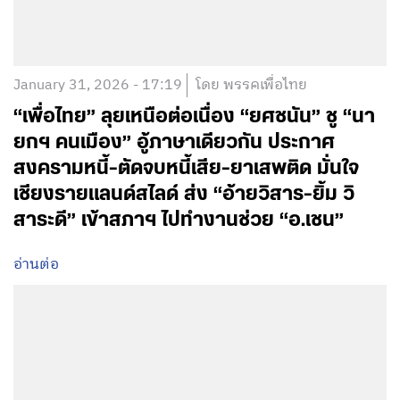
January 31, 2026 - 17:19
โดย พรรคเพื่อไทย
“เพื่อไทย” ลุยเหนือต่อเนื่อง “ยศชนัน” ชู “นา
ยกฯ คนเมือง” อู้ภาษาเดียวกัน ประกาศ
สงครามหนี้-ตัดจบหนี้เสีย-ยาเสพติด มั่นใจ
เชียงรายแลนด์สไลด์ ส่ง “อ้ายวิสาร-ยิ้ม วิ
สาระดี” เข้าสภาฯ ไปทำงานช่วย “อ.เชน”
อ่านต่อ