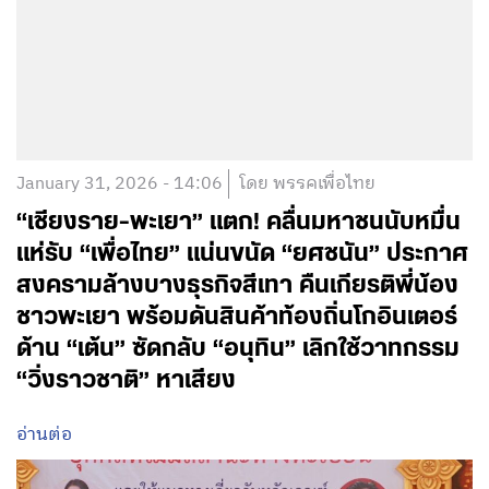
January 31, 2026 - 14:06
โดย พรรคเพื่อไทย
“เชียงราย-พะเยา” แตก! คลื่นมหาชนนับหมื่น
แห่รับ “เพื่อไทย” แน่นขนัด “ยศชนัน” ประกาศ
สงครามล้างบางธุรกิจสีเทา คืนเกียรติพี่น้อง
ชาวพะเยา พร้อมดันสินค้าท้องถิ่นโกอินเตอร์
ด้าน “เต้น” ซัดกลับ “อนุทิน” เลิกใช้วาทกรรม
“วิ่งราวชาติ” หาเสียง
อ่านต่อ