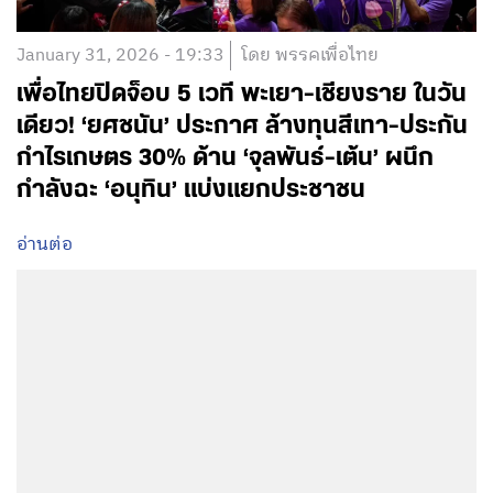
January 31, 2026 - 19:33
โดย พรรคเพื่อไทย
เพื่อไทยปิดจ็อบ 5 เวที พะเยา-เชียงราย ในวัน
เดียว! ‘ยศชนัน’ ประกาศ ล้างทุนสีเทา-ประกัน
กำไรเกษตร 30% ด้าน ‘จุลพันธ์-เต้น’ ผนึก
กำลังฉะ ‘อนุทิน’ แบ่งแยกประชาชน
อ่านต่อ