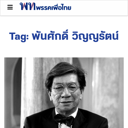
Tag:
พันศักดิ์ วิญญรัตน์