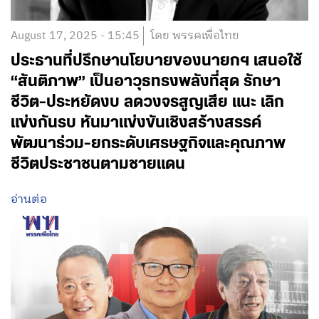
August 17, 2025 - 15:45
โดย พรรคเพื่อไทย
ประธานที่ปรึกษานโยบายของนายกฯ เสนอใช้
“สันติภาพ” เป็นอาวุธทรงพลังที่สุด รักษา
ชีวิต-ประหยัดงบ ลดวงจรสูญเสีย แนะ เลิก
แข่งกันรบ หันมาแข่งขันเชิงสร้างสรรค์
พัฒนาร่วม-ยกระดับเศรษฐกิจและคุณภาพ
ชีวิตประชาชนตามชายแดน
อ่านต่อ