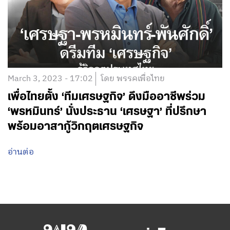
March 3, 2023 - 17:02
โดย พรรคเพื่อไทย
เพื่อไทยตั้ง ‘ทีมเศรษฐกิจ’ ดึงมืออาชีพร่วม
‘พรหมินทร์’ นั่งประธาน ‘เศรษฐา’ ที่ปรึกษา
พร้อมอาสากู้วิกฤตเศรษฐกิจ
อ่านต่อ