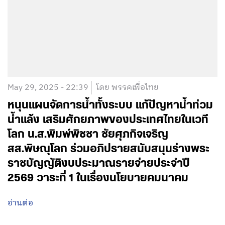
May 29, 2025 - 22:39
โดย พรรคเพื่อไทย
หนุนแผนจัดการน้ำทั้งระบบ แก้ปัญหาน้ำท่วม
น้ำแล้ง เสริมศักยภาพของประเทศไทยในเวที
โลก น.ส.พิมพ์พิชชา ชัยศุภกิจเจริญ
สส.พิษณุโลก ร่วมอภิปรายสนับสนุนร่างพระ
ราชบัญญัติงบประมาณรายจ่ายประจำปี
2569 วาระที่ 1 ในเรื่องนโยบายคมนาคม
อ่านต่อ