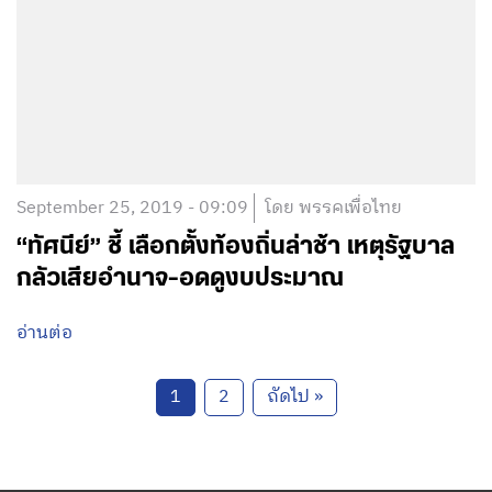
September 25, 2019 - 09:09
โดย พรรคเพื่อไทย
“ทัศนีย์” ชี้ เลือกตั้งท้องถิ่นล่าช้า เหตุรัฐบาล
กลัวเสียอำนาจ-อดดูงบประมาณ
อ่านต่อ
1
2
ถัดไป »