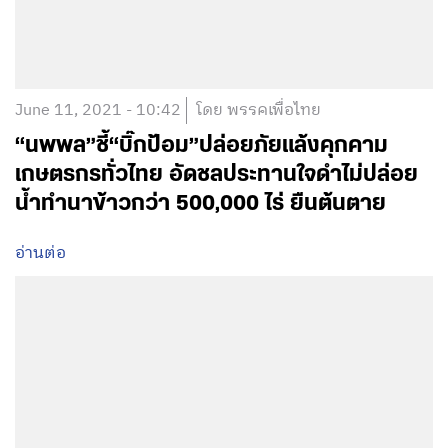
June 11, 2021 - 10:42
โดย พรรคเพื่อไทย
“นพพล”ชี้“บิ๊กป้อม”ปล่อยภัยแล้งคุกคาม
เกษตรกรทั่วไทย อัดชลประทานใจดำไม่ปล่อย
น้ำทำนาข้าวกว่า 500,000 ไร่ ยืนต้นตาย
อ่านต่อ