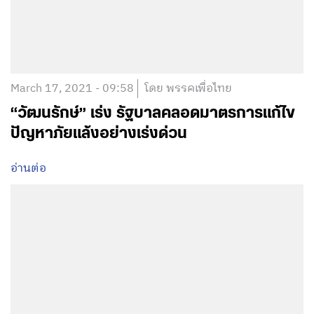
March 17, 2021 - 09:58
โดย พรรคเพื่อไทย
“วัฒนรักษ์” เร่ง รัฐบาลคลอดมาตรการแก้ไข
ปัญหาภัยแล้งอย่างเร่งด่วน
อ่านต่อ