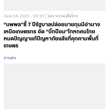
June 14, 2021 - 10:59
โดย พรรคเพื่อไทย
“นพพล”ชี้ 7 ปีรัฐบาลปล่อยนายทุนมีอำนาจ
เหนือเกษตรกร อัด “บิ๊กป้อม”โกหกคนไทย
หมดปัญญาแก้ปัญหาภัยแล้งที่คุกคามพื้นที่
เกษตร
อ่านต่อ