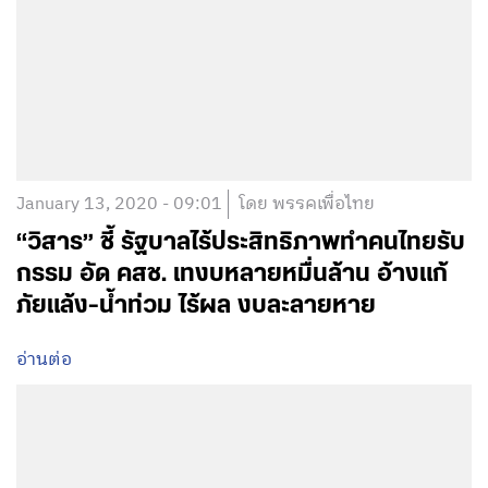
January 13, 2020 - 09:01
โดย พรรคเพื่อไทย
“วิสาร” ชี้ รัฐบาลไร้ประสิทธิภาพทำคนไทยรับ
กรรม อัด คสช. เทงบหลายหมื่นล้าน อ้างแก้
ภัยแล้ง-น้ำท่วม ไร้ผล งบละลายหาย
อ่านต่อ