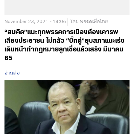
November 23, 2021 - 14:06
โดย พรรคเพื่อไทย
“สมคิด”แนะทุกพรรคการเมืองต้องเคารพ
เสียงประชาชน ไม่กลัว “บิ๊กตู่”ยุบสภาแนะเร่ง
เดินหน้าทำกฎหมายลูกเชื่อแล้วเสร็จ มีนาคม
65
อ่านต่อ