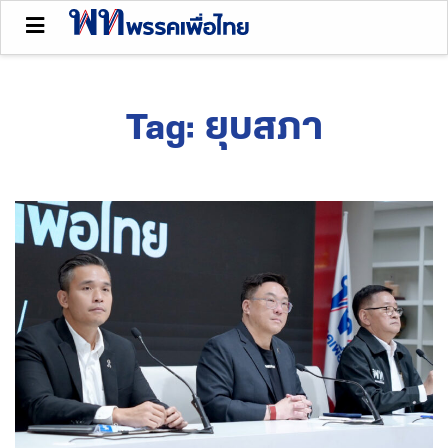
Tag:
ยุบสภา