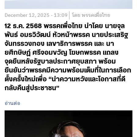
December 12, 2025 - 13:09
โดย พรรคเพื่อไทย
12 ธ.ค. 2568 พรรคเพื่อไทย นำโดย นายจุล
พันธ์ อมรวิวัฒน์ หัวหน้าพรรค นายประเสริฐ
จันทรรวงทอง เลขาธิการพรรค และ นา
ยศึกษิษฏ์ ศรีจอมขวัญ โฆษกพรรค แถลง
จุดยืนหลังรัฐบาลประกาศยุบสภา พร้อม
ยืนยันว่าพรรคมีความพร้อมเต็มที่ในการเลือก
ตั้งครั้งใหม่เพื่อ “นำความหวังและโอกาสที่ดี
กลับคืนสู่ประชาชน”
อ่านต่อ