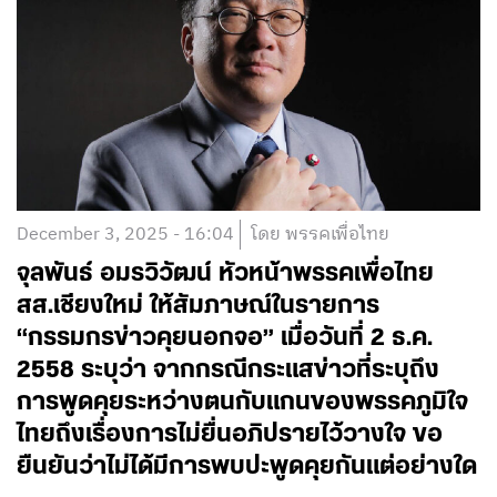
December 3, 2025 - 16:04
โดย พรรคเพื่อไทย
จุลพันธ์ อมรวิวัฒน์ หัวหน้าพรรคเพื่อไทย
สส.เชียงใหม่ ให้สัมภาษณ์ในรายการ
“กรรมกรข่าวคุยนอกจอ” เมื่อวันที่ 2 ธ.ค.
2558 ระบุว่า จากกรณีกระแสข่าวที่ระบุถึง
การพูดคุยระหว่างตนกับแกนของพรรคภูมิใจ
ไทยถึงเรื่องการไม่ยื่นอภิปรายไว้วางใจ ขอ
ยืนยันว่าไม่ได้มีการพบปะพูดคุยกันแต่อย่างใด