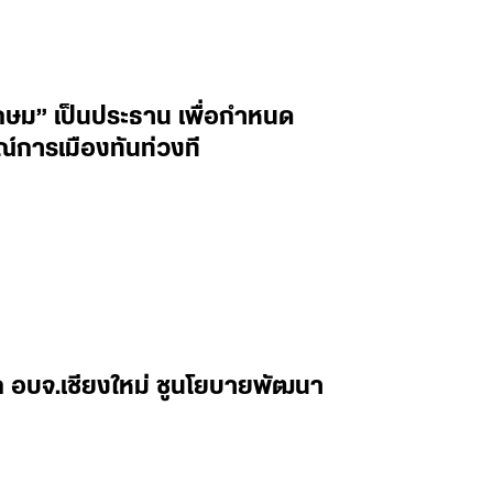
เกษม” เป็นประธาน เพื่อกำหนด
การเมืองทันท่วงที
ยก อบจ.เชียงใหม่ ชูนโยบายพัฒนา