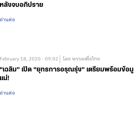
หลังจบอภิปราย
อ่านต่อ
February 18, 2020 - 09:02
โดย พรรคเพื่อไทย
“เฉลิม” เปิด “ยุทธการอรุณรุ่ง” เตรียมพร้อมข้อมู
แน่!
อ่านต่อ