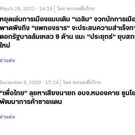
March 28, 2022 - 16:18
โดย พรรคเพื่อไทย
หยุดเล่นการเมืองแบบเดิม “เฉลิม” จวกนักการเมื
พาดพิงถึง “แพทองธาร” จะประสบความสำเร็จทาง
ตอกรัฐบาลล้มเหลว 9 ด้าน แนะ “ประยุทธ์” ยุบส
ใหม่
อ่านต่อ
December 8, 2020 - 17:24
โดย พรรคเพื่อไทย
“เพื่อไทย” ลุยหาเสียงนายก อบจ.หนองคาย ชูนโยบ
พัฒนาการค้าชายแดน
อ่านต่อ