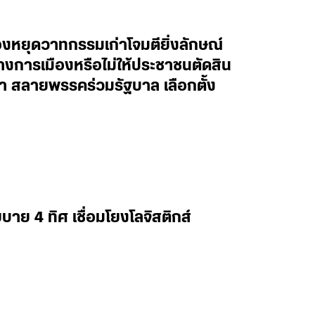
องหยุดวาทกรรมเก่าโจมตียิ่งลักษณ์
การเมืองหรือไม่ให้ประชาชนตัดสิน
ภา สลายพรรคร่วมรัฐบาล เลือกตั้ง
าย 4 ทิศ เชื่อมโยงโลจิสติกส์