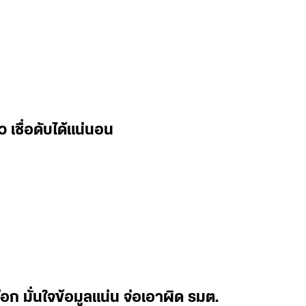
ัว เชื่อดับได้แน่นอน
ก มั่นใจข้อมูลแน่น จ่อเอาผิด รมต.