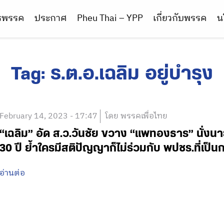
ารพรรค
ประกาศ
Pheu Thai – YPP
เกี่ยวกับพรรค
น
Tag:
ร.ต.อ.เฉลิม อยู่บำรุง
February 14, 2023 - 17:47
โดย พรรคเพื่อไทย
“เฉลิม” อัด ส.ว.วันชัย ขวาง “แพทองธาร” นั่งนาย
30 ปี ย้ำใครมีสติปัญญาก็ไม่ร่วมกับ พปชร.ที่เป
อ่านต่อ