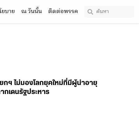
โยบาย
ณ วันนั้น
ติดต่อพรรค
กฯ ไม่มองโลกยุคใหม่ที่มีผู้นำอายุ
็นกากเดนรัฐประหาร