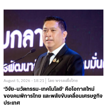
August 5, 2026 - 18:21
โดย พรรคเพื่อไทย
‘วิจัย-นวัตกรรม-เทคโนโลยี’ คือโอกาสใหม่
ของคนพิการไทย และพลังขับเคลื่อนเศรษฐกิจ
ประเทศ