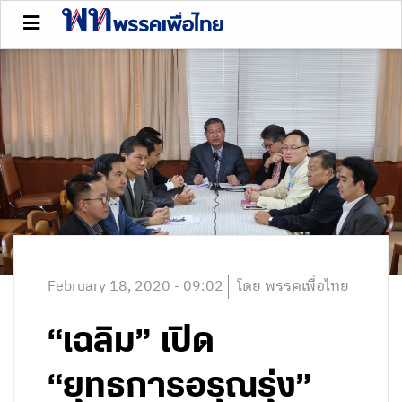
February 18, 2020 - 09:02
โดย พรรคเพื่อไทย
“เฉลิม” เปิด
“ยุทธการอรุณรุ่ง”