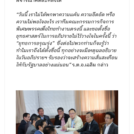
พิจารณาคดีลับหลังได้
“วันนี้ เราไม่ได้พกพาความแค้น ความอึดอัด หรือ
ความไม่พอใจอะไร เราทีมคณะกรรมการกิจการ
พิเศษพรรคเพื่อไทยทำงานตรงนี้ และขอตั้งชื่อ
ยุทธศาสตร์ในการอภิปรายไม่ไว้วางใจในครั้งนี้ ว่า
“ยุทธการอรุณรุ่ง” ซึ่งต่อไปพวกท่านก็จะรู้ว่า
ทำไมเราถึงได้ตั้งชื่อนี้ ทุกอย่างจะมีเหตุผลอธิบาย
ในวันอภิปรายฯ รับรองว่าจะสร้างความสั่นสะเทือน
ให้กับรัฐบาลอย่างแน่นอน”
ร.ต.อ.เฉลิม กล่าว