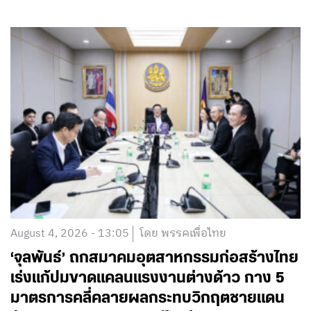
August 4, 2026 - 13:05
โดย พรรคเพื่อไทย
‘จุลพันธ์’ ถกสมาคมอุตสาหกรรมก่อสร้างไทย
เร่งแก้ปมขาดแคลนแรงงานต่างด้าว กาง 5
มาตรการคลี่คลายผลกระทบวิกฤตชายแดน