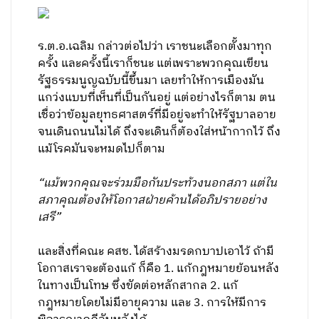
ร.ต.อ.เฉลิม กล่าวต่อไปว่า เราชนะเลือกตั้งมาทุก
ครั้ง และครั้งนี้เราก็ชนะ แต่เพราะพวกคุณเขียน
รัฐธรรมนูญฉบับนี้ขึ้นมา เลยทำให้การเมืองมัน
แกว่งแบบที่เห็นที่เป็นกันอยู่ แต่อย่างไรก็ตาม ตน
เชื่อว่าข้อมูลยุทธศาสตร์ที่มีอยู่จะทำให้รัฐบาลอาย
จนเดินถนนไม่ได้ ถึงจะเดินก็ต้องใส่หน้ากากไว้ ถึง
แม้โรคมันจะหมดไปก็ตาม
“แม้พวกคุณจะร่วมมือกันประท้วงนอกสภา แต่ใน
สภาคุณต้องให้โอกาสฝ่ายค้านได้อภิปรายอย่าง
เสรี”
และสิ่งที่คณะ คสช. ได้สร้างมรดกบาปเอาไว้ ถ้ามี
โอกาสเราจะต้องแก้ ก็คือ 1. แก้กฎหมายย้อนหลัง
ในทางเป็นโทษ ซึ่งขัดต่อหลักสากล 2. แก้
กฎหมายโดยไม่มีอายุความ และ 3. การให้มีการ