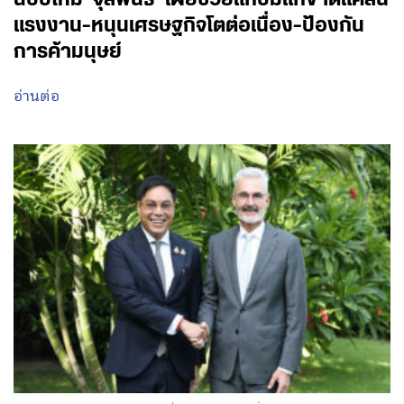
แรงงาน-หนุนเศรษฐกิจโตต่อเนื่อง-ป้องกัน
การค้ามนุษย์
อ่านต่อ