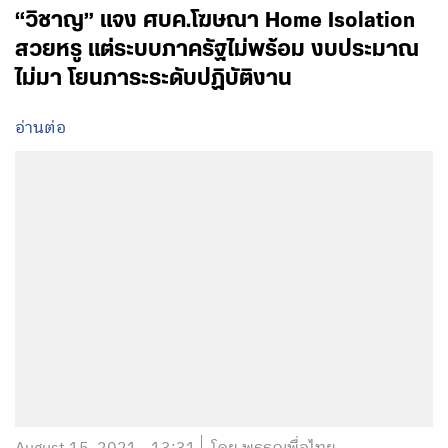
“วิชาญ” แจง ศบค.โฆษณา Home Isolation
สวยหรู แต่ระบบภาครัฐไม่พร้อม งบประมาณ
ไม่มา โยนภาระระดับปฏิบัติงาน
อ่านต่อ