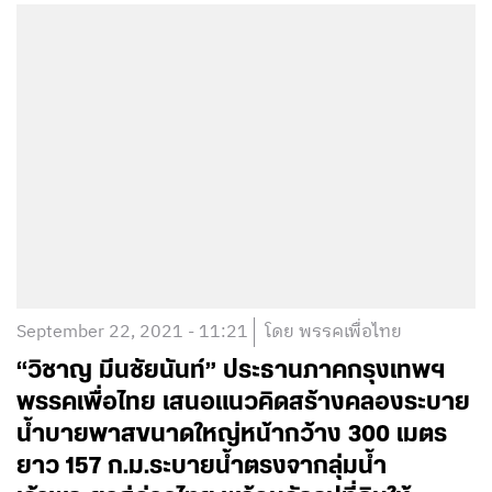
September 22, 2021 - 11:21
โดย พรรคเพื่อไทย
“วิชาญ มีนชัยนันท์” ประธานภาคกรุงเทพฯ
พรรคเพื่อไทย เสนอแนวคิดสร้างคลองระบาย
น้ำบายพาสขนาดใหญ่หน้ากว้าง 300 เมตร
ยาว 157 ก.ม.ระบายน้ำตรงจากลุ่มน้ำ