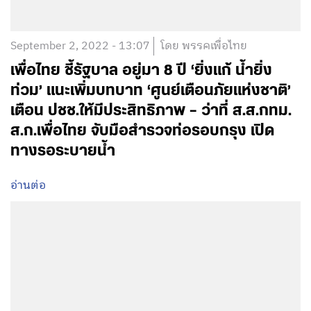
September 2, 2022 - 13:07
โดย พรรคเพื่อไทย
เพื่อไทย ชี้รัฐบาล อยู่มา 8 ปี ‘ยิ่งแก้ น้ำยิ่ง
ท่วม’ แนะเพิ่มบทบาท ‘ศูนย์เตือนภัยแห่งชาติ’
เตือน ปชช.ให้มีประสิทธิภาพ – ว่าที่ ส.ส.กทม.
ส.ก.เพื่อไทย จับมือสำรวจท่อรอบกรุง เปิด
ทางรอระบายน้ำ
อ่านต่อ