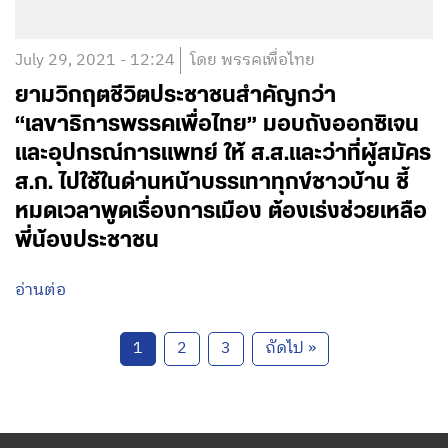
July 29, 2021 - 12:24
โดย พรรคเพื่อไทย
ยามวิกฤตชีวิตประชาชนสำคัญกว่า
“เลขาธิการพรรคเพื่อไทย” มอบถังออกซิเจน
และอุปกรณ์การแพทย์ ให้ ส.ส.และว่าที่ผู้สมัคร
ส.ก. ไปใช้ในด่านหน้าบรรเทาทุกข์ชาวบ้าน ชี้
หมดเวลาพูดเรื่องการเมือง ต้องเร่งช่วยเหลือ
พี่น้องประชาชน
อ่านต่อ
1
2
3
ถัดไป »