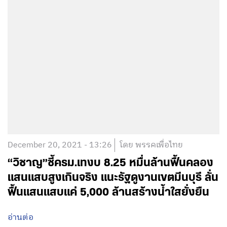
December 20, 2021 - 13:26
โดย พรรคเพื่อไทย
“วิชาญ”ชี้ครม.เทงบ 8.25 หมื่นล้านฟื้นคลอง
แสนแสบสูงเกินจริง แนะรัฐดูงานเขตมีนบุรี ลั่น
ฟื้นแสนแสบแค่ 5,000 ล้านสร้างน้ำใสยั่งยืน
อ่านต่อ