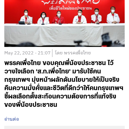
May 22, 2022 - 21:07
โดย พรรคเพื่อไทย
พรรคเพื่อไทย ขอบคุณพี่น้องประชาชน ไว้
วางใจเลือก ‘ส.ก.เพื่อไทย’ มารับใช้คน
กรุงเทพฯ มุ่งหน้าผลักดันนโยบายให้เป็นจริง
คืนความมั่งคั่งและชีวิตที่ดีกว่าให้คนกรุงเทพฯ
ชี้ผลเลือกตั้งสะท้อนความต้องการที่แท้จริง
ของพี่น้องประชาชน
อ่านต่อ