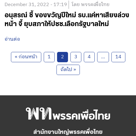
December 31, 2022 - 17:19
โดย พรรคเพื่อไทย
อนุสรณ์ ชี้ ของขวัญปีใหม่ รบ.แค่หาเสียงล่วง
หน้า จี้ ยุบสภาให้ปชช.เลือกรัฐบาลใหม่
อ่านต่อ
« ก่อนหน้า
1
2
3
4
…
14
ถัดไป »
สำนักงานใหญ่พรรคเพื่อไทย