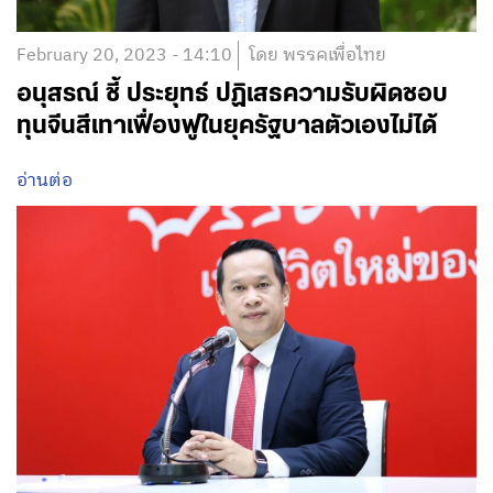
February 20, 2023 - 14:10
โดย พรรคเพื่อไทย
อนุสรณ์ ชี้ ประยุทธ์ ปฏิเสธความรับผิดชอบ
ทุนจีนสีเทาเฟื่องฟูในยุครัฐบาลตัวเองไม่ได้
อ่านต่อ