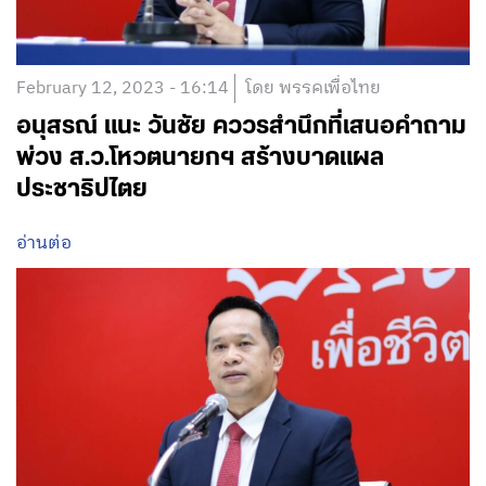
February 12, 2023 - 16:14
โดย พรรคเพื่อไทย
อนุสรณ์ แนะ วันชัย คววรสำนึกที่เสนอคำถาม
พ่วง ส.ว.โหวตนายกฯ สร้างบาดแผล
ประชาธิปไตย
อ่านต่อ