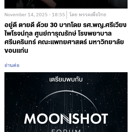
November 14, 2025 - 18:55
โดย พรรคเพื่อไทย
อยู่ดี ตายดี ด้วย 30 บาทโดย รศ.พญ.ศรีเวียง
ไพโรจน์กุล ศูนย์การุณรักษ์ โรงพยาบาล
ศรีนครินทร์ คณะแพทยศาสตร์ มหาวิทยาลัย
ขอนแก่น
อ่านต่อ