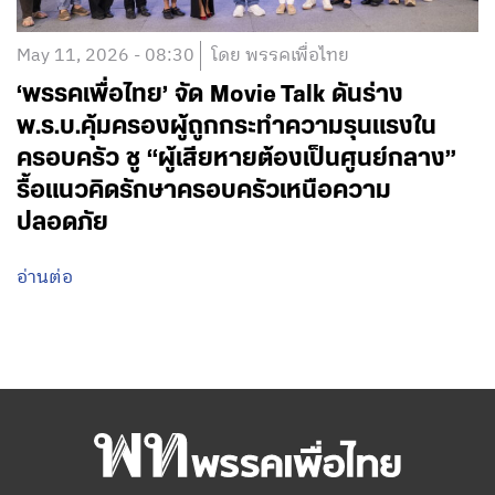
May 11, 2026 - 08:30
โดย พรรคเพื่อไทย
‘พรรคเพื่อไทย’ จัด Movie Talk ดันร่าง
พ.ร.บ.คุ้มครองผู้ถูกกระทำความรุนแรงใน
ครอบครัว ชู “ผู้เสียหายต้องเป็นศูนย์กลาง”
รื้อแนวคิดรักษาครอบครัวเหนือความ
ปลอดภัย
อ่านต่อ