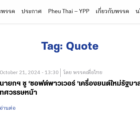
ารพรรค
ประกาศ
Pheu Thai – YPP
เกี่ยวกับพรรค
น
Tag:
Quote
October 21, 2024 - 13:30
โดย พรรคเพื่อไทย
นายกฯ ชู ‘ซอฟต์พาวเวอร์ ’เครื่องยนต์ใหม่รัฐบา
ทศวรรษหน้า
อ่านต่อ