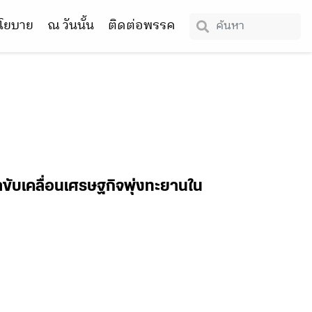
โยบาย
ณ วันนั้น
ติดต่อพรรค
ลขับเคลื่อนเศรษฐกิจพุ่งทะยานใน